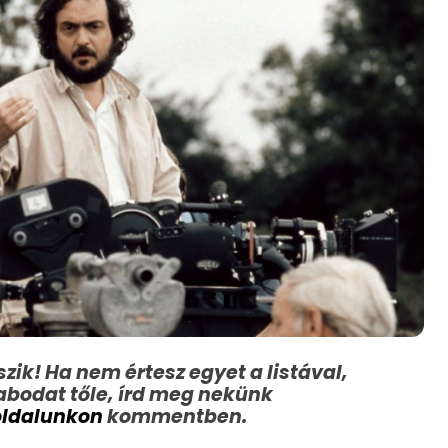
zik! Ha nem értesz egyet a listával,
abodat tőle, írd meg nekünk
oldalunkon
kommentben.