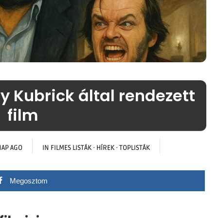
y Kubrick által rendezett
film
NAP AGO
IN
FILMES LISTÁK
·
HÍREK
·
TOPLISTÁK
Megosztom