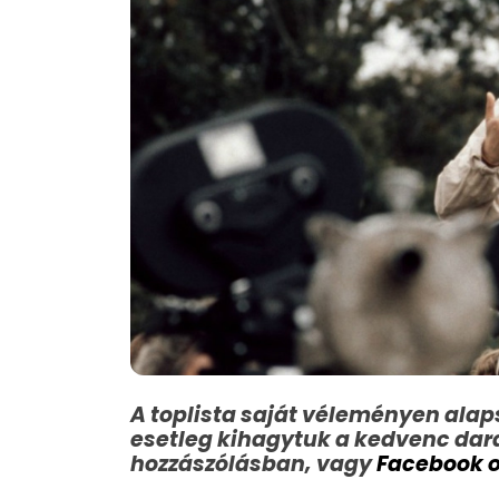
A toplista saját véleményen alaps
esetleg kihagytuk a kedvenc dar
hozzászólásban, vagy
Facebook 