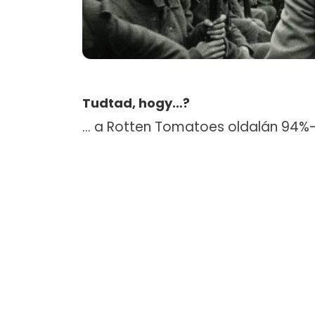
Tudtad, hogy…?
… a Rotten Tomatoes oldalán 94%-os