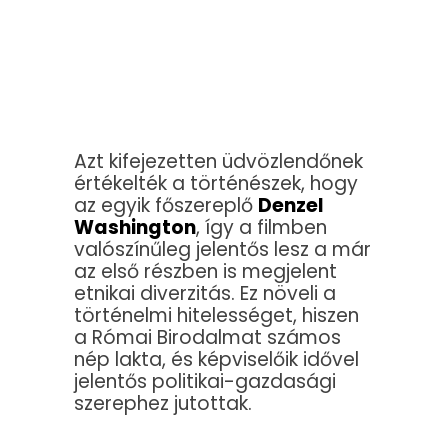
Azt kifejezetten üdvözlendőnek
értékelték a történészek, hogy
az egyik főszereplő
Denzel
Washington
, így a filmben
valószínűleg jelentős lesz a már
az első részben is megjelent
etnikai diverzitás. Ez növeli a
történelmi hitelességet, hiszen
a Római Birodalmat számos
nép lakta, és képviselőik idővel
jelentős politikai-gazdasági
szerephez jutottak.