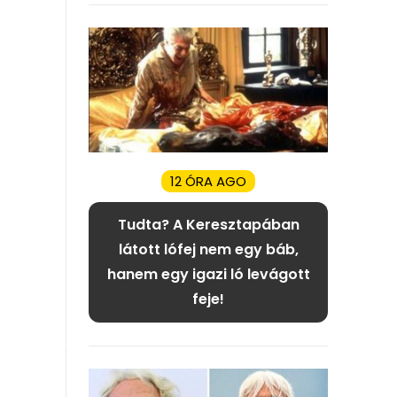
12 ÓRA AGO
Tudta? A Keresztapában
látott lófej nem egy báb,
hanem egy igazi ló levágott
feje!