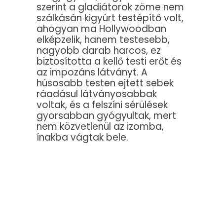
szerint a gladiátorok zöme nem
szálkásán kigyúrt testépítő volt,
ahogyan ma Hollywoodban
elképzelik, hanem testesebb,
nagyobb darab harcos, ez
biztosította a kellő testi erőt és
az impozáns látványt. A
húsosabb testen ejtett sebek
ráadásul látványosabbak
voltak, és a felszíni sérülések
gyorsabban gyógyultak, mert
nem közvetlenül az izomba,
ínakba vágtak bele.