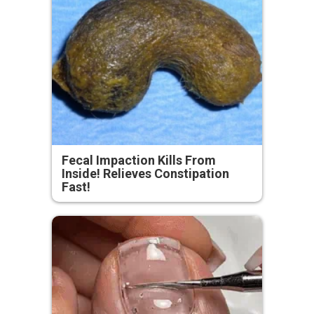
Fecal Impaction Kills From
Inside! Relieves Constipation
Fast!