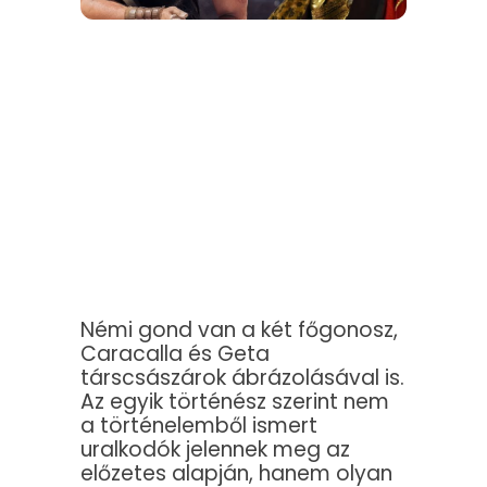
Némi gond van a két főgonosz,
Caracalla és Geta
társcsászárok ábrázolásával is.
Az egyik történész szerint nem
a történelemből ismert
uralkodók jelennek meg az
előzetes alapján, hanem olyan