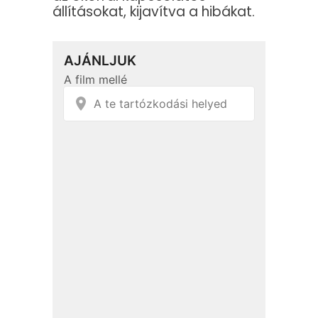
állításokat, kijavítva a hibákat.