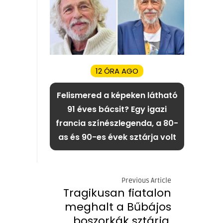
12 ÓRA AGO
Felismered a képeken látható
91 éves bácsit? Egy igazi
francia színészlegenda, a 80-
as és 90-es évek sztárja volt
Previous Article
Tragikusan fiatalon
meghalt a Bűbájos
boszorkák sztárja,