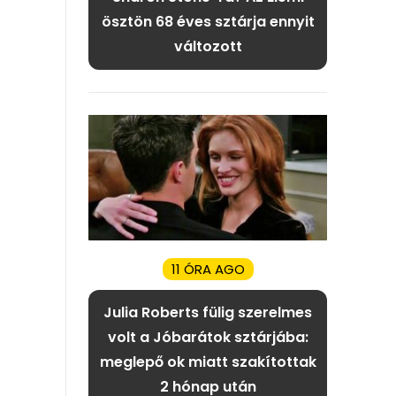
ösztön 68 éves sztárja ennyit
változott
11 ÓRA AGO
Julia Roberts fülig szerelmes
volt a Jóbarátok sztárjába:
meglepő ok miatt szakítottak
2 hónap után