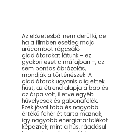
Az előzetesből nem derül ki, de
ha a filmben esetleg majd
ürücombot rágcsáló
gladiátorokat látunk – ez
gyakori eset a műfajban –, az
sem pontos ábrázolás,
mondják a történészek. A
gladiátorok ugyanis alig ettek
húst, az étrend alapja a bab és
az árpa volt, illetve egyéb
hüvelyesek és gabonafélék.
Ezek jóval több és nagyobb
értékű fehérjét tartalmaznak,
így nagyobb energiatartalékot
képeznek, mint a hús, ráadásul