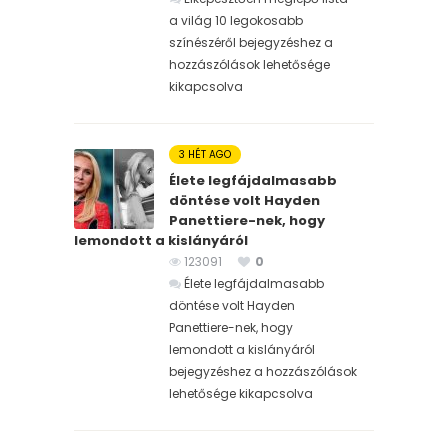
a világ 10 legokosabb
színészéről bejegyzéshez
a
hozzászólások lehetősége
kikapcsolva
3 HÉT AGO
Élete legfájdalmasabb
döntése volt Hayden
Panettiere-nek, hogy
lemondott a kislányáról
123091
0
Élete legfájdalmasabb
döntése volt Hayden
Panettiere-nek, hogy
lemondott a kislányáról
bejegyzéshez
a hozzászólások
lehetősége kikapcsolva