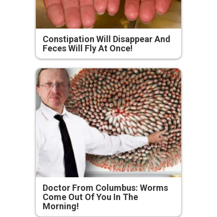
Constipation Will Disappear And
Feces Will Fly At Once!
Doctor From Columbus: Worms
Come Out Of You In The
Morning!