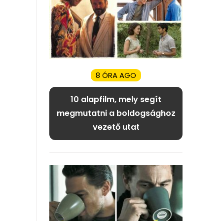
8 ÓRA AGO
10 alapfilm, mely segít
megmutatni a boldogsághoz
vezető utat