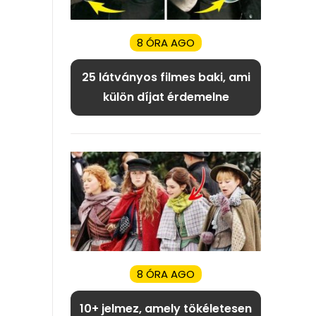
8 ÓRA AGO
25 látványos filmes baki, ami
külön díjat érdemelne
8 ÓRA AGO
10+ jelmez, amely tökéletesen