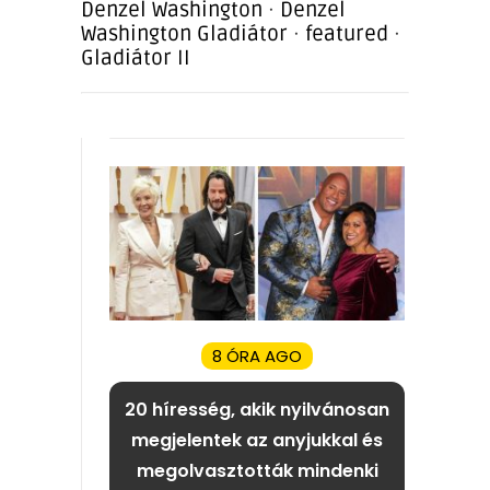
Denzel Washington
·
Denzel
Washington Gladiátor
·
featured
·
Gladiátor II
8 ÓRA AGO
20 híresség, akik nyilvánosan
megjelentek az anyjukkal és
megolvasztották mindenki