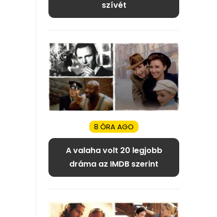
szívét
8 ÓRA AGO
A valaha volt 20 legjobb
dráma az IMDB szerint