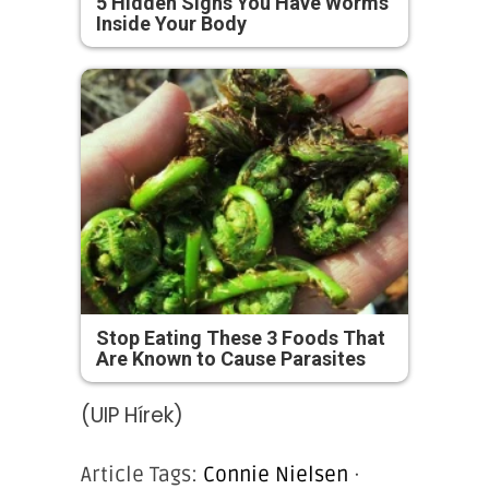
5 Hidden Signs You Have Worms
Inside Your Body
Stop Eating These 3 Foods That
Are Known to Cause Parasites
(UIP Hírek)
Article Tags:
Connie Nielsen
·