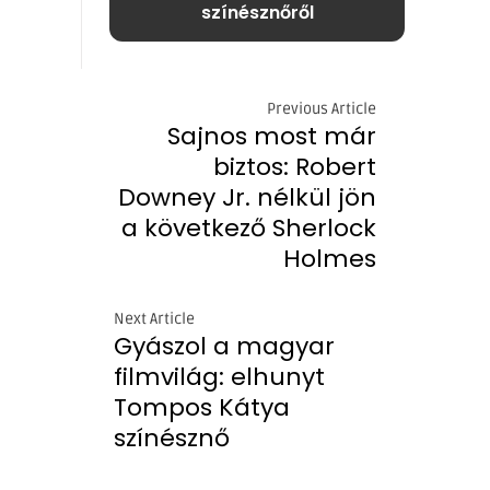
színésznőről
Previous Article
Sajnos most már
biztos: Robert
Downey Jr. nélkül jön
a következő Sherlock
Holmes
Next Article
Gyászol a magyar
filmvilág: elhunyt
Tompos Kátya
színésznő