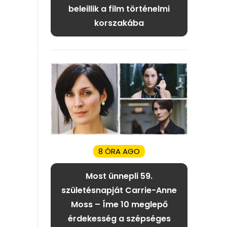
beleillik a film történelmi
korszakába
8 ÓRA AGO
Most ünnepli 59.
születésnapját Carrie-Anne
Moss – Íme 10 meglepő
érdekesség a szépséges