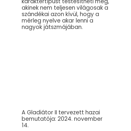
karaktertípust testesítheti meg,
akinek nem teljesen világosak a
szándékai azon kívül, hogy a
mérleg nyelve akar lenni a
nagyok játszmájában.
A Gladiátor II tervezett hazai
bemutatója: 2024. november
14.