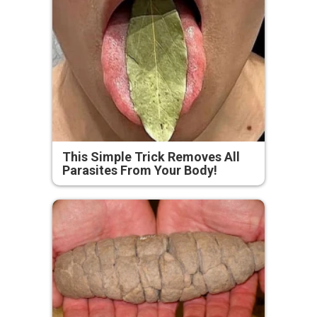
This Simple Trick Removes All
Parasites From Your Body!