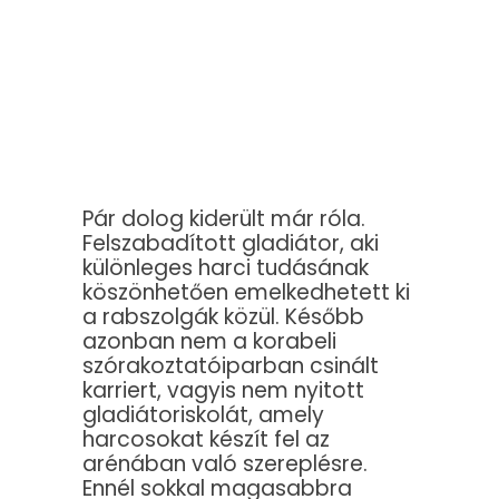
Pár dolog kiderült már róla.
Felszabadított gladiátor, aki
különleges harci tudásának
köszönhetően emelkedhetett ki
a rabszolgák közül. Később
azonban nem a korabeli
szórakoztatóiparban csinált
karriert, vagyis nem nyitott
gladiátoriskolát, amely
harcosokat készít fel az
arénában való szereplésre.
Ennél sokkal magasabbra