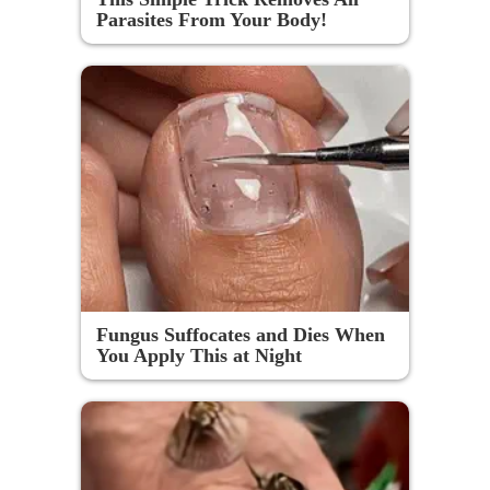
Parasites From Your Body!
Fungus Suffocates and Dies When
You Apply This at Night