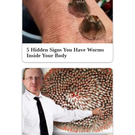
5 Hidden Signs You Have Worms
Inside Your Body