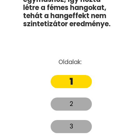
létre a fémes hangokat,
tehát a hangeffekt nem
szintetizátor eredménye.
Oldalak:
1
2
3