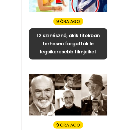
9 ÓRA AGO
12 színésznő, akik titokban
terhesen forgatták le
legsikeresebb filmjeiket
9 ÓRA AGO