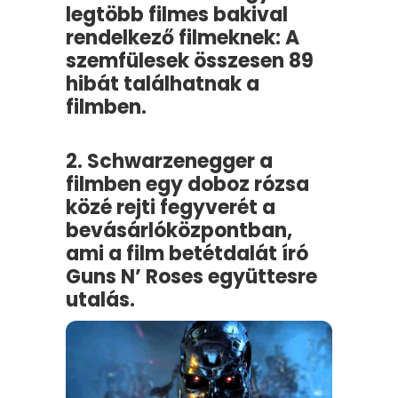
legtöbb filmes bakival
rendelkező filmeknek: A
szemfülesek összesen 89
hibát találhatnak a
filmben.
2. Schwarzenegger a
filmben egy doboz rózsa
közé rejti fegyverét a
bevásárlóközpontban,
ami a film betétdalát író
Guns N’ Roses együttesre
utalás.