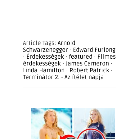
Article Tags:
Arnold
Schwarzenegger
·
Edward Furlong
·
Érdekességek
·
featured
·
Filmes
érdekességek
·
James Cameron
·
Linda Hamilton
·
Robert Patrick
·
Terminátor 2. - Az ítélet napja