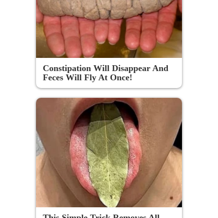
Constipation Will Disappear And
Feces Will Fly At Once!
This Simple Trick Removes All