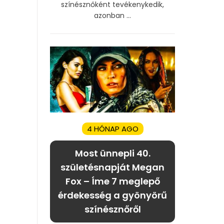
színésznőként tevékenykedik,
azonban ...
4 HÓNAP AGO
Most ünnepli 40.
születésnapját Megan
Fox – Íme 7 meglepő
érdekesség a gyönyörű
színésznőről