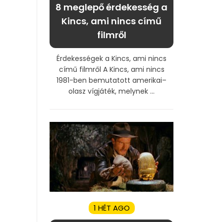
8 meglepő érdekesség a
Kincs, ami nincs című
filmről
Érdekességek a Kincs, ami nincs
című filmről A Kincs, ami nincs
1981-ben bemutatott amerikai–
olasz vígjáték, melynek ...
1 HÉT AGO