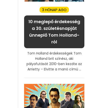
3 HÓNAP AGO
10 meglepő érdekesség
a 30. születésnapját
ünneplő Tom Holland-
ról
Tom Holland érdekességek Tom
Holland brit színész, aki
pályafutását 2010-ben kezdte az
Arrietty – Elvitte a manó című ...