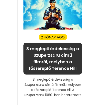
2 HÓNAP AGO
8 meglepő érdekesség a
Szuperzsaru című
filmről, melyben a
főszereplő Terence Hill
8 meglepő érdekesség a
Szuperzsaru című filmről, melyben
a főszereplő Terence Hill A
Szuperzsaru 1980-ban bemutatott
...