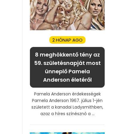
2 HÓNAP AGO
8 meghökkentő tény az
59. születésnapját most
ünneplő Pamela
Anderson életéről
Pamela Anderson érdekességek
Pamela Anderson 1967. július 1-jén
született a kanadai Ladysmithben,
azaz a híres színésznő a ...