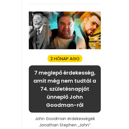
2 HÓNAP AGO
7 meglepő érdekesség,
amit még nem tudtál a
74. születésnapját
ünneplő John
Goodman-ről
John Goodman érdekességek
Jonathan Stephen „John”