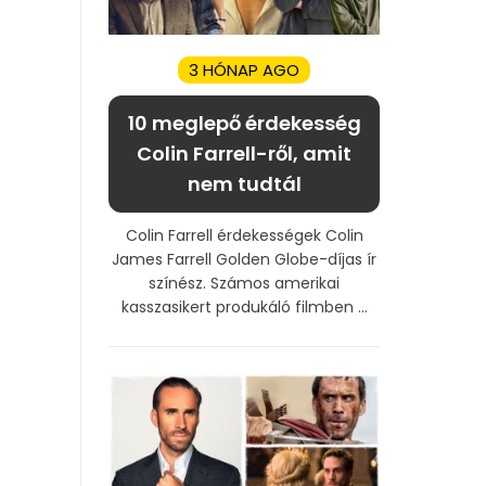
3 HÓNAP AGO
10 meglepő érdekesség
Colin Farrell-ről, amit
nem tudtál
Colin Farrell érdekességek Colin
James Farrell Golden Globe-díjas ír
színész. Számos amerikai
kasszasikert produkáló filmben ...