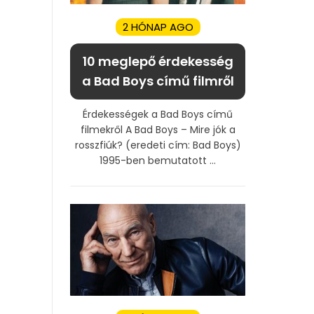
2 HÓNAP AGO
10 meglepő érdekesség
a Bad Boys című filmről
Érdekességek a Bad Boys című
filmekről A Bad Boys – Mire jók a
rosszfiúk? (eredeti cím: Bad Boys)
1995-ben bemutatott ...