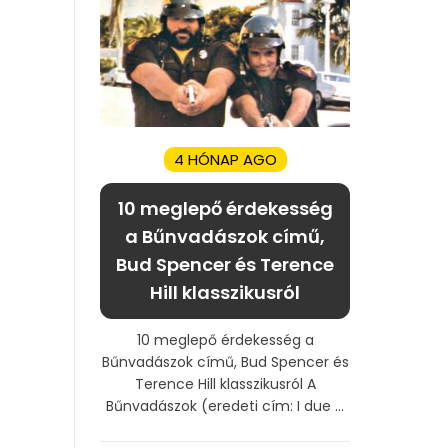
4 HÓNAP AGO
10 meglepő érdekesség
a Bűnvadászok című,
Bud Spencer és Terence
Hill klasszikusról
10 meglepő érdekesség a
Bűnvadászok című, Bud Spencer és
Terence Hill klasszikusról A
Bűnvadászok (eredeti cím: I due ...