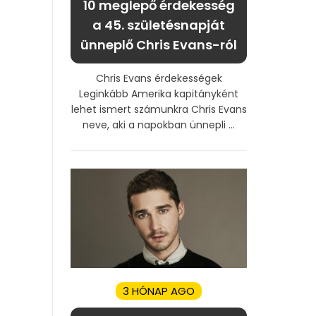
10 meglepő érdekesség
a 45. születésnapját
ünneplő Chris Evans-ról
Chris Evans érdekességek
Leginkább Amerika kapitányként
lehet ismert számunkra Chris Evans
neve, aki a napokban ünnepli ...
3 HÓNAP AGO