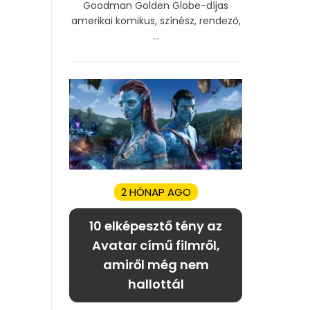
Goodman Golden Globe-díjas
amerikai komikus, színész, rendező,
...
2 HÓNAP AGO
10 elképesztő tény az
Avatar című filmről,
amiről még nem
hallottál