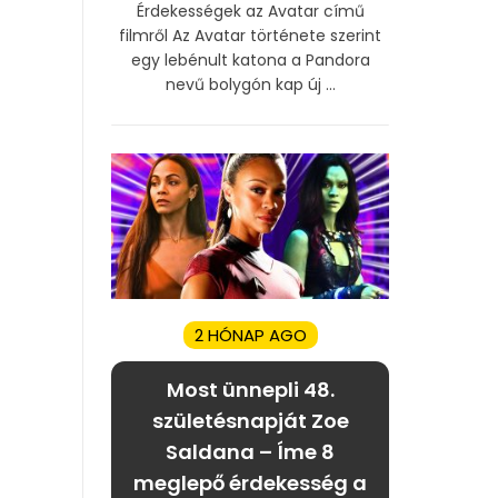
Érdekességek az Avatar című
filmről Az Avatar története szerint
egy lebénult katona a Pandora
nevű bolygón kap új ...
2 HÓNAP AGO
Most ünnepli 48.
születésnapját Zoe
Saldana – Íme 8
meglepő érdekesség a