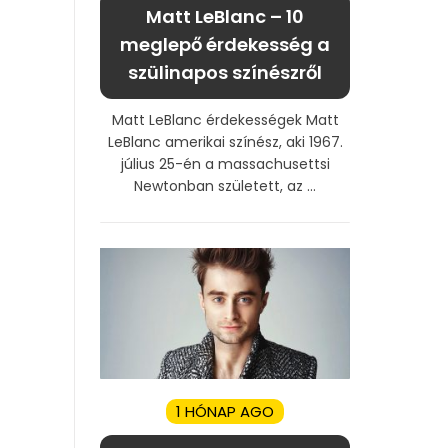
Matt LeBlanc – 10
meglepő érdekesség a
szülinapos színészről
Matt LeBlanc érdekességek Matt
LeBlanc amerikai színész, aki 1967.
július 25-én a massachusettsi
Newtonban született, az ...
1 HÓNAP AGO