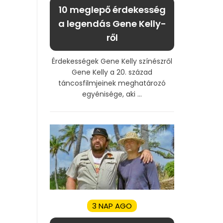
10 meglepő érdekesség
a legendás Gene Kelly-
ről
Érdekességek Gene Kelly színészről
Gene Kelly a 20. század
táncosfilmjeinek meghatározó
egyénisége, aki ...
3 NAP AGO