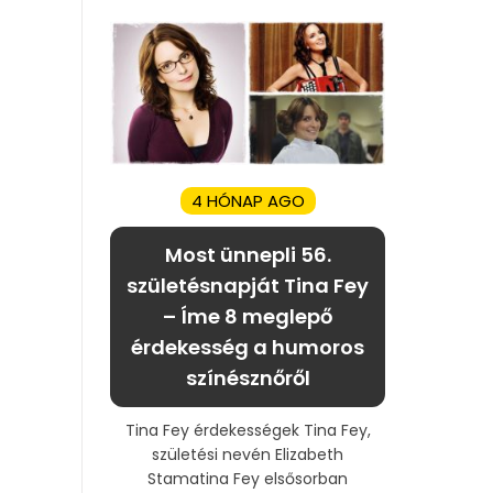
4 HÓNAP AGO
Most ünnepli 56.
születésnapját Tina Fey
– Íme 8 meglepő
érdekesség a humoros
színésznőről
Tina Fey érdekességek Tina Fey,
születési nevén Elizabeth
Stamatina Fey elsősorban