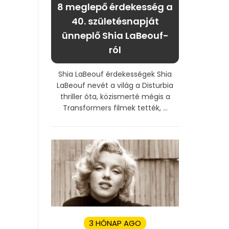
8 meglepő érdekesség a
40. születésnapját
ünneplő Shia LaBeouf-
ról
Shia LaBeouf érdekességek Shia
LaBeouf nevét a világ a Disturbia
thriller óta, közismerté mégis a
Transformers filmek tették, ...
3 HÓNAP AGO