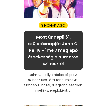
3 HÓNAP AGO
Most ünnepli 61.
születésnapját John C.
Reilly – Íme 7 meglepő
érdekesség a humoros
színészről
John C. Reilly érdekességek A
színész 1989 óta több, mint 40
filmben tűnt fel, a legtöbb esetben
mellékszereplőként. ...