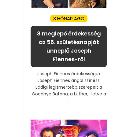
3 HÓNAP AGO
8 meglepő érdekesség
az 56. születésnapját
ünneplő Joseph
Fiennes-ről
Joseph Fiennes érdekességek
Joseph Fiennes angol színész.
Eddigi legismertebb szerepeit a
Goodbye Bafana, a Luther, illetve a
...