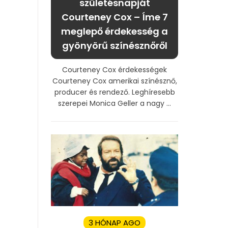
születésnapját
Courteney Cox – Íme 7
meglepő érdekesség a
gyönyörű színésznőről
Courteney Cox érdekességek
Courteney Cox amerikai színésznő,
producer és rendező. Leghíresebb
szerepei Monica Geller a nagy ...
3 HÓNAP AGO