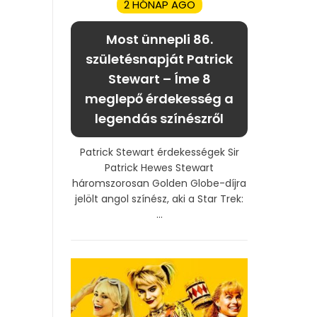
2 HÓNAP AGO
Most ünnepli 86.
születésnapját Patrick
Stewart – Íme 8
meglepő érdekesség a
legendás színészről
Patrick Stewart érdekességek Sir
Patrick Hewes Stewart
háromszorosan Golden Globe-díjra
jelölt angol színész, aki a Star Trek:
...