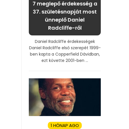
7 meglepő érdekesség a
37. születésnapját most
ünneplő Daniel
Radcliffe-ről
Daniel Radcliffe érdekességek
Daniel Radcliffe első szerepét 1999-
ben kapta a Copperfield Dávidban,
ezt követte 2001-ben ...
1 HÓNAP AGO