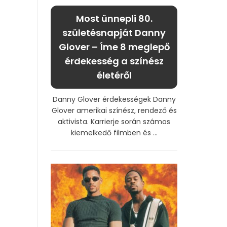
Most ünnepli 80.
születésnapját Danny
Glover – Íme 8 meglepő
érdekesség a színész
életéről
Danny Glover érdekességek Danny
Glover amerikai színész, rendező és
aktivista. Karrierje során számos
kiemelkedő filmben és ...