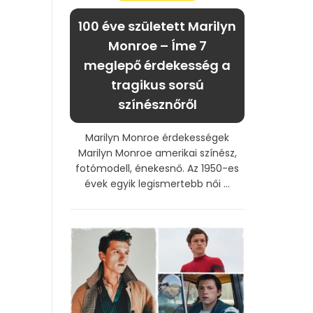
100 éve született Marilyn
Monroe – Íme 7
meglepő érdekesség a
tragikus sorsú
színésznőről
Marilyn Monroe érdekességek
Marilyn Monroe amerikai színész,
fotómodell, énekesnő. Az 1950-es
évek egyik legismertebb női ...