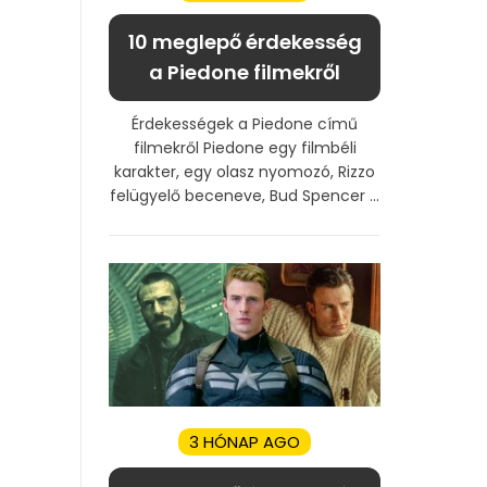
10 meglepő érdekesség
a Piedone filmekről
Érdekességek a Piedone című
filmekről Piedone egy filmbéli
karakter, egy olasz nyomozó, Rizzo
felügyelő beceneve, Bud Spencer ...
3 HÓNAP AGO