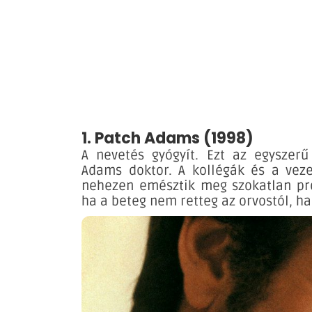
1. Patch Adams (1998)
A nevetés gyógyít. Ezt az egyszerű
Adams doktor. A kollégák és a vez
nehezen emésztik meg szokatlan prod
ha a beteg nem retteg az orvostól, h