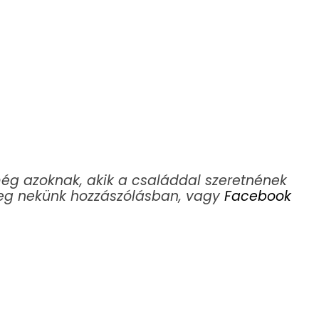
 még azoknak, akik a családdal szeretnének
meg nekünk hozzászólásban, vagy
Facebook