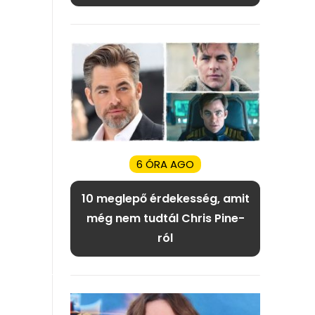
6 ÓRA AGO
10 meglepő érdekesség, amit
még nem tudtál Chris Pine-
ról