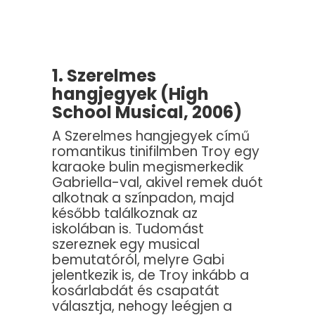
1. Szerelmes
hangjegyek (High
School Musical, 2006)
A Szerelmes hangjegyek című
romantikus tinifilmben Troy egy
karaoke bulin megismerkedik
Gabriella-val, akivel remek duót
alkotnak a színpadon, majd
később találkoznak az
iskolában is. Tudomást
szereznek egy musical
bemutatóról, melyre Gabi
jelentkezik is, de Troy inkább a
kosárlabdát és csapatát
választja, nehogy leégjen a