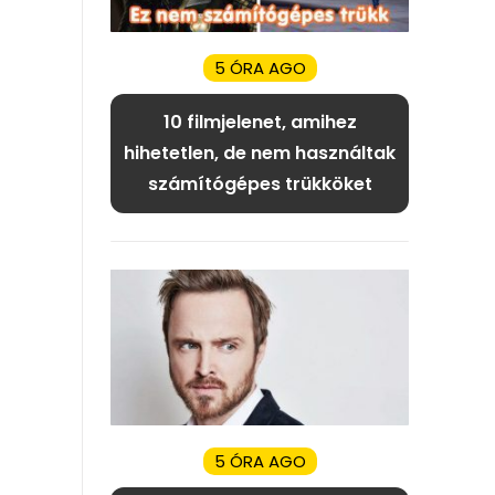
5 ÓRA AGO
10 filmjelenet, amihez
hihetetlen, de nem használtak
számítógépes trükköket
5 ÓRA AGO