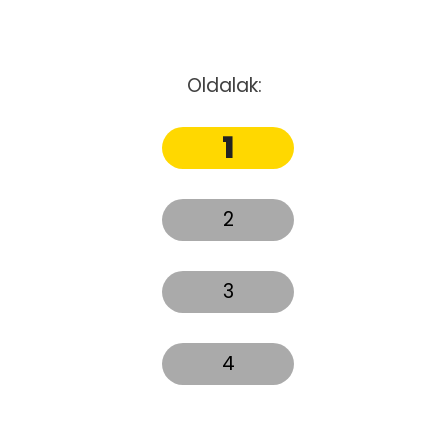
Oldalak:
1
2
3
4