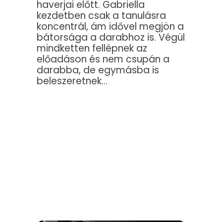
haverjai előtt. Gabriella
kezdetben csak a tanulásra
koncentrál, ám idővel megjön a
bátorsága a darabhoz is. Végül
mindketten fellépnek az
előadáson és nem csupán a
darabba, de egymásba is
beleszeretnek…