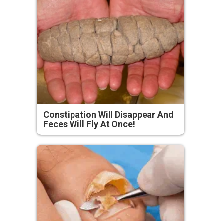
Constipation Will Disappear And
Feces Will Fly At Once!