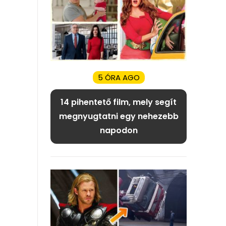
5 ÓRA AGO
14 pihentető film, mely segít
megnyugtatni egy nehezebb
napodon