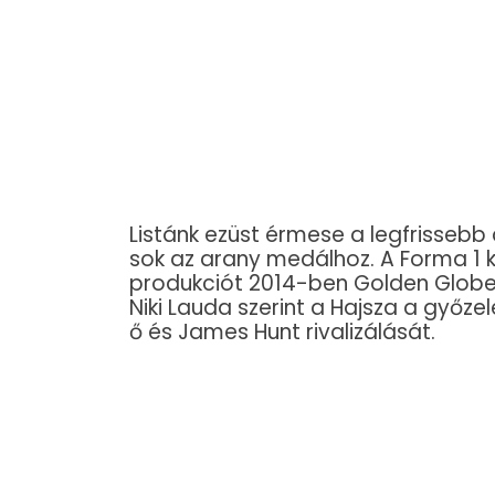
Listánk ezüst érmese a legfrissebb 
sok az arany medálhoz. A Forma 1
produkciót 2014-ben Golden Globe-r
Niki Lauda szerint a Hajsza a győz
ő és James Hunt rivalizálását.