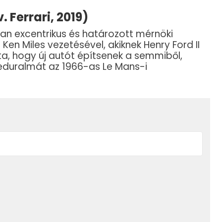
v. Ferrari, 2019)
an excentrikus és határozott mérnöki
 Ken Miles vezetésével, akiknek Henry Ford II
ta, hogy új autót építsenek a semmiből,
eduralmát az 1966-as Le Mans-i