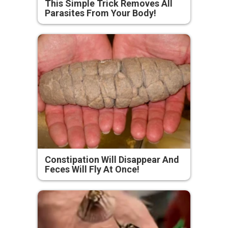
This Simple Trick Removes All
Parasites From Your Body!
Constipation Will Disappear And
Feces Will Fly At Once!