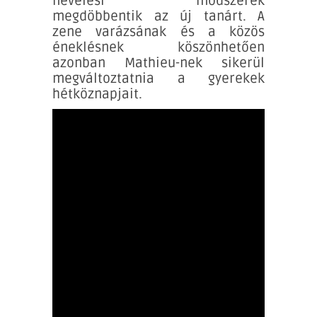
nevelési módszerek
megdöbbentik az új tanárt. A
zene varázsának és a közös
éneklésnek köszönhetően
azonban Mathieu-nek sikerül
megváltoztatnia a gyerekek
hétköznapjait.