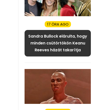
17 ÓRA AGO
Sandra Bullock elárulta, hogy
minden csütörtökön Keanu
Reeves házát takarítja