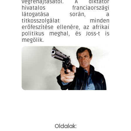
végrehajtásától. A diktátor
hivatalos franciaországi
látogatása során, a
titkosszolgálat minden
erőfeszítése ellenére, az afrikai
politikus meghal, és Joss-t is
megölik.
Oldalak: