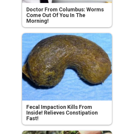
Doctor From Columbus: Worms
Come Out Of You In The
Morning!
Fecal Impaction Kills From
Inside! Relieves Constipation
Fast!