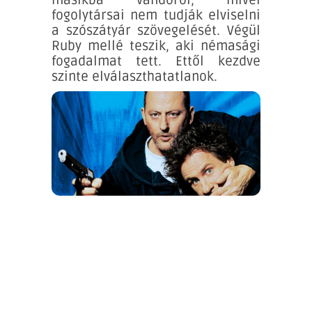
fogolytársai nem tudják elviselni
a szószátyár szövegelését. Végül
Ruby mellé teszik, aki némasági
fogadalmat tett. Ettől kezdve
szinte elválaszthatatlanok.