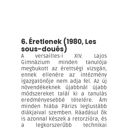
6. Éretlenek (1980, Les
sous-doués)
A versailles-i XIV. Lajos
Gimnázium minden tanulója
megbukott az érettségi vizsgán,
ennek ellenére az intézmény
igazgatónője nem adja fel. Az új
növendékeknek újabbnál újabb
módszereket talál ki a tanulás
eredményesebbé tételére. Ám
minden hiába Párizs leglustább
diákjaival szemben. Ráadásul ők
is azonnal készek a retorzióra, és
a legkorszerűbb technikai