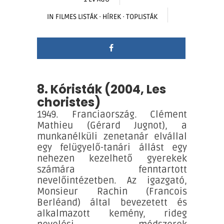
IN
FILMES LISTÁK
·
HÍREK
·
TOPLISTÁK
8. Kóristák (2004, Les
choristes)
1949. Franciaország. Clément
Mathieu (Gérard Jugnot), a
munkanélküli zenetanár elvállal
egy felügyelő-tanári állást egy
nehezen kezelhető gyerekek
számára fenntartott
nevelőintézetben. Az igazgató,
Monsieur Rachin (Francois
Berléand) által bevezetett és
alkalmazott kemény, rideg