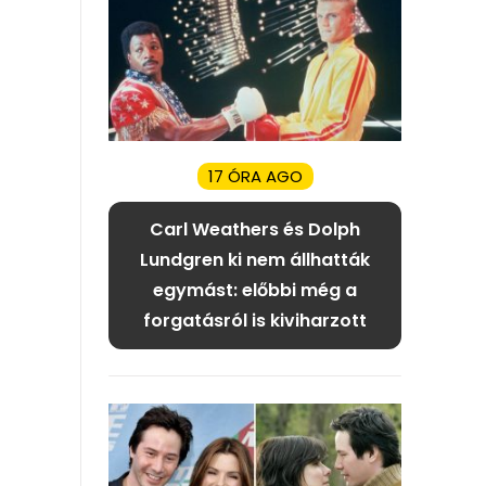
17 ÓRA AGO
Carl Weathers és Dolph
Lundgren ki nem állhatták
egymást: előbbi még a
forgatásról is kiviharzott