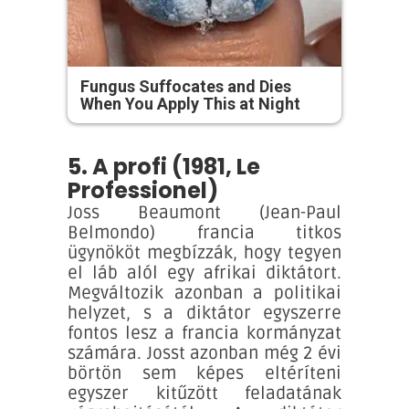
Fungus Suffocates and Dies
When You Apply This at Night
5. A profi (1981, Le
Professionel)
Joss Beaumont (Jean-Paul
Belmondo) francia titkos
ügynököt megbízzák, hogy tegyen
el láb alól egy afrikai diktátort.
Megváltozik azonban a politikai
helyzet, s a diktátor egyszerre
fontos lesz a francia kormányzat
számára. Josst azonban még 2 évi
börtön sem képes eltéríteni
egyszer kitűzött feladatának