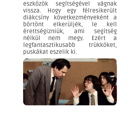
eszközök segítségével vágnak
vissza. Hogy egy félresikerült
diákcsíny következményeként a
börtönt elkerüljék, le kell
érettségizniük, ami segítség
nélkül nem megy. Ezért a
legfantasztikusabb trükköket,
puskákat eszelik ki.