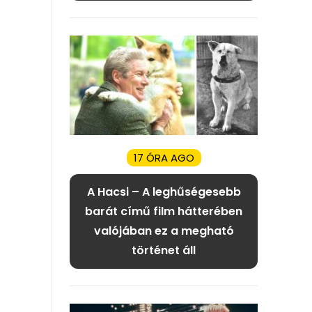
17 ÓRA AGO
A Hacsi – A leghűségesebb
barát című film hátterében
valójában ez a megható
történet áll