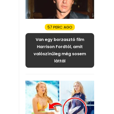
57 PERC AGO
Van egy borzasztó film
Harrison Fordtól, amit
valószínűleg még sosem
láttál