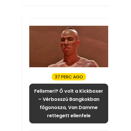
37 PERC AGO
Felismeri? Ő volt a Kickboxer
– Vérbosszú Bangkokban
főgonosza, Van Damme
rettegett ellenfele