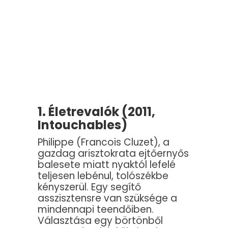
1. Életrevalók (2011,
Intouchables)
Philippe (Francois Cluzet), a
gazdag arisztokrata ejtőernyős
balesete miatt nyaktól lefelé
teljesen lebénul, tolószékbe
kényszerül. Egy segítő
asszisztensre van szüksége a
mindennapi teendőiben.
Választása egy börtönből