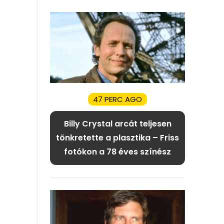
47 PERC AGO
Billy Crystal arcát teljesen
tönkretette a plasztika – Friss
fotókon a 78 éves színész