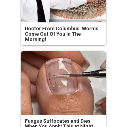
Doctor From Columbus: Worms
Come Out Of You In The
Morning!
Fungus Suffocates and Dies
When You Apply This at Night