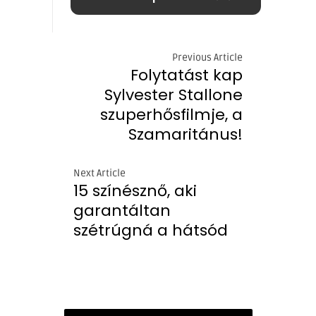
Previous Article
Folytatást kap
Sylvester Stallone
szuperhősfilmje, a
Szamaritánus!
Next Article
15 színésznő, aki
garantáltan
szétrúgná a hátsód