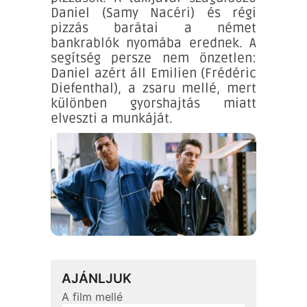
Daniel (Samy Nacéri) és régi
pizzás barátai a német
bankrablók nyomába erednek. A
segítség persze nem önzetlen:
Daniel azért áll Emilien (Frédéric
Diefenthal), a zsaru mellé, mert
különben gyorshajtás miatt
elveszti a munkáját.