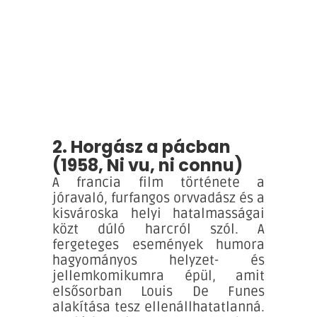
2. Horgász a pácban
(1958, Ni vu, ni connu)
A francia film története a
jóravaló, furfangos orvvadász és a
kisvároska helyi hatalmasságai
közt dúló harcról szól. A
fergeteges események humora
hagyományos helyzet- és
jellemkomikumra épül, amit
elsősorban Louis De Funes
alakítása tesz ellenállhatatlanná.