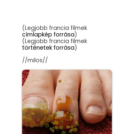
(Legjobb francia filmek
címlapkép forrása
)
(Legjobb francia filmek
történetek forrása
)
//milos//