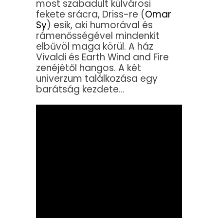
most szabadult külvárosi
fekete srácra, Driss-re (
Omar
Sy
) esik, aki humorával és
rámenősségével mindenkit
elbűvöl maga körül. A ház
Vivaldi és Earth Wind and Fire
zenéjétől hangos. A két
univerzum találkozása egy
barátság kezdete…