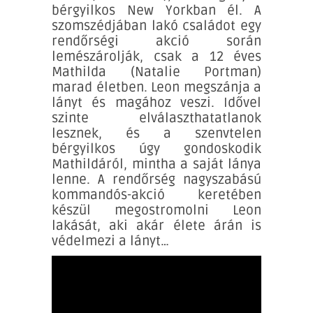
bérgyilkos New Yorkban él. A
szomszédjában lakó családot egy
rendőrségi akció során
lemészárolják, csak a 12 éves
Mathilda (Natalie Portman)
marad életben. Leon megszánja a
lányt és magához veszi. Idővel
szinte elválaszthatatlanok
lesznek, és a szenvtelen
bérgyilkos úgy gondoskodik
Mathildáról, mintha a saját lánya
lenne. A rendőrség nagyszabású
kommandós-akció keretében
készül megostromolni Leon
lakását, aki akár élete árán is
védelmezi a lányt…