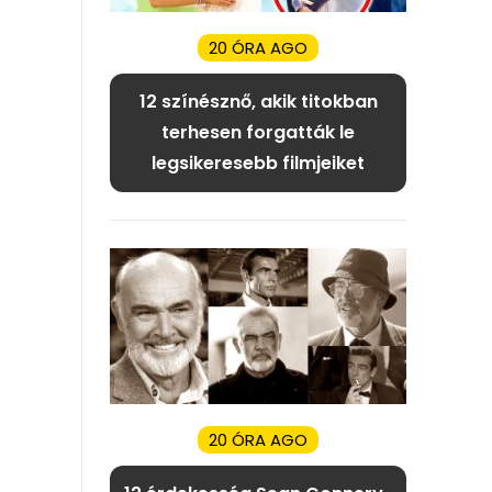
20 ÓRA AGO
12 színésznő, akik titokban
terhesen forgatták le
legsikeresebb filmjeiket
20 ÓRA AGO