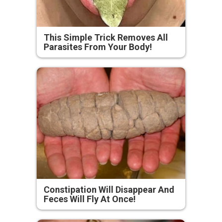
This Simple Trick Removes All
Parasites From Your Body!
Constipation Will Disappear And
Feces Will Fly At Once!