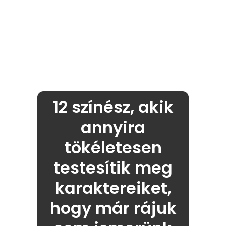
12 színész, akik
annyira
tökéletesen
testesítik meg
karaktereiket,
hogy már rájuk