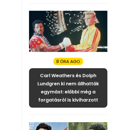
8 ÓRA AGO
Carl Weathers és Dolph
Lundgren ki nem állhatták
egymást: előbbi még a
forgatásról is kiviharzott