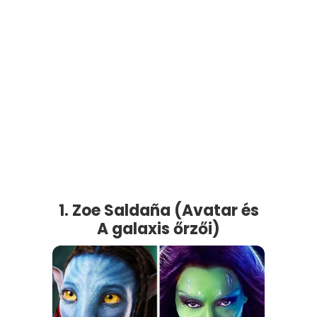
1. Zoe Saldaña (Avatar és
A galaxis őrzői)