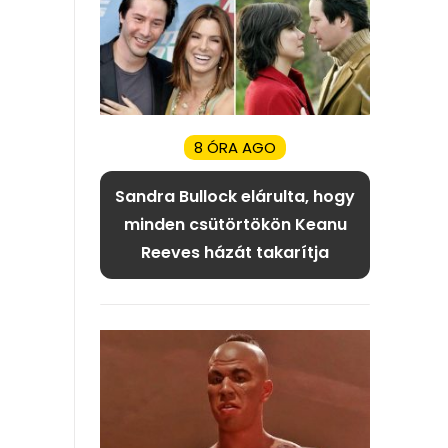
8 ÓRA AGO
Sandra Bullock elárulta, hogy
minden csütörtökön Keanu
Reeves házát takarítja