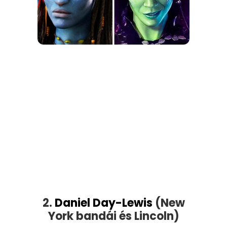
2.
Daniel Day-Lewis
(New
York bandái és Lincoln)