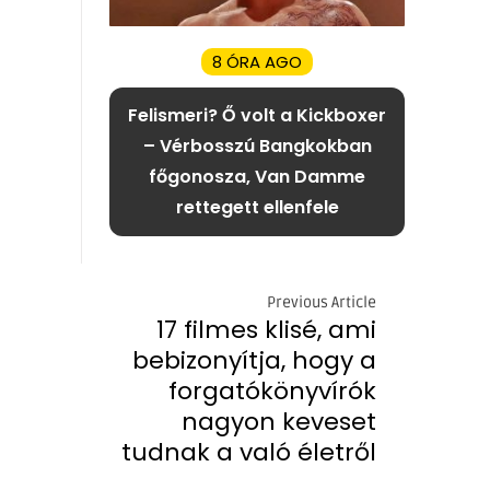
8 ÓRA AGO
Felismeri? Ő volt a Kickboxer
– Vérbosszú Bangkokban
főgonosza, Van Damme
rettegett ellenfele
Previous Article
17 filmes klisé, ami
bebizonyítja, hogy a
forgatókönyvírók
nagyon keveset
tudnak a való életről