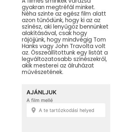
A filmes sminkek varázsa
gyakran megtréfál minket.
Néha szinte az egész film alatt
azon tűnődünk, hogy ki az az
színész, aki lenyűgöz bennünket
alakításával, csak hogy
rájöjjünk, hogy mindvégig Tom
Hanks vagy John Travolta volt
az. Összeállítottunk egy listát a
legváltozatosabb színészekről,
akik mesterei az álruházat
művészetének.