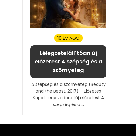
10 ÉV AGO
Lélegzetelállítóan új
előzetest A szépség és a
szörnyeteg
A szépség és a szörnyeteg (Beauty
and the Beast, 2017) – Előzetes
Kapott egy vadonatúj előzetest A
szépség és a ...