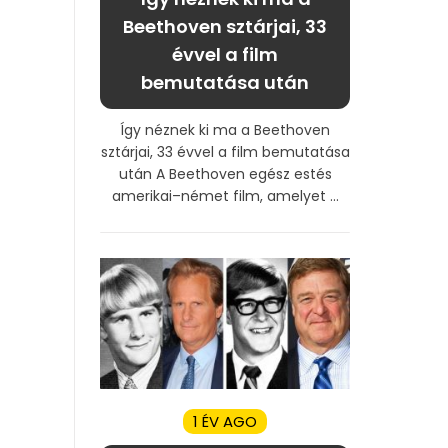
Beethoven sztárjai, 33
évvel a film
bemutatása után
Így néznek ki ma a Beethoven
sztárjai, 33 évvel a film bemutatása
után A Beethoven egész estés
amerikai–német film, amelyet ...
1 ÉV AGO