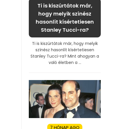
Ti is kiszúrtátok már,
hogy melyik színész
hasonlít kísértetiesen
Stanley Tucci-ra?
Ti is kiszúrtátok már, hogy melyik
színész hasonlít kísértetiesen
Stanley Tucci-ra? Mint ahogyan a
való életben a ...
7 HÓNAP AGO