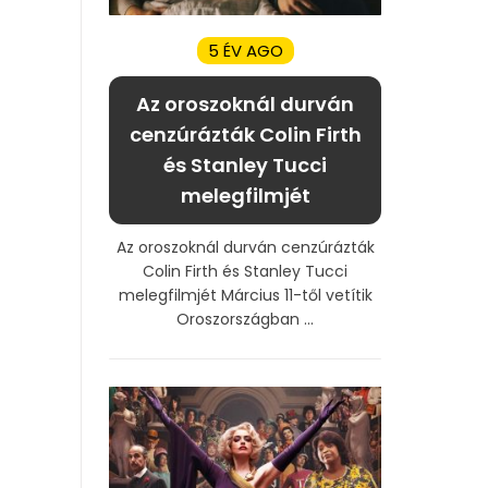
5 ÉV AGO
Az oroszoknál durván
cenzúrázták Colin Firth
és Stanley Tucci
melegfilmjét
Az oroszoknál durván cenzúrázták
Colin Firth és Stanley Tucci
melegfilmjét Március 11-től vetítik
Oroszországban ...