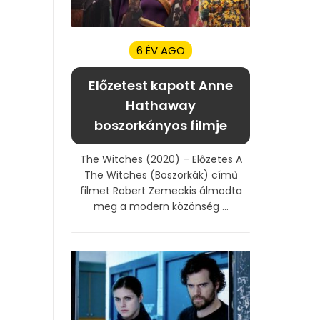
6 ÉV AGO
Előzetest kapott Anne
Hathaway
boszorkányos filmje
The Witches (2020) – Előzetes A
The Witches (Boszorkák) című
filmet Robert Zemeckis álmodta
meg a modern közönség ...