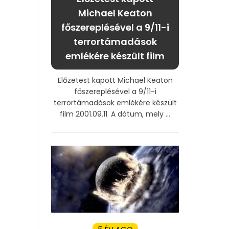
Michael Keaton
főszereplésével a 9/11-i
terrortámadások
emlékére készült film
Előzetest kapott Michael Keaton
főszereplésével a 9/11-i
terrortámadások emlékére készült
film 2001.09.11. A dátum, mely ...