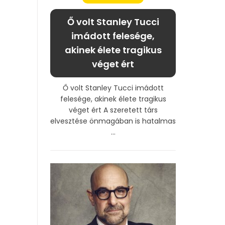
Ő volt Stanley Tucci
imádott felesége,
akinek élete tragikus
véget ért
Ő volt Stanley Tucci imádott
felesége, akinek élete tragikus
véget ért A szeretett társ
elvesztése önmagában is hatalmas
...