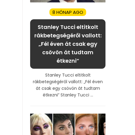
8 HÓNAP AGO
Stanley Tucci eltitkolt
rákbetegségéről vallott:
„Fél éven át csak egy
csövön át tudtam
étkezni”
Stanley Tucci eltitkolt
rákbetegségéről vallott: „Fél éven
át csak egy csövön át tudtam
étkezni” Stanley Tucci ...