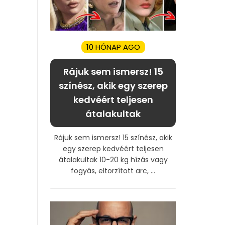
10 HÓNAP AGO
Rájuk sem ismersz! 15
színész, akik egy szerep
kedvéért teljesen
átalakultak
Rájuk sem ismersz! 15 színész, akik
egy szerep kedvéért teljesen
átalakultak 10-20 kg hízás vagy
fogyás, eltorzított arc, ...