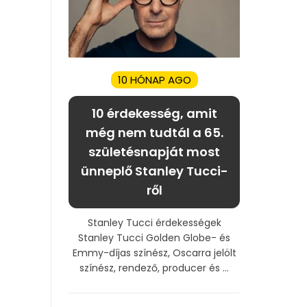
10 HÓNAP AGO
10 érdekesség, amit
még nem tudtál a 65.
születésnapját most
ünneplő Stanley Tucci-
ről
Stanley Tucci érdekességek
Stanley Tucci Golden Globe- és
Emmy-díjas színész, Oscarra jelölt
színész, rendező, producer és ...