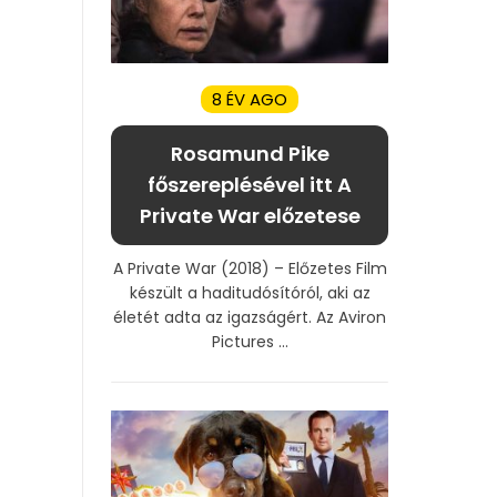
8 ÉV AGO
Rosamund Pike
főszereplésével itt A
Private War előzetese
A Private War (2018) – Előzetes Film
készült a haditudósítóról, aki az
életét adta az igazságért. Az Aviron
Pictures ...