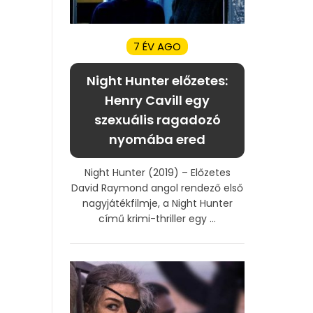
7 ÉV AGO
Night Hunter előzetes:
Henry Cavill egy
szexuális ragadozó
nyomába ered
Night Hunter (2019) – Előzetes
David Raymond angol rendező első
nagyjátékfilmje, a Night Hunter
című krimi-thriller egy ...