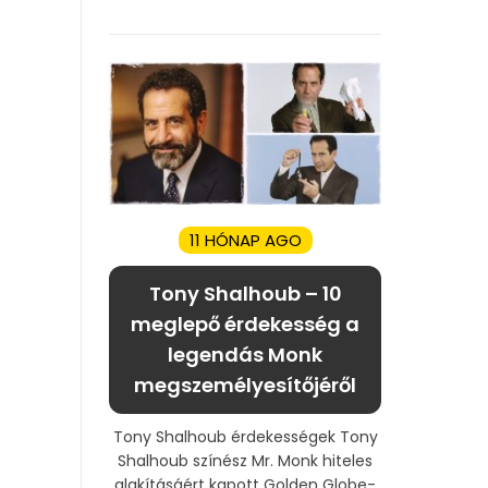
11 HÓNAP AGO
Tony Shalhoub – 10
meglepő érdekesség a
legendás Monk
megszemélyesítőjéről
Tony Shalhoub érdekességek Tony
Shalhoub színész Mr. Monk hiteles
alakításáért kapott Golden Globe-