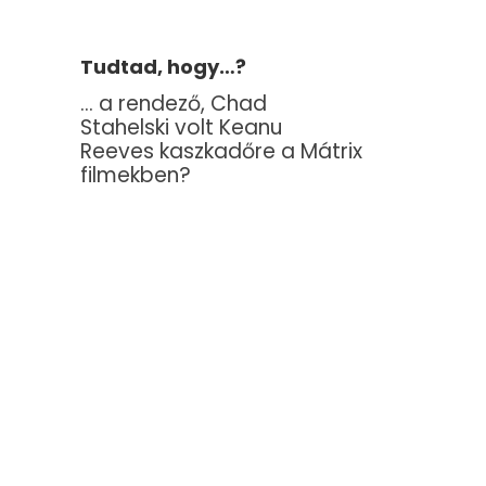
Tudtad, hogy…?
… a rendező, Chad
Stahelski volt Keanu
Reeves kaszkadőre a Mátrix
filmekben?