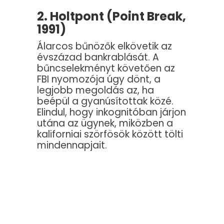
2. Holtpont (Point Break,
1991)
Álarcos bűnözők elkövetik az
évszázad bankrablását. A
bűncselekményt követően az
FBI nyomozója úgy dönt, a
legjobb megoldás az, ha
beépül a gyanúsítottak közé.
Elindul, hogy inkognitóban járjon
utána az ügynek, miközben a
kaliforniai szörfösök között tölti
mindennapjait.