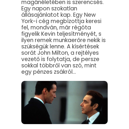
magánéletében is szerencsés.
Egy napon szokatlan
állásajánlatot kap. Egy New
York-i cég megbízottja keresi
fel, mondván, már régóta
figyelik Kevin teljesítményét, s
ilyen remek munkaerőre nekik is
szükségük lenne. A kísértések
sorát John Milton, a rejtélyes
vezető is folytatja, de persze
sokkal többről van szó, mint
egy pénzes zsákról…