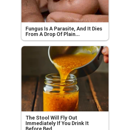
Fungus Is A Parasite, And It Dies
From A Drop Of Plain...
The Stool Will Fly Out
Immediately If You Drink It
Before Bed