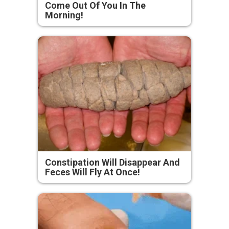
Come Out Of You In The
Morning!
Constipation Will Disappear And
Feces Will Fly At Once!