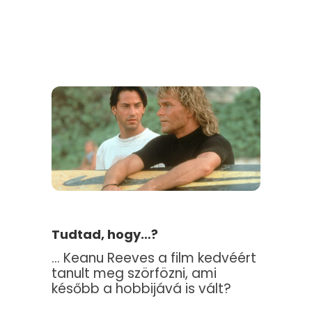
Tudtad, hogy…?
… Keanu Reeves a film kedvéért
tanult meg szörfözni, ami
később a hobbijává is vált?