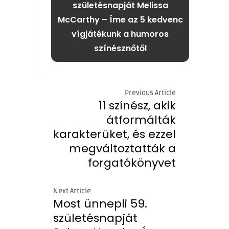
születésnapját Melissa
McCarthy – Íme az 5 kedvenc
vígjátékunk a humoros
színésznőtől
Previous Article
11 színész, akik
átformálták
karakterüket, és ezzel
megváltoztatták a
forgatókönyvet
Next Article
Most ünnepli 59.
születésnapját