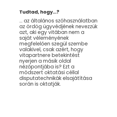
Tudtad, hogy…?
… az általános szóhasználatban
az ördög ügyvédjének nevezzük
azt, aki egy vitában nem a
saját véleményének
megfelelően szegül szembe
valakivel, csak azért, hogy
vitapartnere betekintést
nyerjen a másik oldal
nézőpontjába is? Ezt a
módszert oktatási céllal
disputatechnikák elsajátítása
során is oktatják.