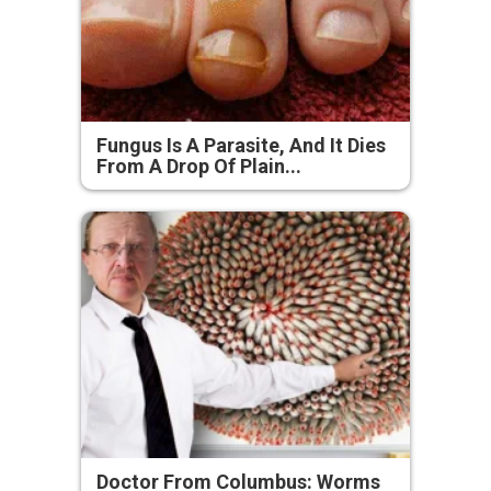
Fungus Is A Parasite, And It Dies
From A Drop Of Plain...
Doctor From Columbus: Worms