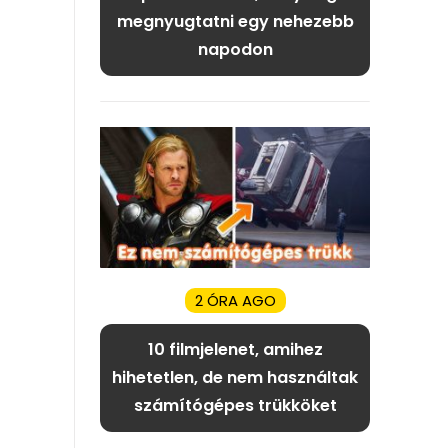
megnyugtatni egy nehezebb
napodon
2 ÓRA AGO
10 filmjelenet, amihez
hihetetlen, de nem használtak
számítógépes trükköket