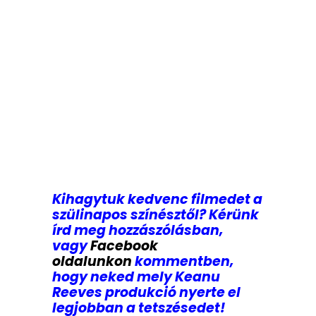
Kihagytuk kedvenc filmedet a
szülinapos színésztől? Kérünk
írd meg hozzászólásban,
vagy
Facebook
oldalunkon
kommentben,
hogy neked mely Keanu
Reeves produkció nyerte el
legjobban a tetszésedet!