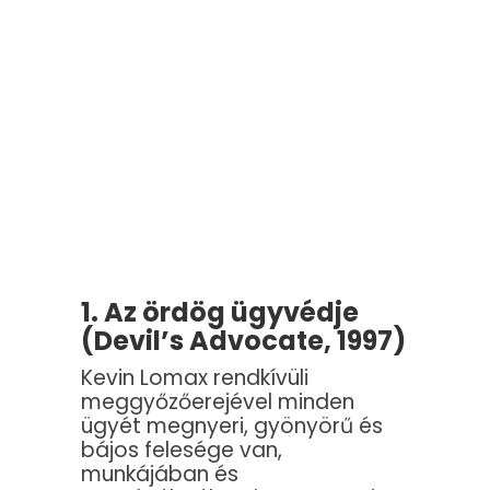
1. Az ördög ügyvédje
(Devil’s Advocate, 1997)
Kevin Lomax rendkívüli
meggyőzőerejével minden
ügyét megnyeri, gyönyörű és
bájos felesége van,
munkájában és