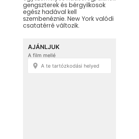
gengszterek és bérgyilkosok
egész hadával kell
szembenéznie. New York valódi
csatatérré változik.