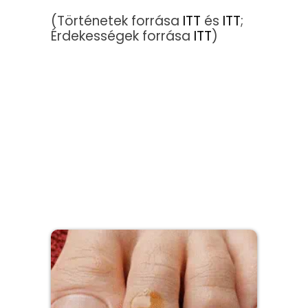
(Történetek forrása
ITT
és
ITT
;
Érdekességek forrása
ITT
)