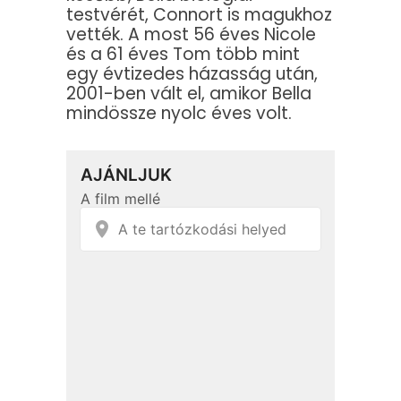
testvérét, Connort is magukhoz
vették. A most 56 éves Nicole
és a 61 éves Tom több mint
egy évtizedes házasság után,
2001-ben vált el, amikor Bella
mindössze nyolc éves volt.