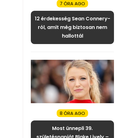
7 ÓRA AGO
12 érdekesség Sean Connery-
ról, amit még biztosan nem
hallottál
8 ÓRA AGO
Most ünnepli 39.
születésnapját Blake Lively –