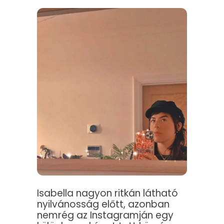
Isabella nagyon ritkán látható
nyilvánosság előtt, azonban
nemrég az Instagramján egy