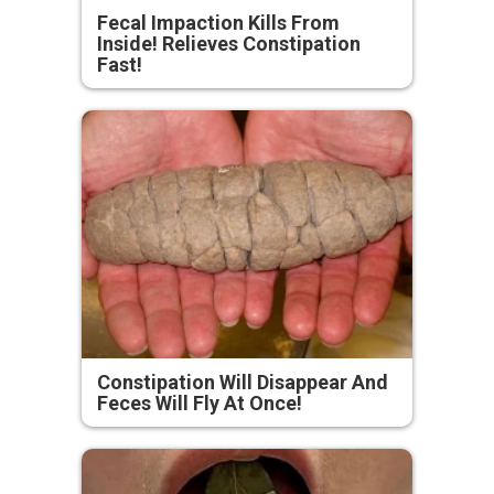
Fecal Impaction Kills From
Inside! Relieves Constipation
Fast!
Constipation Will Disappear And
Feces Will Fly At Once!