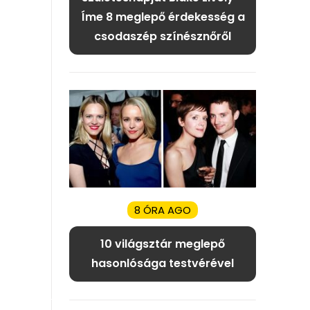
Íme 8 meglepő érdekesség a
csodaszép színésznőről
8 ÓRA AGO
10 világsztár meglepő
hasonlósága testvérével