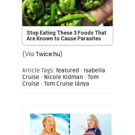
Stop Eating These 3 Foods That
Are Known to Cause Parasites
(Via
Twice.hu
)
Article Tags:
featured
·
Isabella
Cruise
·
Nicole Kidman
·
Tom
Cruise
·
Tom Cruise lánya