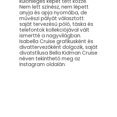
különleges képet tett közzé.
Nem lett színész, nem lépett
anyja és apja nyomába, de
művészi pályát választott:
saját tervezésű póló, táska és
telefontok kollekciójával vált
ismertté a nagyvilágban.
Isabella Cruise grafikusként és
divattervezőként dolgozik, saját
divatstílusa Bella Kidman Cruise
néven tekinthető meg az
Instagram oldalán.