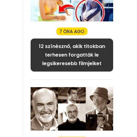
7 ÓRA AGO
12 színésznő, akik titokban
terhesen forgatták le
legsikeresebb filmjeiket