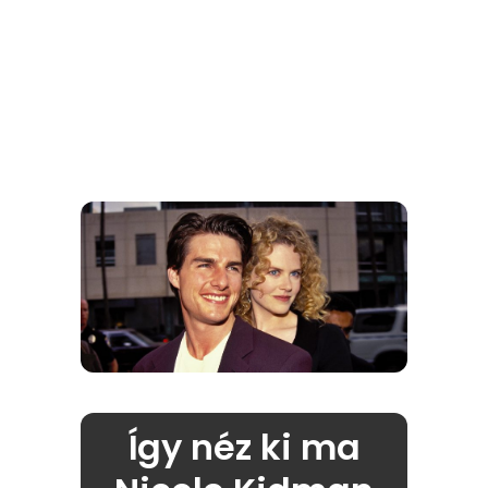
Így néz ki ma