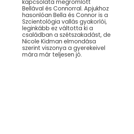
kapcsolata megromlott
Bellával és Connorral. Apjukhoz
hasonlóan Bella és Connor is a
Szcientológia vallás gyakorlói,
leginkább ez váltotta ki a
családban a szétszakadást, de
Nicole Kidman elmondása
szerint viszonya a gyerekeivel
mára már teljesen jó.