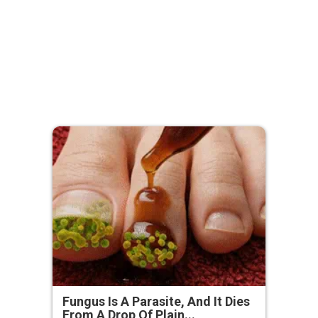
Fungus Is A Parasite, And It Dies
From A Drop Of Plain...