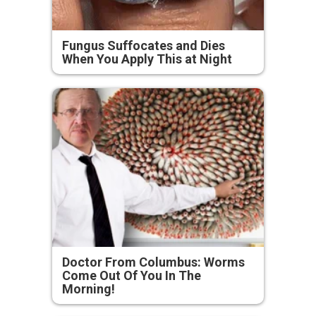
Fungus Suffocates and Dies
When You Apply This at Night
Doctor From Columbus: Worms
Come Out Of You In The
Morning!