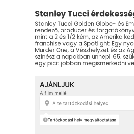
Stanley Tucci érdekess
Stanley Tucci Golden Globe- és Emmy
rendező, producer és forgatókönyví
mint a 2 és 1/2 kém, az Amerika ked
franchise vagy a Spotlight: Egy nyo
Murder One, a Vészhelyzet és az Agy
színész a napokban ünnepli 65. szül
egy picit jobban megismerkedni ve