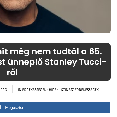
it még nem tudtál a 65.
t ünneplő Stanley Tucci-
ről
 AGO
IN
ÉRDEKESSÉGEK
·
HÍREK
·
SZÍNÉSZ ÉRDEKESSÉGEK
Megosztom