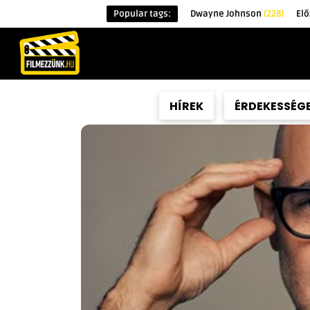
Popular tags:
Dwayne Johnson
(228)
Elő
KEZDŐOLDAL
HÍREK
ÉRDEKESSÉG