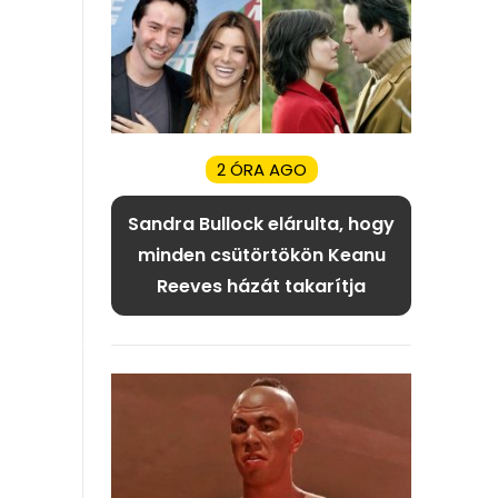
2 ÓRA AGO
Sandra Bullock elárulta, hogy
minden csütörtökön Keanu
Reeves házát takarítja