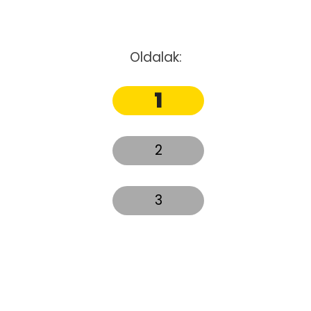
Oldalak:
1
2
3