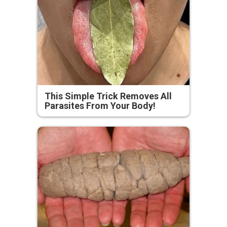
This Simple Trick Removes All
Parasites From Your Body!