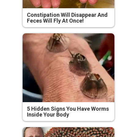
Constipation Will Disappear And
Feces Will Fly At Once!
5 Hidden Signs You Have Worms
Inside Your Body