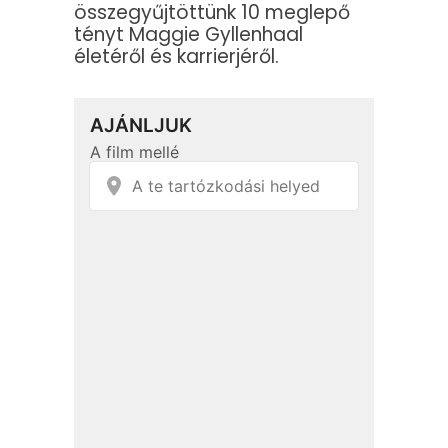
összegyűjtöttünk 10 meglepő
tényt Maggie Gyllenhaal
életéről és karrierjéről.