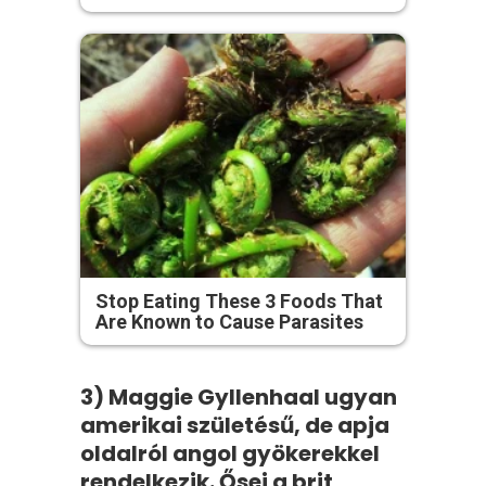
Stop Eating These 3 Foods That
Are Known to Cause Parasites
3) Maggie Gyllenhaal ugyan
amerikai születésű, de apja
oldalról angol gyökerekkel
rendelkezik. Ősei a brit