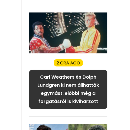
2 ÓRA AGO
Carl Weathers és Dolph
Lundgren ki nem állhatták
egymást: előbbi még a
forgatásról is kiviharzott