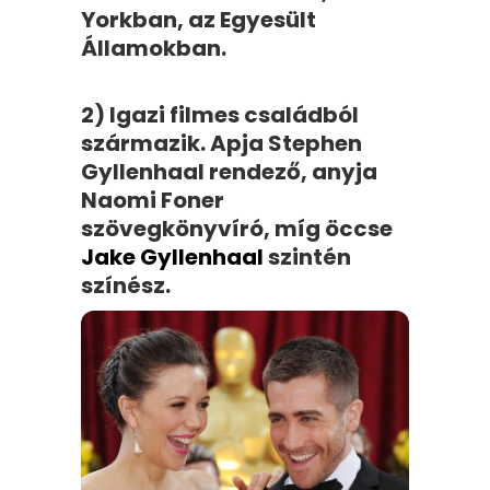
Yorkban, az Egyesült
Államokban.
2) Igazi filmes családból
származik. Apja Stephen
Gyllenhaal rendező, anyja
Naomi Foner
szövegkönyvíró, míg öccse
Jake Gyllenhaal
szintén
színész.