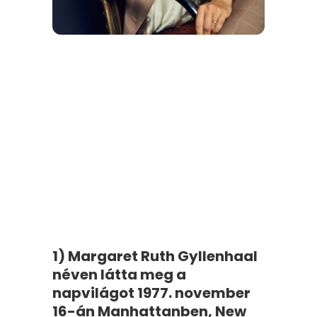
1) Margaret Ruth Gyllenhaal
néven látta meg a
napvilágot 1977. november
16-án Manhattanben, New