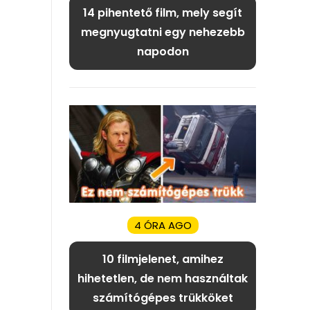
14 pihentető film, mely segít
megnyugtatni egy nehezebb
napodon
4 ÓRA AGO
10 filmjelenet, amihez
hihetetlen, de nem használtak
számítógépes trükköket