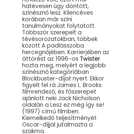
hatévesen úgy döntött,
színésznő lesz. Kilencéves
korában már színi
tanulmányokat folytatott.
Többször szerepelt a
tévésorozatokban, többek
között A padlásszoba
hercegnőjében.
Karrierjében az
áttörést az 1996-os
Twister
hozta meg, melyért a legjobb
színésznő kategóriában
Blockbuster-díjat nyert. Ekkor
figyelt fel rá James L. Brooks
filmrendező, és főszerepet
ajánlott neki Jack Nicholson
oldalán a Lesz ez még így se!
(1997) című filmben.
Kiemelkedő teljesítményét
Oscar-díjjal jutalmazta a
szakma.