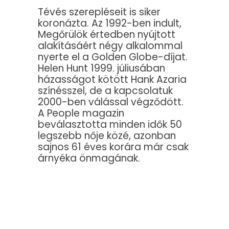
Tévés szerepléseit is siker
koronázta. Az 1992-ben indult,
Megőrülök értedben nyújtott
alakításáért négy alkalommal
nyerte el a Golden Globe-díjat.
Helen Hunt 1999. júliusában
házasságot kötött Hank Azaria
színésszel, de a kapcsolatuk
2000-ben válással végződött.
A People magazin
beválasztotta minden idők 50
legszebb nője közé, azonban
sajnos 61 éves korára már csak
árnyéka önmagának.