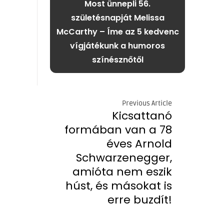
Most ünnepli 56.
születésnapját Melissa
McCarthy – Íme az 5 kedvenc
vígjátékunk a humoros
színésznőtől
Previous Article
Kicsattanó
formában van a 78
éves Arnold
Schwarzenegger,
amióta nem eszik
húst, és másokat is
erre buzdít!