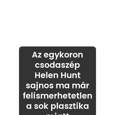
Az egykoron
csodaszép
Helen Hunt
sajnos ma már
felismerhetetlen
a sok plasztika