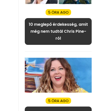
5 ÓRA AGO
10 meglepő érdekesség, amit
még nem tudtál Chris Pine-
ról
5 ÓRA AGO