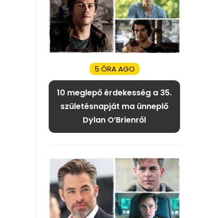
5 ÓRA AGO
10 meglepő érdekesség a 35.
születésnapját ma ünneplő
Dylan O’Brienről