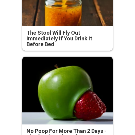
The Stool Will Fly Out
Immediately If You Drink It
Before Bed
No Poop For More Than 2 Days -