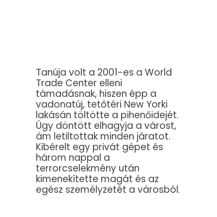
Tanúja volt a 2001-es a
World
Trade
Center elleni
támadásnak, hiszen épp a
vadonatúj, tetőtéri New Yorki
lakásán töltötte a pihenőidejét.
Úgy döntött elhagyja a várost,
ám letiltottak minden járatot.
Kibérelt egy privát gépet és
három nappal a
terrorcselekmény után
kimenekítette magát és az
egész személyzetét a városból.