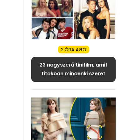
2 ÓRA AGO
23 nagyszerű tinifilm, amit
titokban mindenki szeret