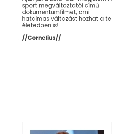
sport megváltoztatói című
dokumentumfilmet, ami
hatalmas változást hozhat a te
életedben is!
//Cornelius//