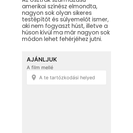
amerikai színész elmondta,
nagyon sok olyan sikeres
testépítőt és súlyemelőt ismer,
aki nem fogyaszt húst, illetve a
húson kívül ma már nagyon sok
módon lehet fehérjéhez jutni.