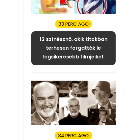
33 PERC AGO
12 színésznő, akik titokban
terhesen forgatták le
legsikeresebb filmjeiket
34 PERC AGO