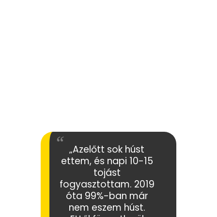
„Azelőtt sok húst
ettem, és napi 10-15
tojást
fogyasztottam. 2019
óta 99%-ban már
nem eszem húst.