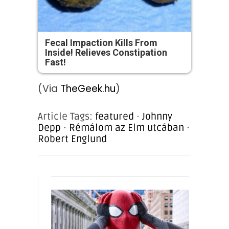
Fecal Impaction Kills From
Inside! Relieves Constipation
Fast!
(Via
TheGeek.hu
)
Article Tags:
featured
·
Johnny
Depp
·
Rémálom az Elm utcában
·
Robert Englund