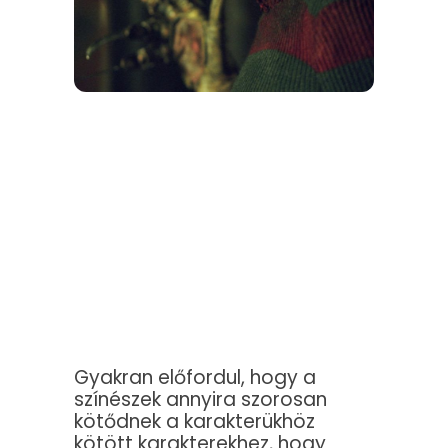
Gyakran előfordul, hogy a
színészek annyira szorosan
kötődnek a karakterükhöz
kötött karakterekhez, hogy