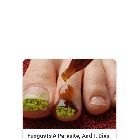
Fungus Is A Parasite, And It Dies