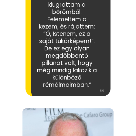
kiugrottam a
bőrömből.
Felemeltem a
kezem, és rájöttem:
“Ó, Istenem, ez a
saját tükörképem!”.
De ez egy olyan
megdöbbentő
pillanat volt, hogy
még mindig lakozik a
különböző
rémálmaimban.”