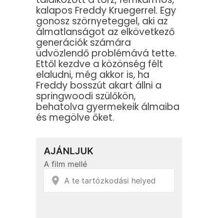
kalapos Freddy Kruegerrel. Egy
gonosz szörnyeteggel, aki az
álmatlanságot az elkövetkező
generációk számára
üdvözlendő problémává tette.
Ettől kezdve a közönség félt
elaludni, még akkor is, ha
Freddy bosszút akart állni a
springwoodi szülőkön,
behatolva gyermekeik álmaiba
és megölve őket.