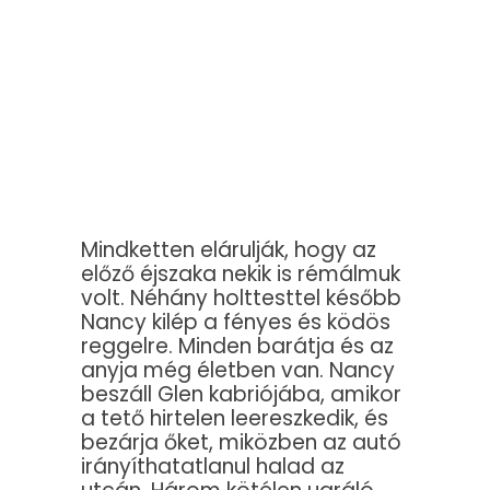
Mindketten elárulják, hogy az
előző éjszaka nekik is rémálmuk
volt. Néhány holttesttel később
Nancy kilép a fényes és ködös
reggelre. Minden barátja és az
anyja még életben van. Nancy
beszáll Glen kabriójába, amikor
a tető hirtelen leereszkedik, és
bezárja őket, miközben az autó
irányíthatatlanul halad az