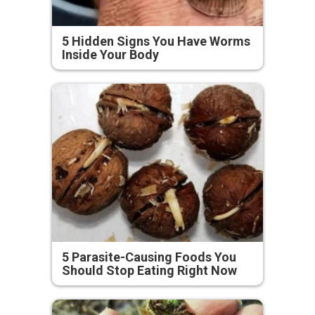
5 Hidden Signs You Have Worms
Inside Your Body
5 Parasite-Causing Foods You
Should Stop Eating Right Now