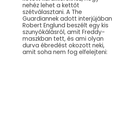
nehéz lehet a kettőt
szétválasztani. A The
Guardiannek adott interjújában
Robert Englund beszélt egy kis
szunyókálásról, amit Freddy-
maszkban tett, és ami olyan
durva ébredést okozott neki,
amit soha nem fog elfelejteni: