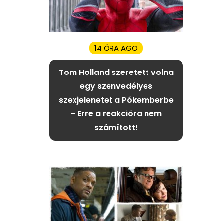
14 ÓRA AGO
Tom Holland szeretett volna
egy szenvedélyes
szexjelenetet a Pókemberbe
– Erre a reakcióra nem
számított!