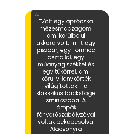
“Volt egy aprócska
mézesmadzagom,
ami körülbelül
akkora volt, mint egy
piszoár, egy Formica
asztallal, egy
műanyag székkel és
egy tükörrel, ami
körül villanykörték
világítottak – a
klasszikus backstage
sminkszoba. A
lámpák
fényerőszabályzóval
voltak bekapcsolva.
Alacsonyra