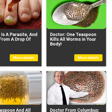
Is A Parasite, And
Doctor: One Teaspoon
 From A Drop Of
Kills All Worms in Your
Body!
More details
More details
aspoon And All
Doctor From Columbus: