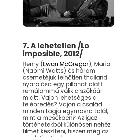
7. A lehetetlen /Lo
imposible, 2012/
Henry (
Ewan McGregor
), Maria
(Naomi Watts) és három
csemetéjük felhőtlen thailandi
nyaralása egy pillanat alatt
rémálommá válik a szökőár
miatt. Vajon lehetséges a
felébredés? Vajon a család
minden tagja egymásra talál,
mint a mesékben? Az igaz
történetekből különösen nehéz
filmet készíteni, hiszen még az