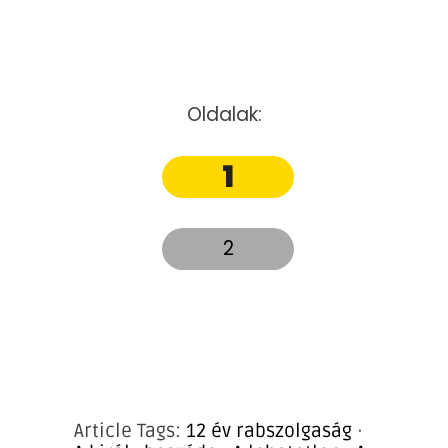
Oldalak:
1
2
Article Tags:
12 év rabszolgaság
·