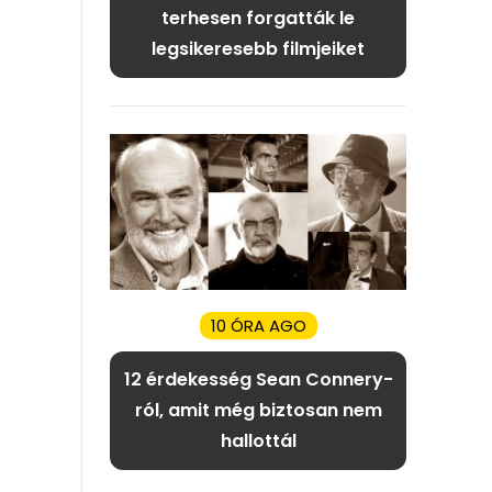
terhesen forgatták le
legsikeresebb filmjeiket
10 ÓRA AGO
12 érdekesség Sean Connery-
ról, amit még biztosan nem
hallottál