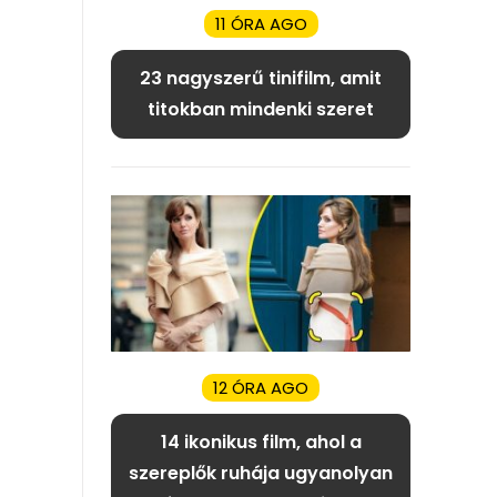
11 ÓRA AGO
23 nagyszerű tinifilm, amit
titokban mindenki szeret
12 ÓRA AGO
14 ikonikus film, ahol a
szereplők ruhája ugyanolyan