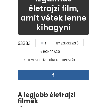
életrajzi film,
amit vétek lenne
kihagyni
63335
1
BY
SZERKESZTŐ
4 HÓNAP AGO
IN
FILMES LISTÁK
·
HÍREK
·
TOPLISTÁK
A legjobb életrajzi
filmek