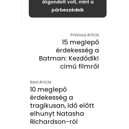
átgondolt volt, mint a
párbeszédeik
Previous Article
15 meglepő
érdekesség a
Batman: Kezdődik!
című filmről
Next Article
10 meglepő
érdekesség a
tragikusan, idő előtt
elhunyt Natasha
Richardson-ról