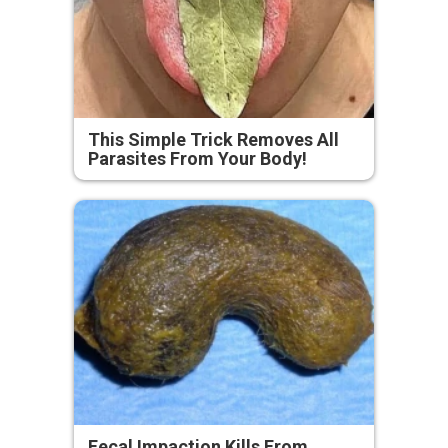
This Simple Trick Removes All
Parasites From Your Body!
Fecal Impaction Kills From