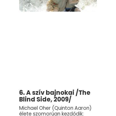
6. A szív bajnokai /The
Blind Side, 2009/
Michael Oher (Quinton Aaron)
élete szomorúan kezdődik: