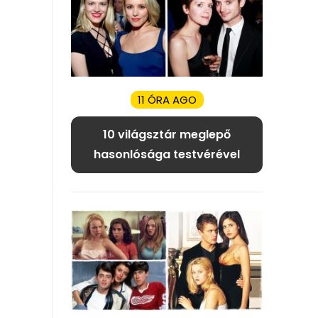
11 ÓRA AGO
10 világsztár meglepő
hasonlósága testvérével