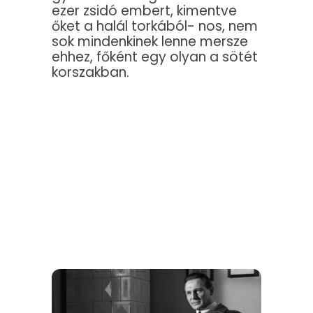
ezer zsidó embert, kimentve
őket a halál torkából- nos, nem
sok mindenkinek lenne mersze
ehhez, főként egy olyan a sötét
korszakban.