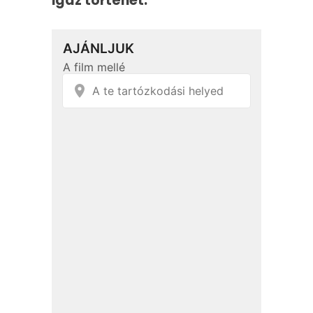
igaz történet.