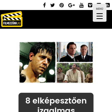
MENÜ
8 elképesztően
izgalmas