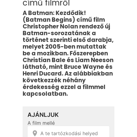
című filmről
A Batman: Kezdődik!
(Batman Begins) című film
Christopher Nolan rendező új
Batman-sorozatának a
történet szerinti első darabja,
melyet 2005-ben mutattak
be a mozikban. Főszerepben
Christian Bale és Liam Neeson
látható, mint Bruce Wayne és
Henri Ducard. Az alábbiakban
következzék néhány
érdekesség ezzel a filmmel
kapcsolatban.