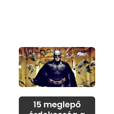
15 meglepő