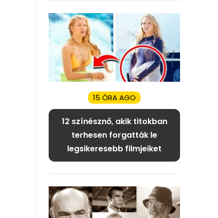
15 ÓRA AGO
12 színésznő, akik titokban
terhesen forgatták le
legsikeresebb filmjeiket