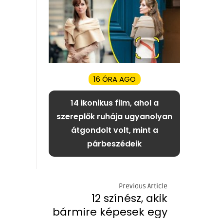
16 ÓRA AGO
14 ikonikus film, ahol a
szereplők ruhája ugyanolyan
átgondolt volt, mint a
párbeszédeik
Previous Article
12 színész, akik
bármire képesek egy