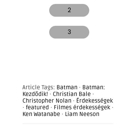
2
3
Article Tags:
Batman
·
Batman:
Kezdődik!
·
Christian Bale
·
Christopher Nolan
·
Érdekességek
·
featured
·
Filmes érdekességek
·
Ken Watanabe
·
Liam Neeson