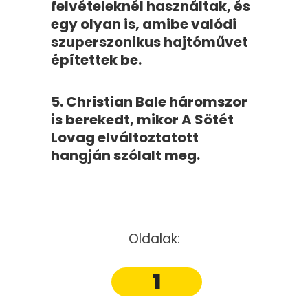
felvételeknél használtak, és
egy olyan is, amibe valódi
szuperszonikus hajtóművet
építettek be.
5. Christian Bale háromszor
is berekedt, mikor A Sötét
Lovag elváltoztatott
hangján szólalt meg.
Oldalak:
1