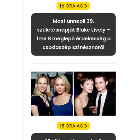
15 ÓRA AGO
Most ünnepli 39.
születésnapját Blake Lively –
Íme 8 meglepő érdekesség a
csodaszép színésznőről
16 ÓRA AGO