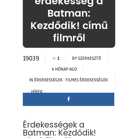
érdekesség a
Batman:
Kezdődik! című
filmről
19039
1
BY
SZERKESZTŐ
4 HÓNAP AGO
IN
ÉRDEKESSÉGEK
·
FILMES ÉRDEKESSÉGEK
·
HÍREK
Érdekességek a
Batman: Kezdődik!