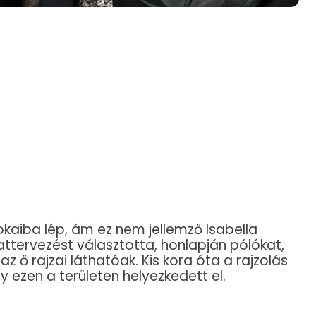
kaiba lép, ám ez nem jellemző Isabella
vattervezést választotta, honlapján pólókat,
az ő rajzai láthatóak. Kis kora óta a rajzolás
 ezen a területen helyezkedett el.