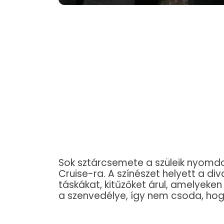
Sok sztárcsemete a szüleik nyomdo
Cruise-ra. A színészet helyett a di
táskákat, kitűzőket árul, amelyeken 
a szenvedélye, így nem csoda, hogy