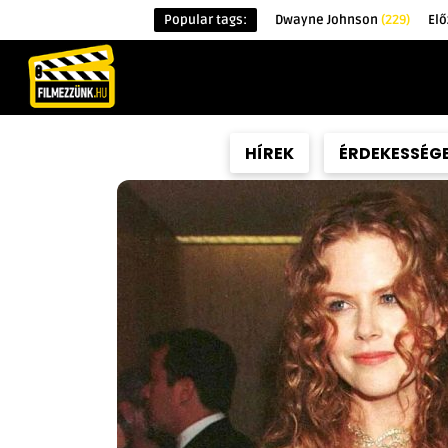
Popular tags:
Dwayne Johnson
(229)
Elő
KEZDŐOLDAL
HÍREK
ÉRDEKESSÉG