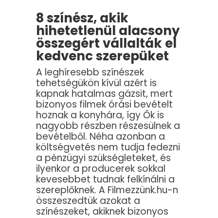
8 színész, akik
hihetetlenül alacsony
összegért vállalták el
kedvenc szerepüket
A leghíresebb színészek
tehetségükön kívül azért is
kapnak hatalmas gázsit, mert
bizonyos filmek órási bevételt
hoznak a konyhára, így Ők is
nagyobb részben részesülnek a
bevételből. Néha azonban a
költségvetés nem tudja fedezni
a pénzügyi szükségleteket, és
ilyenkor a producerek sokkal
kevesebbet tudnak felkínálni a
szereplőknek. A Filmezzünk.hu-n
összeszedtük azokat a
színészeket, akiknek bizonyos