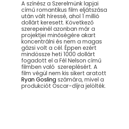
A színész a Szerelmünk lapjai
című romantikus film eljátszása
után vált híressé, ahol 1 millió
dollárt keresett. Következő
szerepeinél azonban már a
projektjei minőségére akart
koncentrálni és nem a magas
gázsi volt a cél. Éppen ezért
mindössze heti 1000 dollárt
fogadott el a Fél Nelson című
filmben való szereplésért. A
film végül nem kis sikert aratott
Ryan Gosling
számára, mivel a
produkciót Oscar-díjra jelölték.