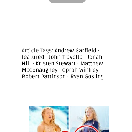
Article Tags:
Andrew Garfield
·
featured
·
John Travolta
·
Jonah
Hill
·
Kristen Stewart
·
Matthew
McConaughey
·
Oprah Winfrey
·
Robert Pattinson
·
Ryan Gosling