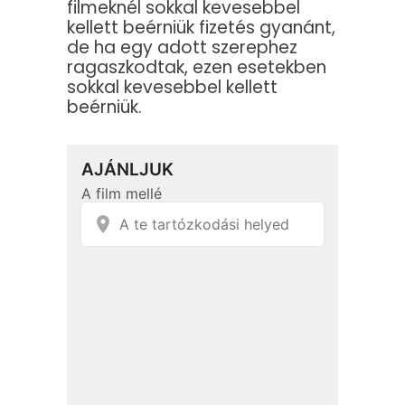
filmeknél sokkal kevesebbel
kellett beérniük fizetés gyanánt,
de ha egy adott szerephez
ragaszkodtak, ezen esetekben
sokkal kevesebbel kellett
beérniük.