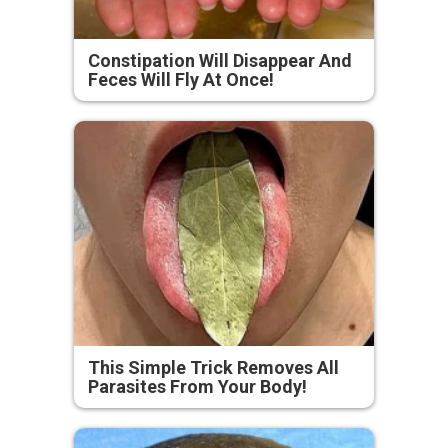
Constipation Will Disappear And
Feces Will Fly At Once!
This Simple Trick Removes All
Parasites From Your Body!