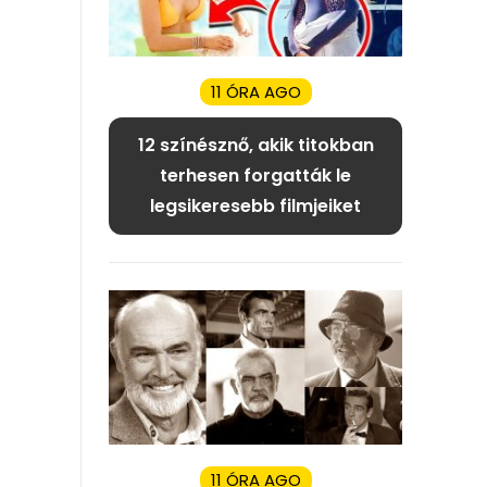
11 ÓRA AGO
12 színésznő, akik titokban
terhesen forgatták le
legsikeresebb filmjeiket
11 ÓRA AGO