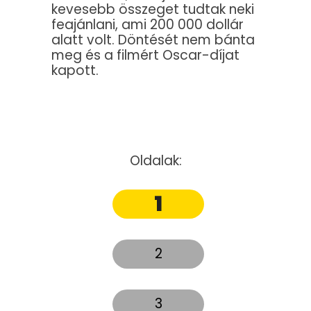
kevesebb összeget tudtak neki
feajánlani, ami 200 000 dollár
alatt volt. Döntését nem bánta
meg és a filmért Oscar-díjat
kapott.
Oldalak:
1
2
3