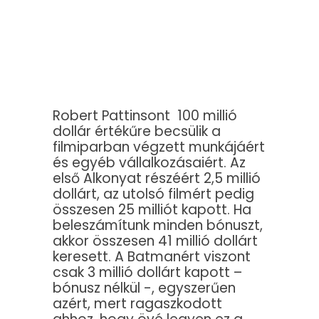
Robert Pattinsont 100 millió
dollár értékűre becsülik a
filmiparban végzett munkájáért
és egyéb vállalkozásaiért. Az
első Alkonyat részéért 2,5 millió
dollárt, az utolsó filmért pedig
összesen 25 milliót kapott. Ha
beleszámítunk minden bónuszt,
akkor összesen 41 millió dollárt
keresett. A Batmanért viszont
csak 3 millió dollárt kapott –
bónusz nélkül -, egyszerűen
azért, mert ragaszkodott