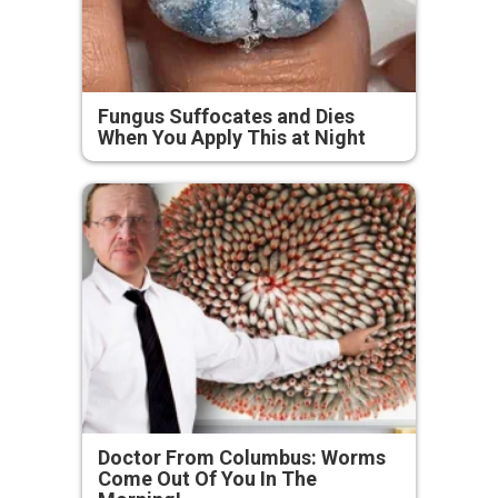
Fungus Suffocates and Dies
When You Apply This at Night
Doctor From Columbus: Worms
Come Out Of You In The