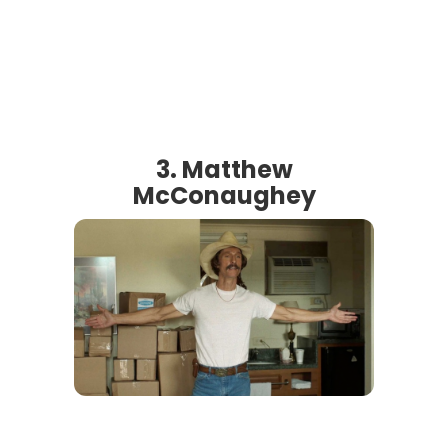
3. Matthew
McConaughey