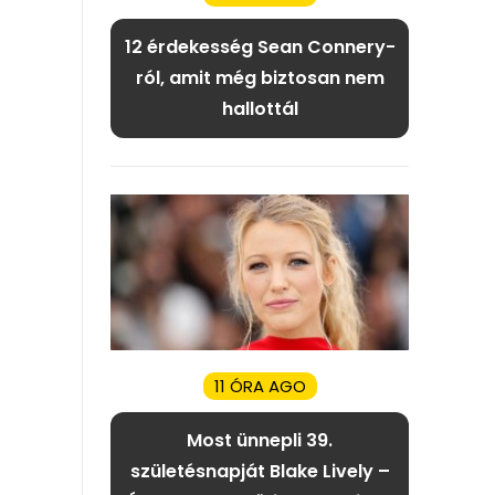
12 érdekesség Sean Connery-
ról, amit még biztosan nem
hallottál
11 ÓRA AGO
Most ünnepli 39.
születésnapját Blake Lively –