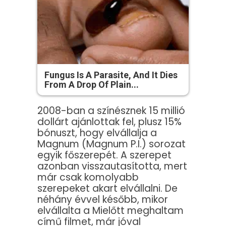
Fungus Is A Parasite, And It Dies
From A Drop Of Plain...
2008-ban a színésznek 15 millió
dollárt ajánlottak fel, plusz 15%
bónuszt, hogy elvállalja a
Magnum (Magnum P.I.) sorozat
egyik főszerepét. A szerepet
azonban visszautasította, mert
már csak komolyabb
szerepeket akart elvállalni. De
néhány évvel később, mikor
elvállalta a Mielőtt meghaltam
című filmet, már jóval