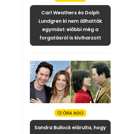
Carl Weathers és Dolph
Lundgren ki nem állhatták
egymást: előbbi még a
forgatásról is kiviharzott
13 ÓRA AGO
Sandra Bullock elárulta, hogy