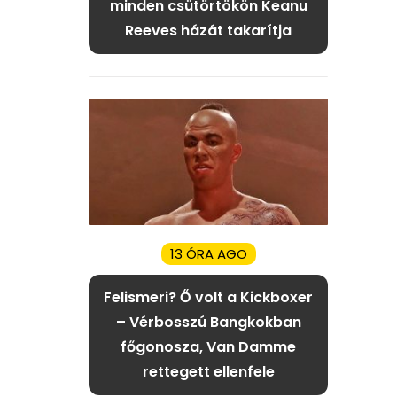
minden csütörtökön Keanu
Reeves házát takarítja
13 ÓRA AGO
Felismeri? Ő volt a Kickboxer
– Vérbosszú Bangkokban
főgonosza, Van Damme
rettegett ellenfele