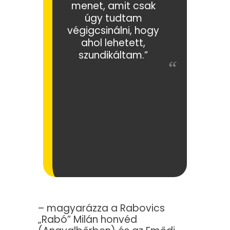
menet, amit csak
úgy tudtam
végigcsinálni, hogy
ahol lehetett,
szundikáltam.”
– magyarázza a Rabovics
„Rabó” Milán honvéd