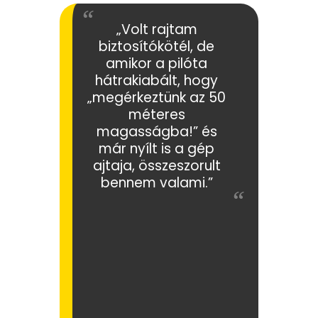
„Volt rajtam
biztosítókötél, de
amikor a pilóta
hátrakiabált, hogy
„megérkeztünk az 50
méteres
magasságba!” és
már nyílt is a gép
ajtaja, összeszorult
bennem valami.”