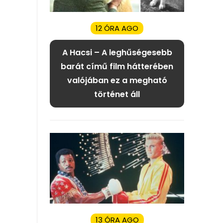
12 ÓRA AGO
A Hacsi – A leghűségesebb
barát című film hátterében
valójában ez a megható
történet áll
13 ÓRA AGO