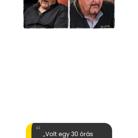
„Volt egy 30 órás