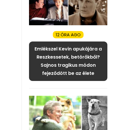
12 ÓRA AGO
Emlékszel Kevin apukájára a
Reszkessetek, betörőkből?
Sajnos tragikus módon
fejeződött be az élete