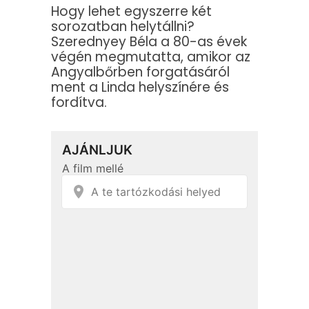
Hogy lehet egyszerre két
sorozatban helytállni?
Szerednyey Béla a 80-as évek
végén megmutatta, amikor az
Angyalbőrben forgatásáról
ment a Linda helyszínére és
fordítva.