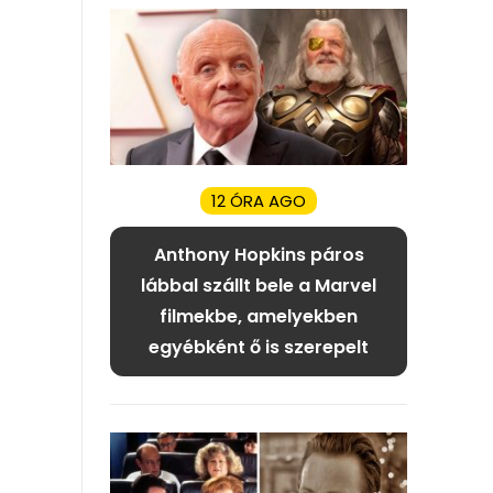
12 ÓRA AGO
Anthony Hopkins páros
lábbal szállt bele a Marvel
filmekbe, amelyekben
egyébként ő is szerepelt