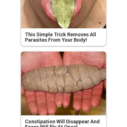
This Simple Trick Removes All
Parasites From Your Body!
Constipation Will Disappear And
Feces Will Fly At Once!