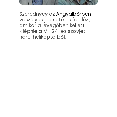
Szerednyey az
Angyalbőrben
veszélyes jelenetét is felidézi,
amikor a levegőben kellett
kilépnie a Mi–24-es szovjet
harci helikopterből.