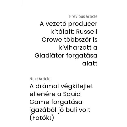
Previous Article
A vezető producer
kitálalt: Russell
Crowe többször is
kiviharzott a
Gladiátor forgatása
alatt
Next Article
A drámai végkifejlet
ellenére a Squid
Game forgatása
igazából jó buli volt
(Fotók!)