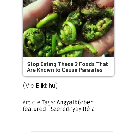
Stop Eating These 3 Foods That
Are Known to Cause Parasites
(Via
Blikk.hu
)
Article Tags:
Angyalbőrben
·
featured
·
Szerednyey Béla