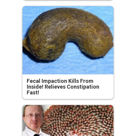
Fecal Impaction Kills From
Inside! Relieves Constipation
Fast!