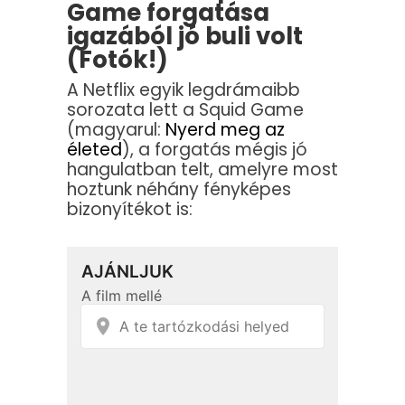
Game forgatása
igazából jó buli volt
(Fotók!)
A Netflix egyik legdrámaibb
sorozata lett a Squid Game
(magyarul:
Nyerd meg az
életed
), a forgatás mégis jó
hangulatban telt, amelyre most
hoztunk néhány fényképes
bizonyítékot is: