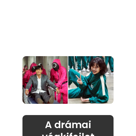
A drámai