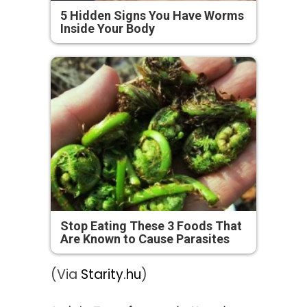
5 Hidden Signs You Have Worms
Inside Your Body
Stop Eating These 3 Foods That
Are Known to Cause Parasites
(Via
Starity.hu
)