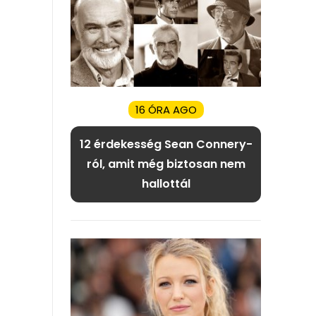
16 ÓRA AGO
12 érdekesség Sean Connery-
ról, amit még biztosan nem
hallottál