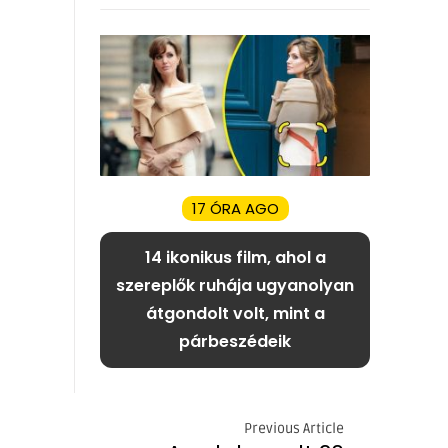
17 ÓRA AGO
14 ikonikus film, ahol a
szereplők ruhája ugyanolyan
átgondolt volt, mint a
párbeszédeik
Previous Article