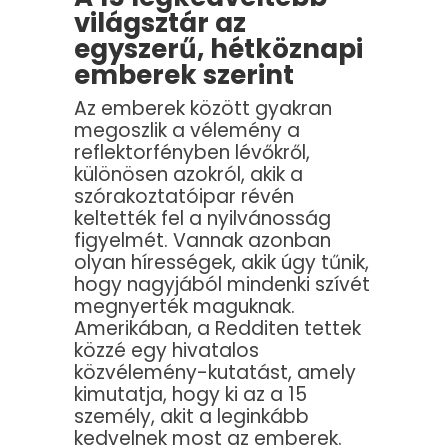
világsztár az
egyszerű, hétköznapi
emberek szerint
Az emberek között gyakran
megoszlik a vélemény a
reflektorfényben lévőkről,
különösen azokról, akik a
szórakoztatóipar révén
keltették fel a nyilvánosság
figyelmét. Vannak azonban
olyan hírességek, akik úgy tűnik,
hogy nagyjából mindenki szívét
megnyerték maguknak.
Amerikában, a Redditen tettek
közzé egy hivatalos
közvélemény-kutatást, amely
kimutatja, hogy ki az a 15
személy, akit a leginkább
kedvelnek most az emberek.