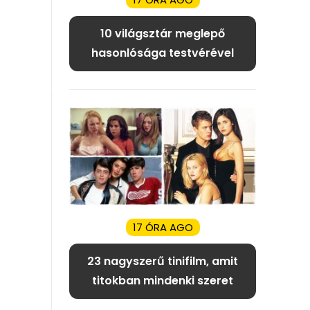
10 világsztár meglepő
hasonlósága testvérével
17 ÓRA AGO
23 nagyszerű tinifilm, amit
titokban mindenki szeret