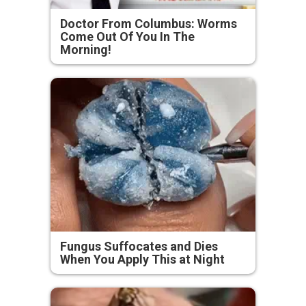
Doctor From Columbus: Worms
Come Out Of You In The
Morning!
Fungus Suffocates and Dies
When You Apply This at Night