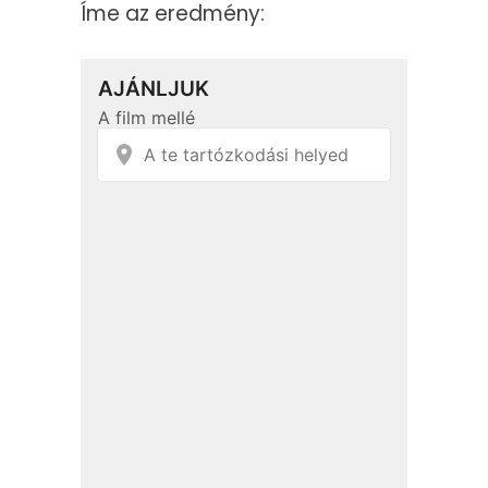
Íme az eredmény: