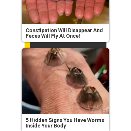
Constipation Will Disappear And
Feces Will Fly At Once!
5 Hidden Signs You Have Worms
Inside Your Body