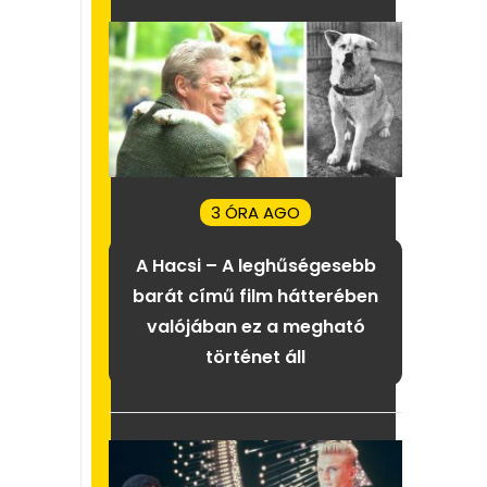
3 ÓRA AGO
A Hacsi – A leghűségesebb
barát című film hátterében
valójában ez a megható
történet áll