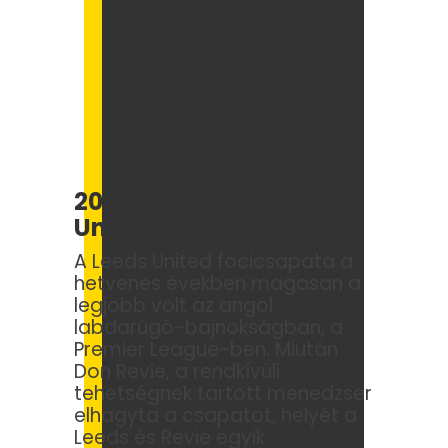
20. Az elátkozott Leeds
United (2009)
A Leeds United focicsapata a
hetvenes években magasan a
legjobb volt az angol
labdarúgó-bajnokságban, a
Premier League-ben. Miután
Don Revie, a rendkívüli
tehetségnek tartott menedzser
elhagyta a csapatot, helyét a
Leeds és Revie egyik