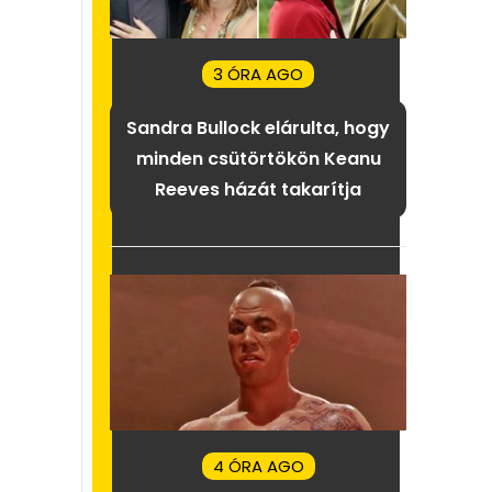
3 ÓRA AGO
Sandra Bullock elárulta, hogy
minden csütörtökön Keanu
Reeves házát takarítja
4 ÓRA AGO