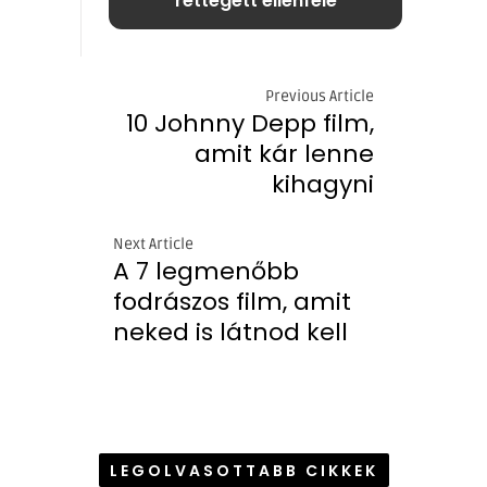
rettegett ellenfele
Previous Article
10 Johnny Depp film,
amit kár lenne
kihagyni
Next Article
A 7 legmenőbb
fodrászos film, amit
neked is látnod kell
LEGOLVASOTTABB CIKKEK