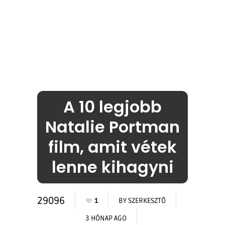
A 10 legjobb
Natalie Portman
film, amit vétek
lenne kihagyni
29096
1
BY
SZERKESZTŐ
3 HÓNAP AGO