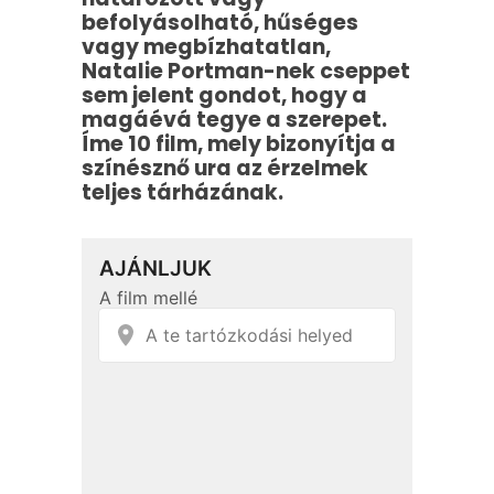
befolyásolható, hűséges
vagy megbízhatatlan,
Natalie Portman-nek cseppet
sem jelent gondot, hogy a
magáévá tegye a szerepet.
Íme 10 film, mely bizonyítja a
színésznő ura az érzelmek
teljes tárházának.