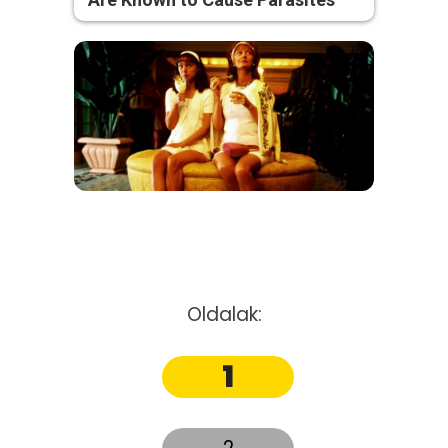
Oldalak:
1