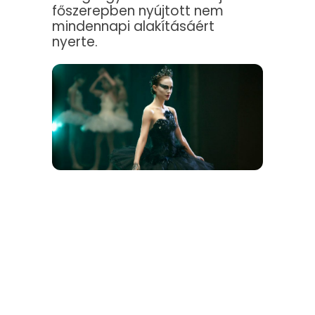
főszerepben nyújtott nem
mindennapi alakításáért
nyerte.