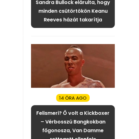
Sandra Bullock elárulta, hogy
minden csütörtökön Keanu
Reeves házát takarítja
14 ÓRA AGO
Felismeri? Ő volt a Kickboxer
– Vérbosszú Bangkokban
főgonosza, Van Damme