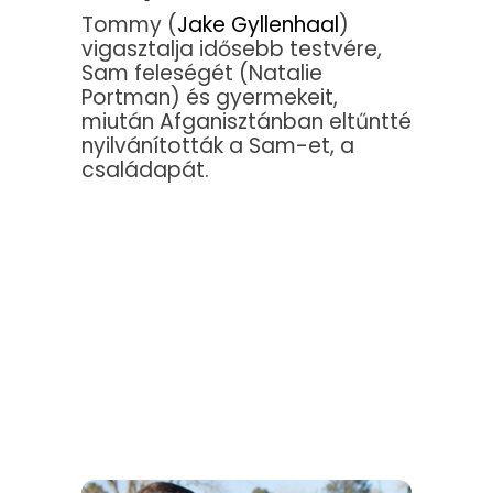
Tommy (
Jake Gyllenhaal
)
vigasztalja idősebb testvére,
Sam feleségét (Natalie
Portman) és gyermekeit,
miután Afganisztánban eltűntté
nyilvánították a Sam-et, a
családapát.