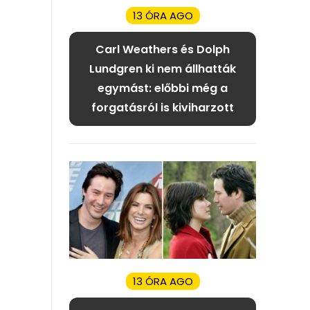
13 ÓRA AGO
Carl Weathers és Dolph
Lundgren ki nem állhatták
egymást: előbbi még a
forgatásról is kiviharzott
13 ÓRA AGO