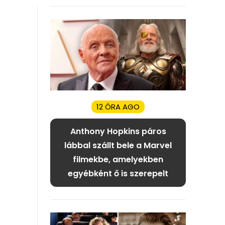
12 ÓRA AGO
Anthony Hopkins páros
lábbal szállt bele a Marvel
filmekbe, amelyekben
egyébként ő is szerepelt