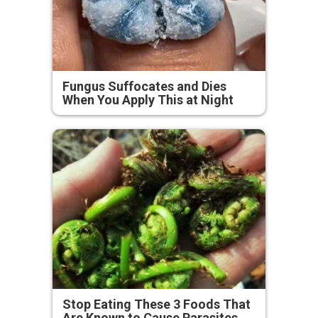
Fungus Suffocates and Dies
When You Apply This at Night
Stop Eating These 3 Foods That
Are Known to Cause Parasites