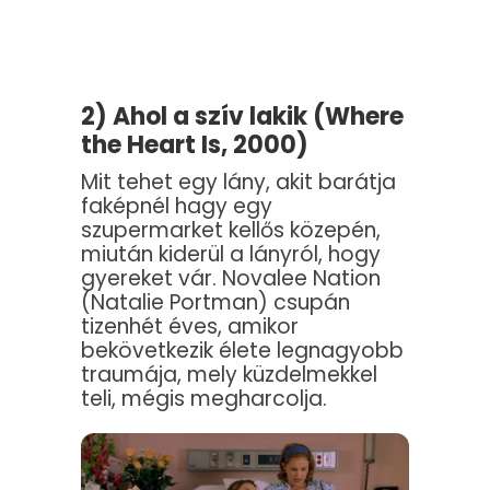
2) Ahol a szív lakik (Where
the Heart Is, 2000)
Mit tehet egy lány, akit barátja
faképnél hagy egy
szupermarket kellős közepén,
miután kiderül a lányról, hogy
gyereket vár. Novalee Nation
(Natalie Portman) csupán
tizenhét éves, amikor
bekövetkezik élete legnagyobb
traumája, mely küzdelmekkel
teli, mégis megharcolja.