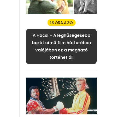
13 ÓRA AGO
A Hacsi – A leghűségesebb
barát című film hátterében
valójában ez a megható
történet áll