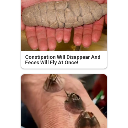
Constipation Will Disappear And
Feces Will Fly At Once!