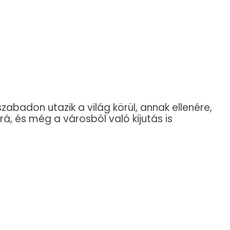
zabadon utazik a világ körül, annak ellenére,
rá, és még a városból való kijutás is