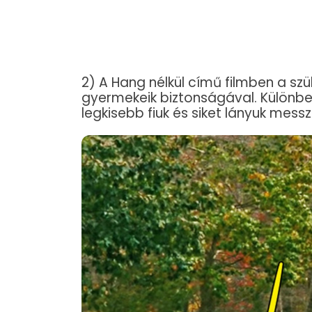
2) A Hang nélkül című filmben a sz
gyermekeik biztonságával. Különb
legkisebb fiuk és siket lányuk mes