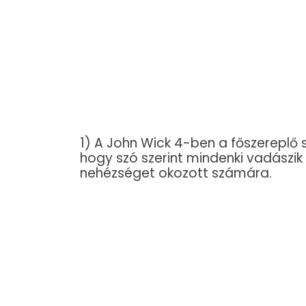
1) A John Wick 4-ben a főszereplő s
hogy szó szerint mindenki vadászik 
nehézséget okozott számára.