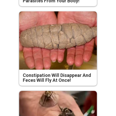
Parasites From Your Body!
Constipation Will Disappear And
Feces Will Fly At Once!