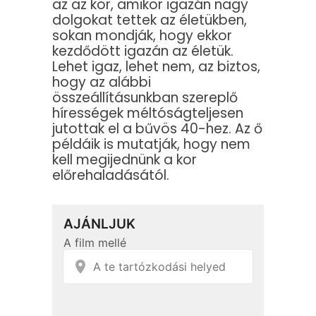
az az kor, amikor igazán nagy
dolgokat tettek az életükben,
sokan mondják, hogy ekkor
kezdődött igazán az életük.
Lehet igaz, lehet nem, az biztos,
hogy az alábbi
összeállításunkban szereplő
hírességek méltóságteljesen
jutottak el a bűvös 40-hez. Az ő
példáik is mutatják, hogy nem
kell megijednünk a kor
előrehaladásától.