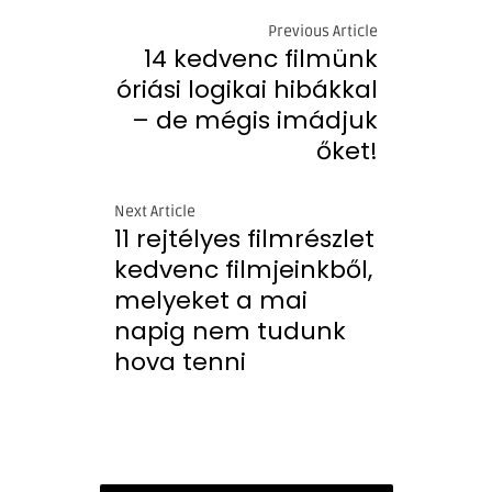
Previous Article
14 kedvenc filmünk
óriási logikai hibákkal
– de mégis imádjuk
őket!
Next Article
11 rejtélyes filmrészlet
kedvenc filmjeinkből,
melyeket a mai
napig nem tudunk
hova tenni