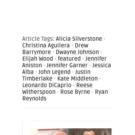
Article Tags:
Alicia Silverstone
·
Christina Aguilera
·
Drew
Barrymore
·
Dwayne Johnson
·
Elijah Wood
·
featured
·
Jennifer
Aniston
·
Jennifer Garner
·
Jessica
Alba
·
John Legend
·
Justin
Timberlake
·
Kate Middleton
·
Leonardo DiCaprio
·
Reese
Witherspoon
·
Rose Byrne
·
Ryan
Reynolds