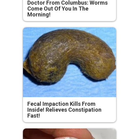
Doctor From Columbus: Worms
Come Out Of You In The
Morning!
Fecal Impaction Kills From
Inside! Relieves Constipation
Fast!