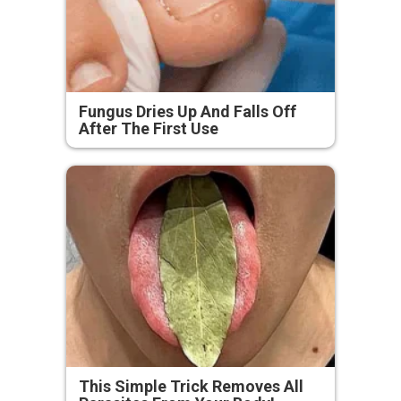
Fungus Dries Up And Falls Off
After The First Use
This Simple Trick Removes All