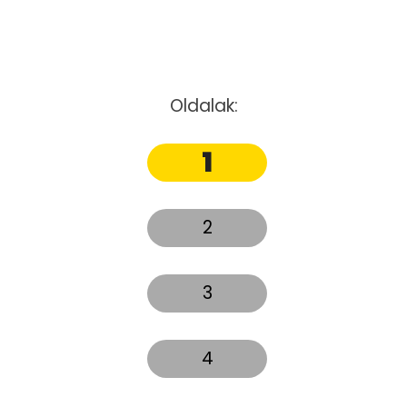
Oldalak:
1
2
3
4