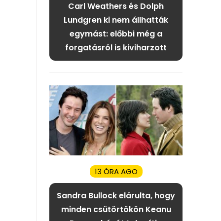
Carl Weathers és Dolph
Lundgren ki nem állhatták
egymást: előbbi még a
forgatásról is kiviharzott
13 ÓRA AGO
Sandra Bullock elárulta, hogy
minden csütörtökön Keanu