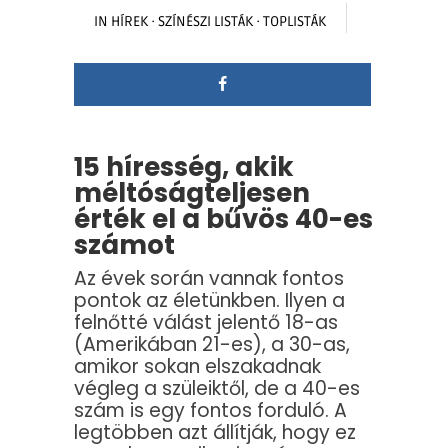
IN
HÍREK
·
SZÍNÉSZI LISTÁK
·
TOPLISTÁK
15 híresség, akik
méltóságteljesen
érték el a bűvös 40-es
számot
Az évek során vannak fontos
pontok az életünkben. Ilyen a
felnőtté válást jelentő 18-as
(Amerikában 21-es), a 30-as,
amikor sokan elszakadnak
végleg a szüleiktől, de a 40-es
szám is egy fontos forduló. A
legtöbben azt állítják, hogy ez