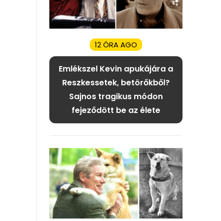
12 ÓRA AGO
Emlékszel Kevin apukájára a
Reszkessetek, betörőkből?
Sajnos tragikus módon
fejeződött be az élete