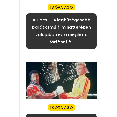
13 ÓRA AGO
A Hacsi – A leghűségesebb
barát című film hátterében
valójában ez a megható
történet áll
13 ÓRA AGO