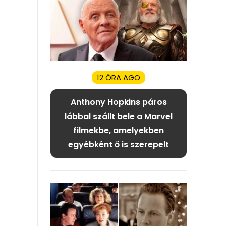
12 ÓRA AGO
Anthony Hopkins páros
lábbal szállt bele a Marvel
filmekbe, amelyekben
egyébként ő is szerepelt