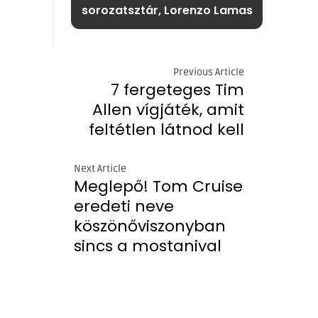
sorozatsztár, Lorenzo Lamas
Previous Article
7 fergeteges Tim
Allen vígjáték, amit
feltétlen látnod kell
Next Article
Meglepő! Tom Cruise
eredeti neve
köszönőviszonyban
sincs a mostanival