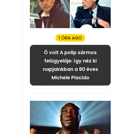
1 ÓRA AGO
Ő volt A polip sármos
felügyelője: így néz ki
napjainkban a 80 éves
Michele Placido