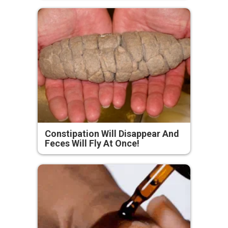
Constipation Will Disappear And
Feces Will Fly At Once!