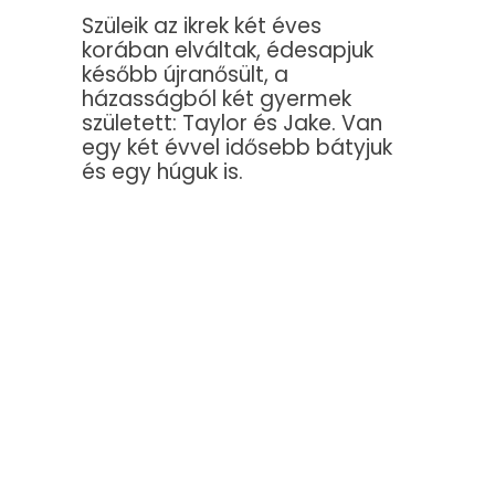
Szüleik az ikrek két éves
korában elváltak, édesapjuk
később újranősült, a
házasságból két gyermek
született: Taylor és Jake. Van
egy két évvel idősebb bátyjuk
és egy húguk is.