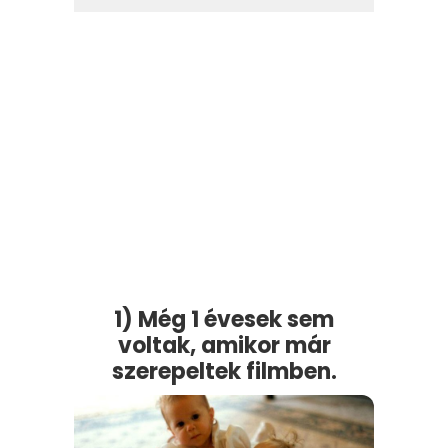
1) Még 1 évesek sem
voltak, amikor már
szerepeltek filmben.