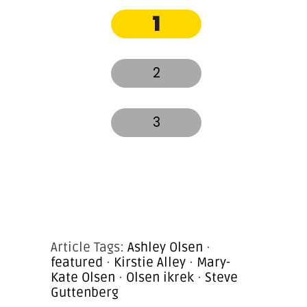
1
2
3
Article Tags:
Ashley Olsen
·
featured
·
Kirstie Alley
·
Mary-
Kate Olsen
·
Olsen ikrek
·
Steve
Guttenberg