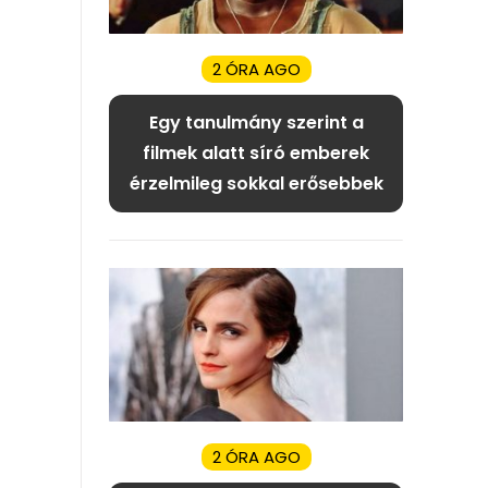
2 ÓRA AGO
Egy tanulmány szerint a
filmek alatt síró emberek
érzelmileg sokkal erősebbek
2 ÓRA AGO