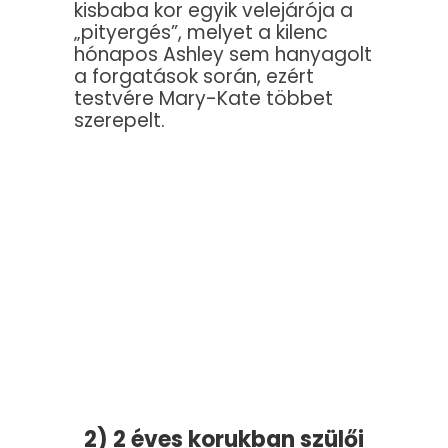
kisbaba kor egyik velejárója a
„pityergés”, melyet a kilenc
hónapos Ashley sem hanyagolt
a forgatások során, ezért
testvére Mary-Kate többet
szerepelt.
2) 2 éves korukban szülői