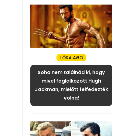
1 ÓRA AGO
Soha nem találnád ki, hogy
mivel foglalkozott Hugh
Jackman, mielőtt felfedezték
volna!