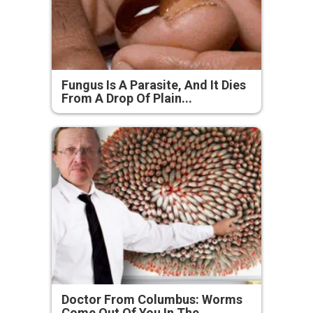
Fungus Is A Parasite, And It Dies
From A Drop Of Plain...
Doctor From Columbus: Worms
Come Out Of You In The