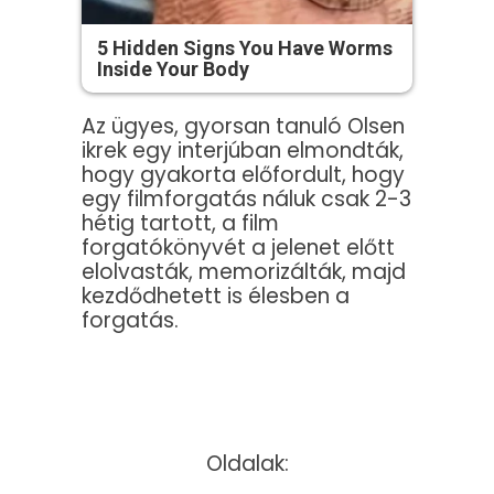
5 Hidden Signs You Have Worms
Inside Your Body
Az ügyes, gyorsan tanuló Olsen
ikrek egy interjúban elmondták,
hogy gyakorta előfordult, hogy
egy filmforgatás náluk csak 2-3
hétig tartott, a film
forgatókönyvét a jelenet előtt
elolvasták, memorizálták, majd
kezdődhetett is élesben a
forgatás.
Oldalak: