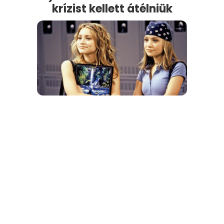
krízist kellett átélniük