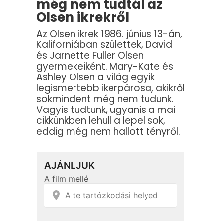
még nem tudtál az
Olsen ikrekről
Az Olsen ikrek 1986. június 13-án,
Kaliforniában születtek, David
és Jarnette Fuller Olsen
gyermekeiként. Mary-Kate és
Ashley Olsen a világ egyik
legismertebb ikerpárosa, akikről
sokmindent még nem tudunk.
Vagyis tudtunk, ugyanis a mai
cikkünkben lehull a lepel sok,
eddig még nem hallott tényről.