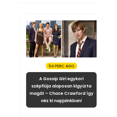
54 PERC AGO
A Gossip Girl egykori
szépfiúja alaposan kigyúrta
magát – Chace Crawford így
néz ki napjainkban!