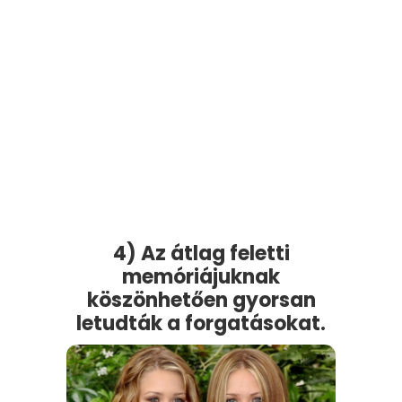
4) Az átlag feletti
memóriájuknak
köszönhetően gyorsan
letudták a forgatásokat.