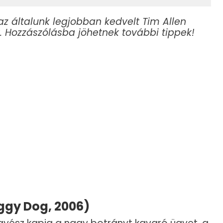
az általunk legjobban kedvelt Tim Allen
st. Hozzászólásba jöhetnek további tippek!
ggy Dog, 2006)