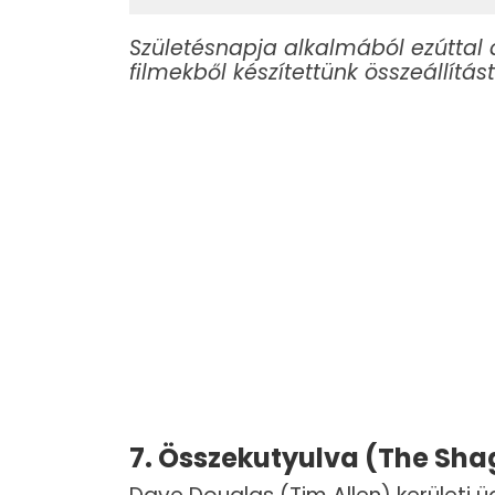
Születésnapja alkalmából ezúttal 
filmekből készítettünk összeállítá
7. Összekutyulva (The Sha