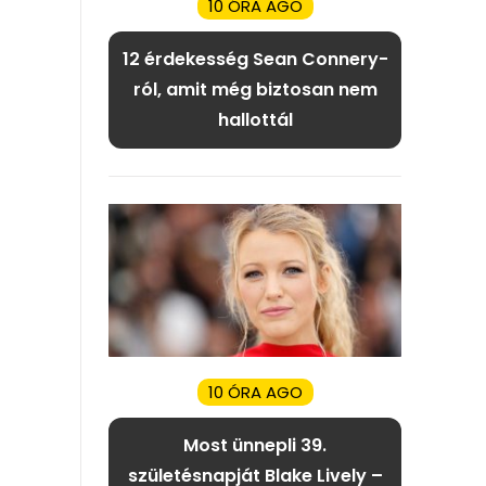
10 ÓRA AGO
12 érdekesség Sean Connery-
ról, amit még biztosan nem
hallottál
10 ÓRA AGO
Most ünnepli 39.
születésnapját Blake Lively –