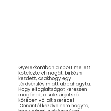
Gyerekkorában a sport mellett
kötelezte el magát, birkózni
kezdett, csakhogy egy
térdsérülés miatt abbahagyta.
Hogy elfoglaltságot keressen
magának, a suli színjátszó
körében vállalt szerepet.
Onnantól kezdve nem hagyta,