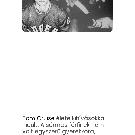
Tom Cruise
élete kihívásokkal
indult. A sármos férfinek nem
volt egyszerű gyerekkora,