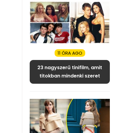
11 ÓRA AGO
23 nagyszerű tinifilm, amit
titokban mindenki szeret