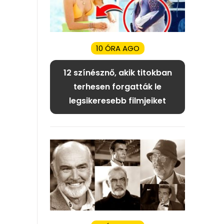
10 ÓRA AGO
12 színésznő, akik titokban
terhesen forgatták le
legsikeresebb filmjeiket