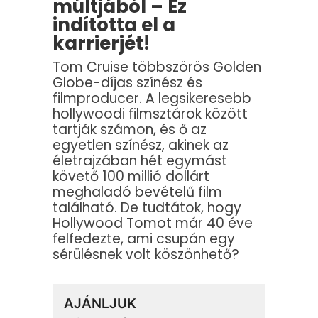
múltjából – Ez
indította el a
karrierjét!
Tom Cruise többszörös Golden
Globe-díjas színész és
filmproducer. A legsikeresebb
hollywoodi filmsztárok között
tartják számon, és ő az
egyetlen színész, akinek az
életrajzában hét egymást
követő 100 millió dollárt
meghaladó bevételű film
található. De tudtátok, hogy
Hollywood Tomot már 40 éve
felfedezte, ami csupán egy
sérülésnek volt köszönhető?