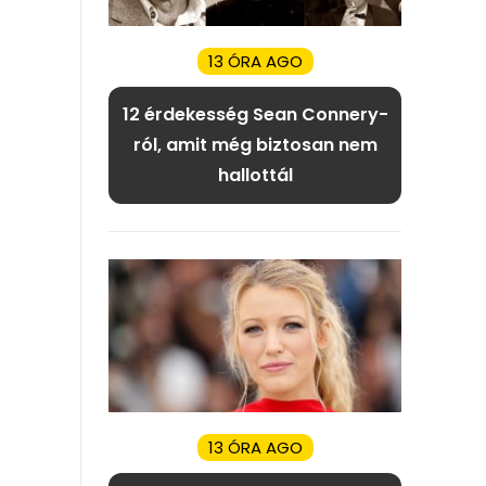
13 ÓRA AGO
12 érdekesség Sean Connery-
ról, amit még biztosan nem
hallottál
13 ÓRA AGO