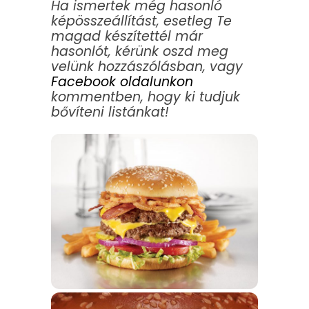
Ha ismertek még hasonló
képösszeállítást, esetleg Te
magad készítettél már
hasonlót, kérünk oszd meg
velünk hozzászólásban, vagy
Facebook oldalunkon
kommentben, hogy ki tudjuk
bővíteni listánkat!