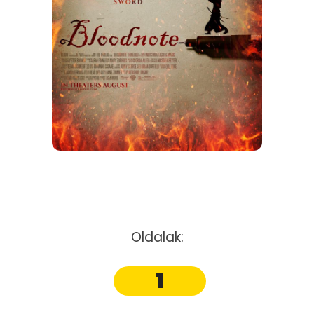
Oldalak:
1