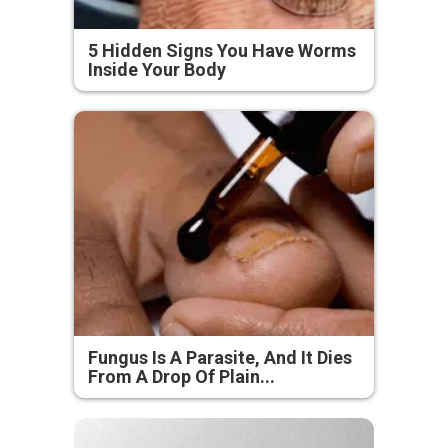
5 Hidden Signs You Have Worms
Inside Your Body
Fungus Is A Parasite, And It Dies
From A Drop Of Plain...