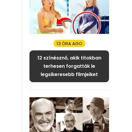
13 ÓRA AGO
12 színésznő, akik titokban
terhesen forgatták le
legsikeresebb filmjeiket