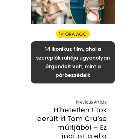
14 ÓRA AGO
14 ikonikus film, ahol a
szereplők ruhája ugyanolyan
átgondolt volt, mint a
párbeszédeik
Previous Article
Hihetetlen titok
derült ki Tom Cruise
múltjából – Ez
indította el a