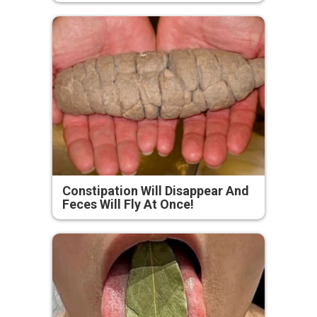
Constipation Will Disappear And
Feces Will Fly At Once!