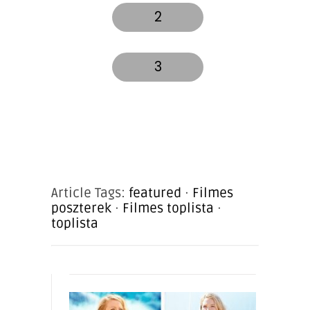
2
3
Article Tags:
featured
·
Filmes
poszterek
·
Filmes toplista
·
toplista