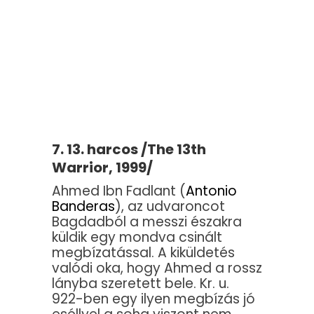
7. 13. harcos /The 13th
Warrior, 1999/
Ahmed Ibn Fadlant (
Antonio
Banderas
), az udvaroncot
Bagdadból a messzi északra
küldik egy mondva csinált
megbízatással. A kiküldetés
valódi oka, hogy Ahmed a rossz
lányba szeretett bele. Kr. u.
922-ben egy ilyen megbízás jó