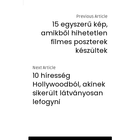
Previous Article
15 egyszerű kép,
amikből hihetetlen
filmes poszterek
készültek
Next Article
10 híresség
Hollywoodból, akinek
sikerült látványosan
lefogyni