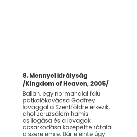
8. Mennyei királyság
/Kingdom of Heaven, 2005/
Balian, egy normandiai falu
patkolókovácsa Godfrey
lovaggal a Szentföldre érkezik,
ahol Jeruzsálem hamis
csillogása és a lovagok
acsarkodása közepette rátalál
a szerelemre. Bár eleinte úgy