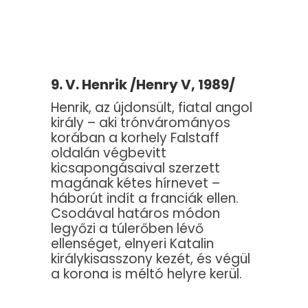
9. V. Henrik /Henry V, 1989/
Henrik, az újdonsült, fiatal angol
király – aki trónvárományos
korában a korhely Falstaff
oldalán végbevitt
kicsapongásaival szerzett
magának kétes hírnevet –
háborút indít a franciák ellen.
Csodával határos módon
legyőzi a túlerőben lévő
ellenséget, elnyeri Katalin
királykisasszony kezét, és végül
a korona is méltó helyre kerül.