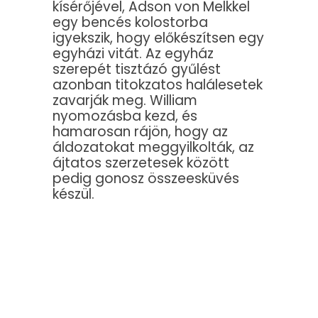
kísérőjével, Adson von Melkkel
egy bencés kolostorba
igyekszik, hogy előkészítsen egy
egyházi vitát. Az egyház
szerepét tisztázó gyűlést
azonban titokzatos halálesetek
zavarják meg. William
nyomozásba kezd, és
hamarosan rájön, hogy az
áldozatokat meggyilkolták, az
ájtatos szerzetesek között
pedig gonosz összeesküvés
készül.