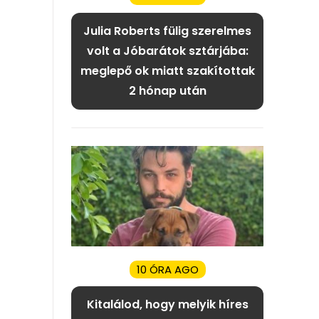
Julia Roberts fülig szerelmes
volt a Jóbarátok sztárjába:
meglepő ok miatt szakítottak
2 hónap után
10 ÓRA AGO
Kitalálod, hogy melyik híres