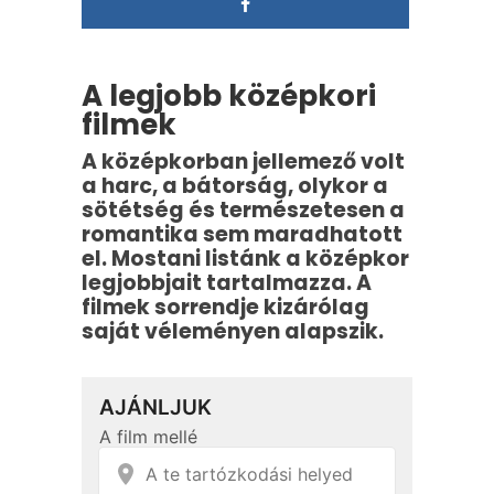
A legjobb középkori
filmek
A középkorban jellemező volt
a harc, a bátorság, olykor a
sötétség és természetesen a
romantika sem maradhatott
el. Mostani listánk a középkor
legjobbjait tartalmazza. A
filmek sorrendje kizárólag
saját véleményen alapszik.