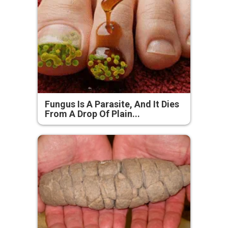
Fungus Is A Parasite, And It Dies
From A Drop Of Plain...