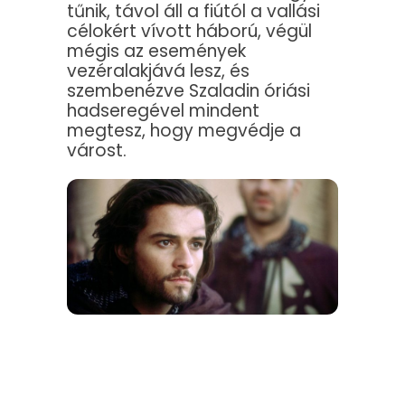
tűnik, távol áll a fiútól a vallási
célokért vívott háború, végül
mégis az események
vezéralakjává lesz, és
szembenézve Szaladin óriási
hadseregével mindent
megtesz, hogy megvédje a
várost.