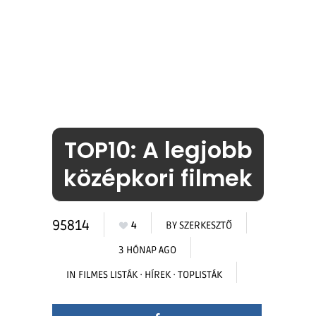
TOP10: A legjobb
középkori filmek
95814
4
BY
SZERKESZTŐ
3 HÓNAP AGO
IN
FILMES LISTÁK
·
HÍREK
·
TOPLISTÁK