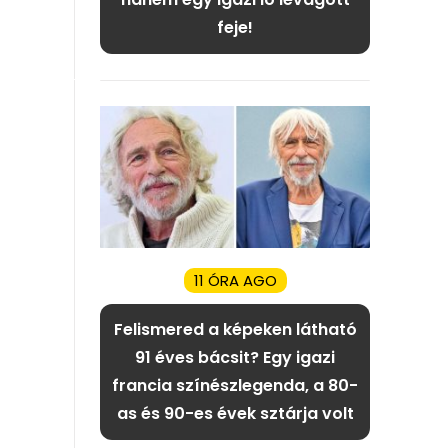
feje!
11 ÓRA AGO
Felismered a képeken látható
91 éves bácsit? Egy igazi
francia színészlegenda, a 80-
as és 90-es évek sztárja volt