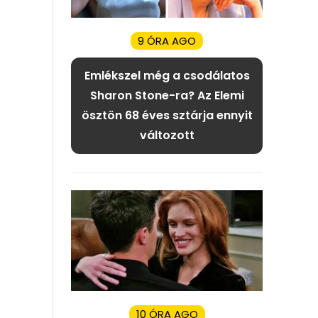
9 ÓRA AGO
Emlékszel még a csodálatos
Sharon Stone-ra? Az Elemi
ösztön 68 éves sztárja ennyit
változott
10 ÓRA AGO