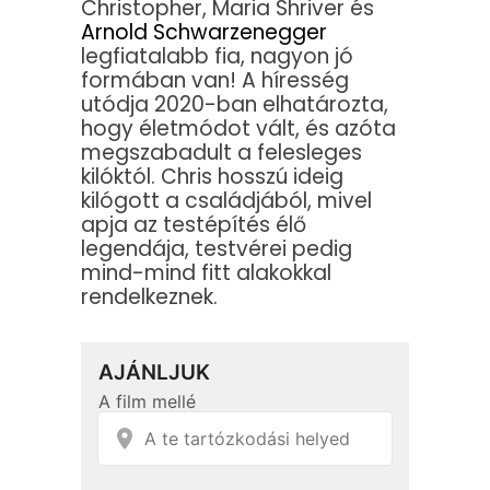
Christopher, Maria Shriver és
Arnold Schwarzenegger
legfiatalabb fia, nagyon jó
formában van! A híresség
utódja 2020-ban elhatározta,
hogy életmódot vált, és azóta
megszabadult a felesleges
kilóktól. Chris hosszú ideig
kilógott a családjából, mivel
apja az testépítés élő
legendája, testvérei pedig
mind-mind fitt alakokkal
rendelkeznek.