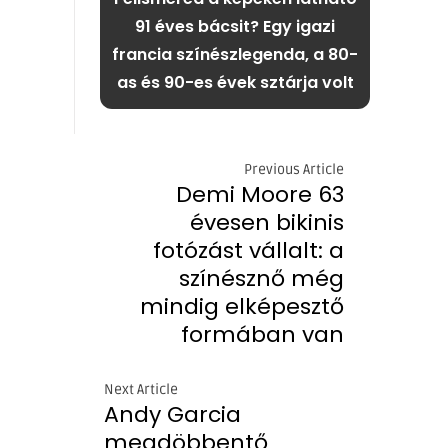
91 éves bácsit? Egy igazi
francia színészlegenda, a 80-
as és 90-es évek sztárja volt
Previous Article
Demi Moore 63
évesen bikinis
fotózást vállalt: a
színésznő még
mindig elképesztő
formában van
Next Article
Andy Garcia
megdöbbentő