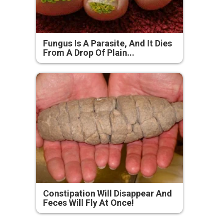
Fungus Is A Parasite, And It Dies
From A Drop Of Plain...
Constipation Will Disappear And
Feces Will Fly At Once!