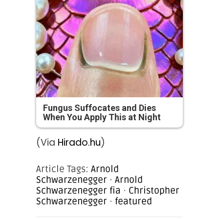
Fungus Suffocates and Dies
When You Apply This at Night
(Via
Hirado.hu
)
Article Tags:
Arnold
Schwarzenegger
·
Arnold
Schwarzenegger fia
·
Christopher
Schwarzenegger
·
featured