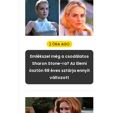
2 ÓRA AGO
Emlékszel még a csodálatos
Sharon Stone-ra? Az Elemi
ösztön 68 éves sztárja ennyit
változott