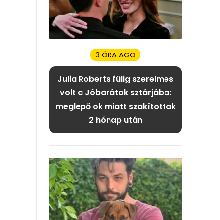
3 ÓRA AGO
Julia Roberts fülig szerelmes
volt a Jóbarátok sztárjába:
meglepő ok miatt szakítottak
2 hónap után