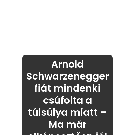
Arnold
Schwarzenegger
fiát mindenki
csúfolta a
túlsúlya miatt –
Ma már