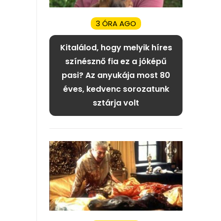
3 ÓRA AGO
Kitalálod, hogy melyik híres
színésznő fia ez a jóképű
pasi? Az anyukája most 80
éves, kedvenc sorozatunk
sztárja volt