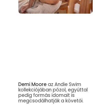
Demi Moore
az Andie Swim
kollekciójában pózol, egyúttal
pedig formás idomait is
megcsodálhatják a követői.