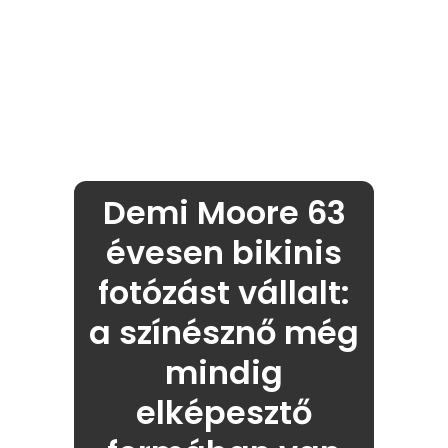
Demi Moore 63
évesen bikinis
fotózást vállalt:
a színésznő még
mindig
elképesztő