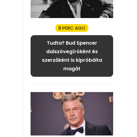
8 PERC AGO
Tudta? Bud Spencer
dalszövegíróként és
szerzőként is kipróbálta
magát