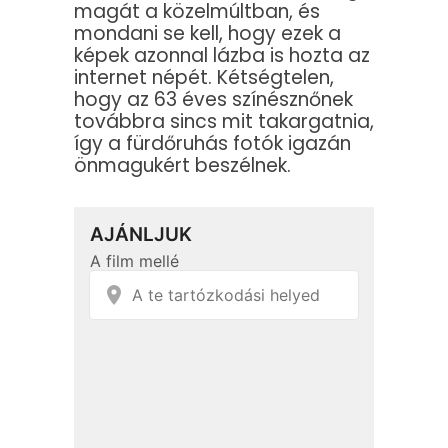
magát a közelmúltban, és
mondani se kell, hogy ezek a
képek azonnal lázba is hozta az
internet népét. Kétségtelen,
hogy az 63 éves színésznőnek
továbbra sincs mit takargatnia,
így a fürdőruhás fotók igazán
önmagukért beszélnek.