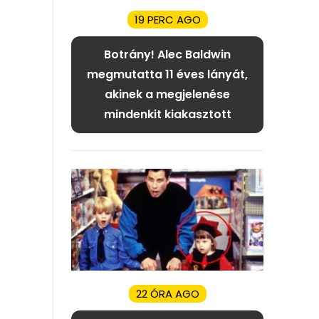
19 PERC AGO
Botrány! Alec Baldwin
megmutatta 11 éves lányát,
akinek a megjelenése
mindenkit kiakasztott
22 ÓRA AGO