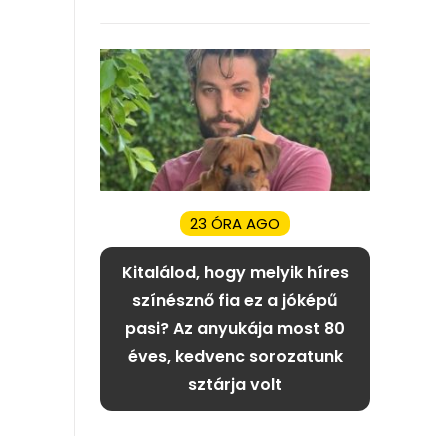
23 ÓRA AGO
Kitalálod, hogy melyik híres
színésznő fia ez a jóképű
pasi? Az anyukája most 80
éves, kedvenc sorozatunk
sztárja volt