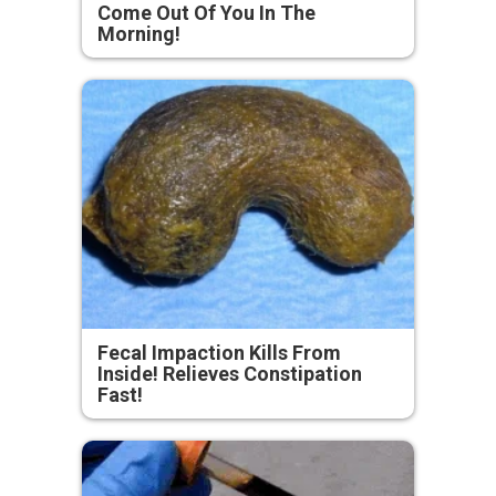
Come Out Of You In The
Morning!
Fecal Impaction Kills From
Inside! Relieves Constipation
Fast!