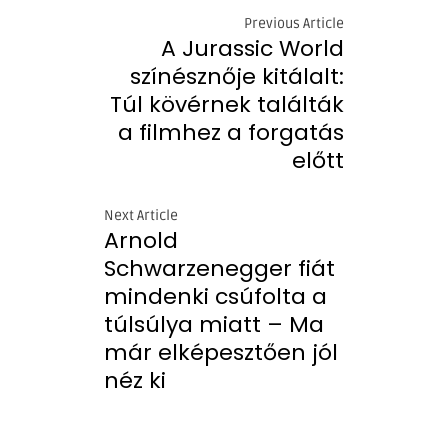
Previous Article
A Jurassic World
színésznője kitálalt:
Túl kövérnek találták
a filmhez a forgatás
előtt
Next Article
Arnold
Schwarzenegger fiát
mindenki csúfolta a
túlsúlya miatt – Ma
már elképesztően jól
néz ki