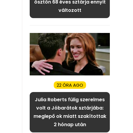
ösztön 68 éves sztárja ennyit
változott
22 ÓRA AGO
Julia Roberts fülig szerelmes
volt a Jóbarátok sztárjába:
meglepő ok miatt szakítottak
2 hónap után