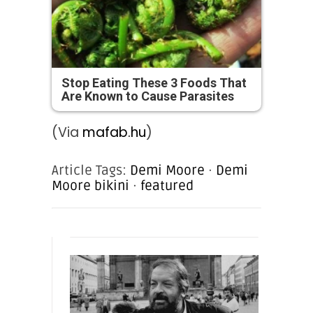
Stop Eating These 3 Foods That
Are Known to Cause Parasites
(Via
mafab.hu
)
Article Tags:
Demi Moore
·
Demi
Moore bikini
·
featured