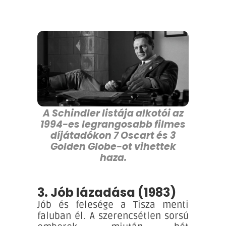
A Schindler listája alkotói az
1994-es legrangosabb filmes
díjátadókon 7 Oscart és 3
Golden Globe-ot vihettek
haza.
3. Jób lázadása (1983)
Jób és felesége a Tisza menti
faluban él. A szerencsétlen sorsú