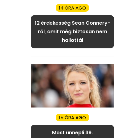
14 ÓRA AGO
12 érdekesség Sean Connery-
ról, amit még biztosan nem
hallottál
15 ÓRA AGO
Most ünnepli 39.