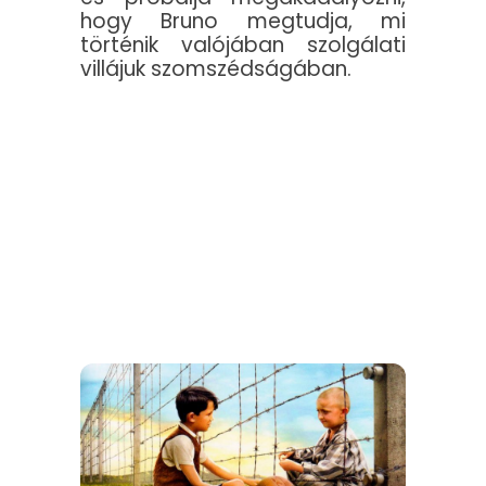
hogy Bruno megtudja, mi
történik valójában szolgálati
villájuk szomszédságában.