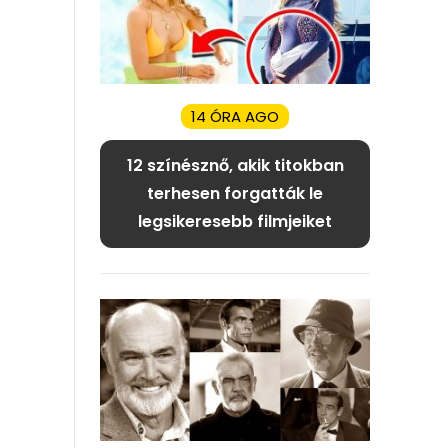
14 ÓRA AGO
12 színésznő, akik titokban
terhesen forgatták le
legsikeresebb filmjeiket