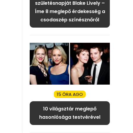
születésnapját Blake Lively –
Íme 8 meglepő érdekesség a
csodaszép színésznőről
15 ÓRA AGO
10 világsztár meglepő
hasonlósága testvérével