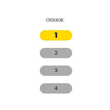
Oldalak:
1
2
3
4