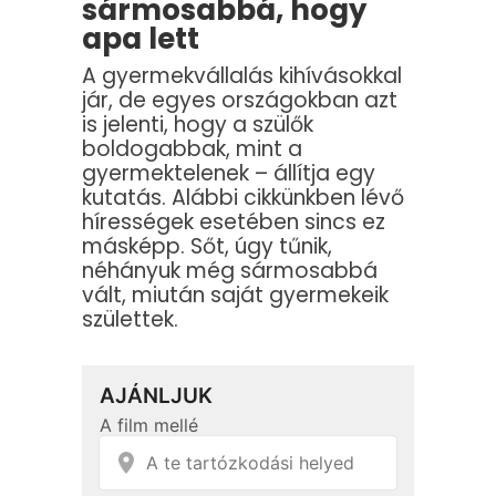
sármosabbá, hogy
apa lett
A gyermekvállalás kihívásokkal
jár, de egyes országokban azt
is jelenti, hogy a szülők
boldogabbak, mint a
gyermektelenek – állítja egy
kutatás. Alábbi cikkünkben lévő
hírességek esetében sincs ez
másképp. Sőt, úgy tűnik,
néhányuk még sármosabbá
vált, miután saját gyermekeik
születtek.