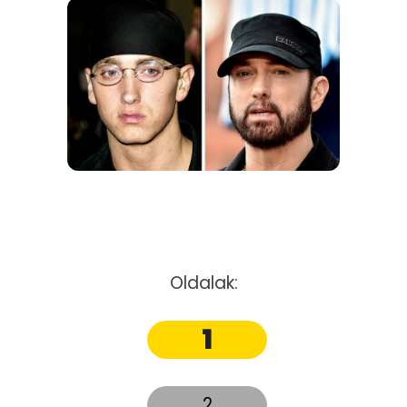
Oldalak:
1
2