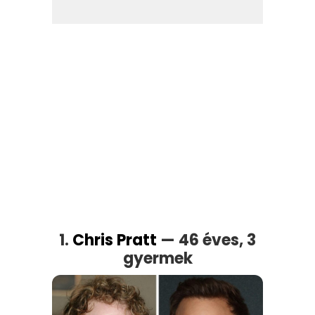
1.
Chris Pratt
— 46 éves, 3
gyermek