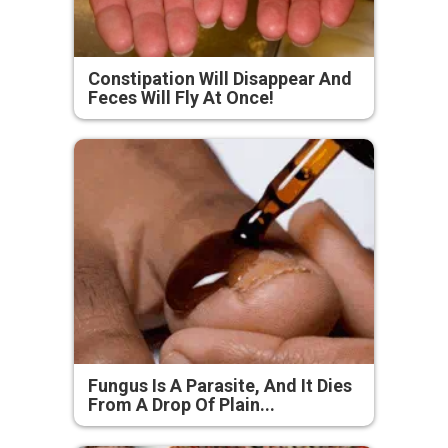
Constipation Will Disappear And
Feces Will Fly At Once!
Fungus Is A Parasite, And It Dies
From A Drop Of Plain...