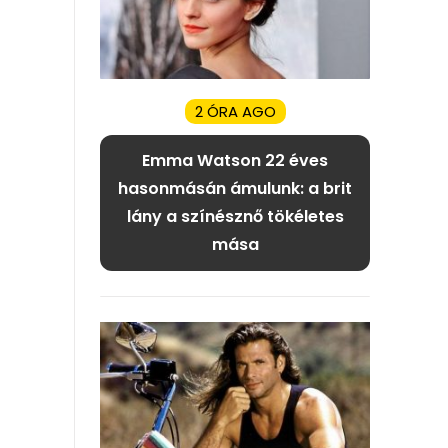
2 ÓRA AGO
Emma Watson 22 éves
hasonmásán ámulunk: a brit
lány a színésznő tökéletes
mása