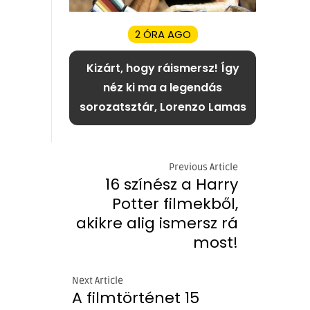
2 ÓRA AGO
Kizárt, hogy ráismersz! Így
néz ki ma a legendás
sorozatsztár, Lorenzo Lamas
Previous Article
16 színész a Harry
Potter filmekből,
akikre alig ismersz rá
most!
Next Article
A filmtörténet 15