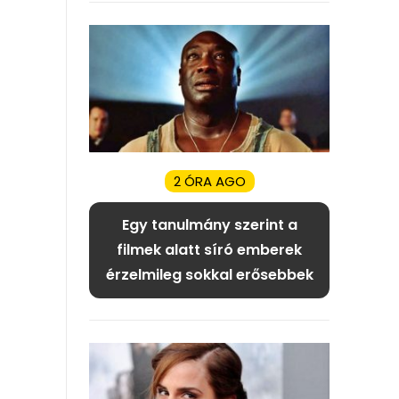
2 ÓRA AGO
Egy tanulmány szerint a
filmek alatt síró emberek
érzelmileg sokkal erősebbek