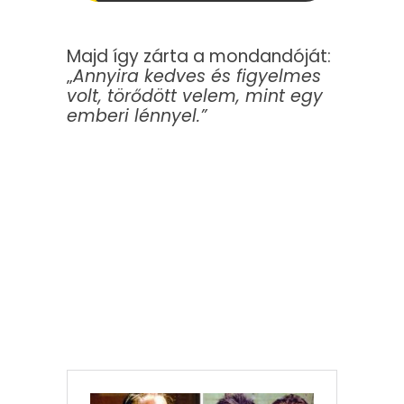
Majd így zárta a mondandóját:
„
Annyira kedves és figyelmes
volt, törődött velem, mint egy
emberi lénnyel.”