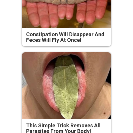
Constipation Will Disappear And
Feces Will Fly At Once!
This Simple Trick Removes All
Parasites From Your Body!