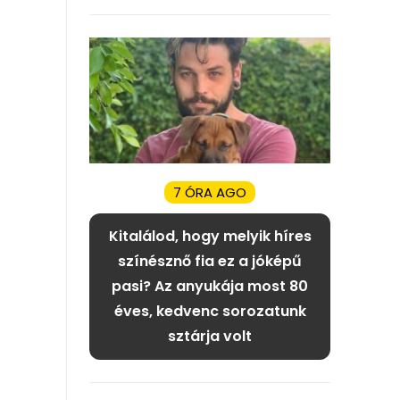
7 ÓRA AGO
Kitalálod, hogy melyik híres
színésznő fia ez a jóképű
pasi? Az anyukája most 80
éves, kedvenc sorozatunk
sztárja volt