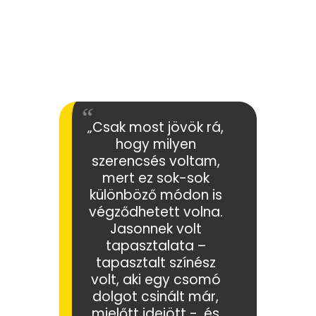
„Csak most jövök rá,
hogy milyen
szerencsés voltam,
mert ez sok-sok
különböző módon is
végződhetett volna.
Jasonnek volt
tapasztalata –
tapasztalt színész
volt, aki egy csomó
dolgot csinált már,
mielőtt idejött -, és