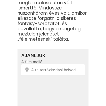
megformálása után vált
ismertté. Mindössze
huszonhárom éves volt, amikor
elkezdte forgatni a sikeres
fantasy-sorozatot, és
bevallotta, hogy a rengeteg
meztelen jelenetet
„félelmetesnek” találta.