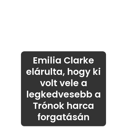
Emilia Clarke
elárulta, hogy ki
volt vele a
legkedvesebb a
Trónok harca
forgatásán