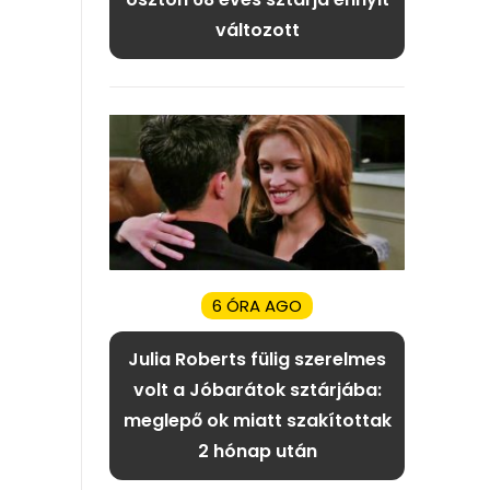
változott
6 ÓRA AGO
Julia Roberts fülig szerelmes
volt a Jóbarátok sztárjába:
meglepő ok miatt szakítottak
2 hónap után