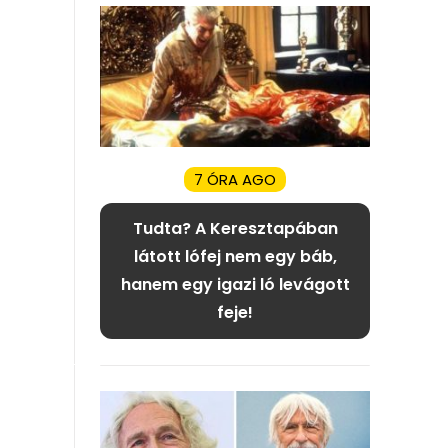
7 ÓRA AGO
Tudta? A Keresztapában
látott lófej nem egy báb,
hanem egy igazi ló levágott
feje!