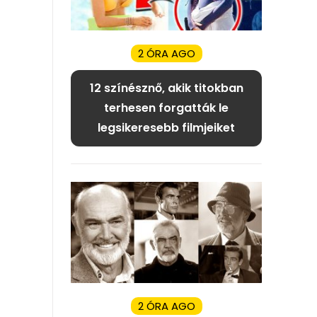
2 ÓRA AGO
12 színésznő, akik titokban
terhesen forgatták le
legsikeresebb filmjeiket
2 ÓRA AGO