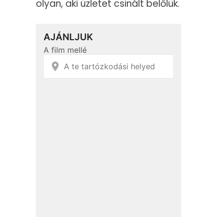
olyan, aki üzletet csinált belőlük.