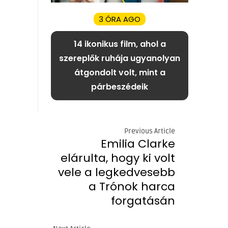
3 ÓRA AGO
14 ikonikus film, ahol a
szereplők ruhája ugyanolyan
átgondolt volt, mint a
párbeszédeik
Previous Article
Emilia Clarke
elárulta, hogy ki volt
vele a legkedvesebb
a Trónok harca
forgatásán