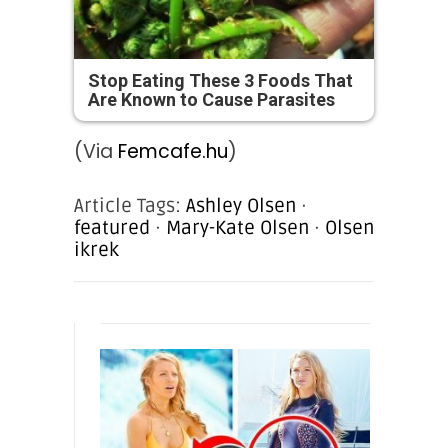
Stop Eating These 3 Foods That
Are Known to Cause Parasites
(Via
Femcafe.hu
)
Article Tags:
Ashley Olsen
·
featured
·
Mary-Kate Olsen
·
Olsen
ikrek