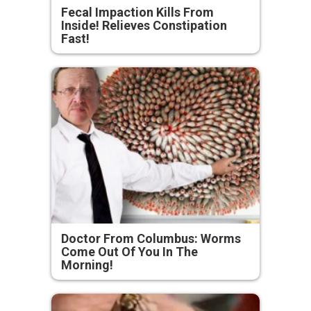
Fecal Impaction Kills From
Inside! Relieves Constipation
Fast!
Doctor From Columbus: Worms
Come Out Of You In The
Morning!