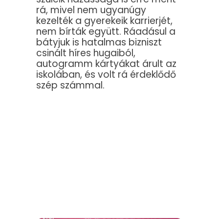
rá, mivel nem ugyanúgy
kezelték a gyerekeik karrierjét,
nem bírták együtt. Ráadásul a
bátyjuk is hatalmas bizniszt
csinált híres hugaiból,
autogramm kártyákat árult az
iskolában, és volt rá érdeklődő
szép számmal.