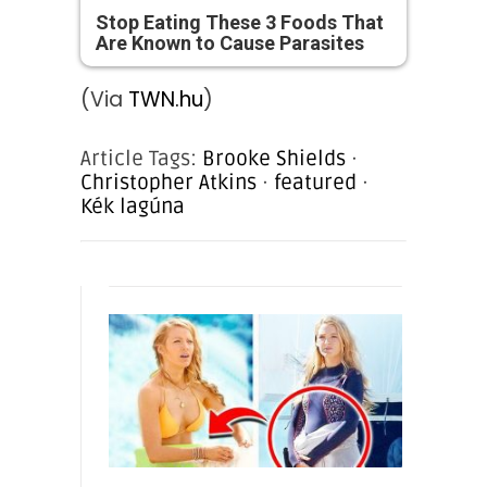
Stop Eating These 3 Foods That
Are Known to Cause Parasites
(Via
TWN.hu
)
Article Tags:
Brooke Shields
·
Christopher Atkins
·
featured
·
Kék lagúna