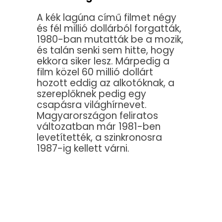
A kék lagúna című filmet négy
és fél millió dollárból forgatták,
1980-ban mutatták be a mozik,
és talán senki sem hitte, hogy
ekkora siker lesz. Márpedig a
film közel 60 millió dollárt
hozott eddig az alkotóknak, a
szereplőknek pedig egy
csapásra világhírnevet.
Magyarországon feliratos
változatban már 1981-ben
levetítették, a szinkronosra
1987-ig kellett várni.