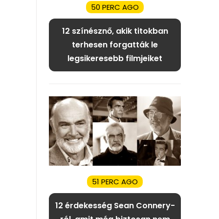
50 PERC AGO
12 színésznő, akik titokban
terhesen forgatták le
legsikeresebb filmjeiket
51 PERC AGO
12 érdekesség Sean Connery-