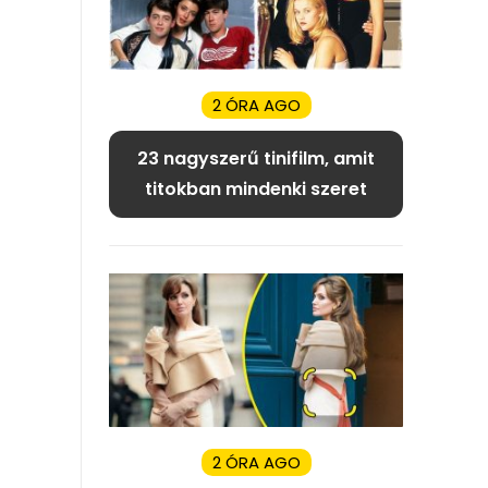
2 ÓRA AGO
23 nagyszerű tinifilm, amit
titokban mindenki szeret
2 ÓRA AGO