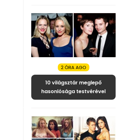
2 ÓRA AGO
10 világsztár meglepő
hasonlósága testvérével