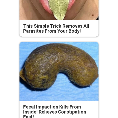
This Simple Trick Removes All
Parasites From Your Body!
Fecal Impaction Kills From
Inside! Relieves Constipation
Fast!