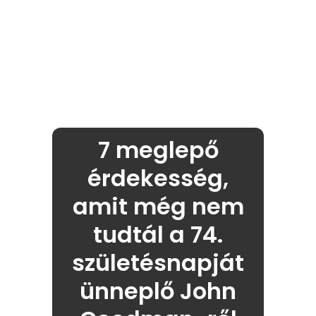
7 meglepő
érdekesség,
amit még nem
tudtál a 74.
születésnapját
ünneplő John