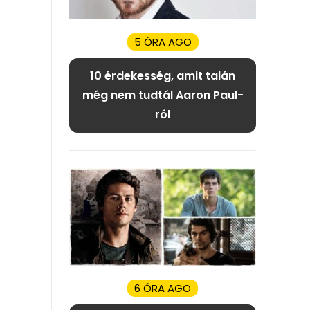
5 ÓRA AGO
10 érdekesség, amit talán
még nem tudtál Aaron Paul-
ról
6 ÓRA AGO