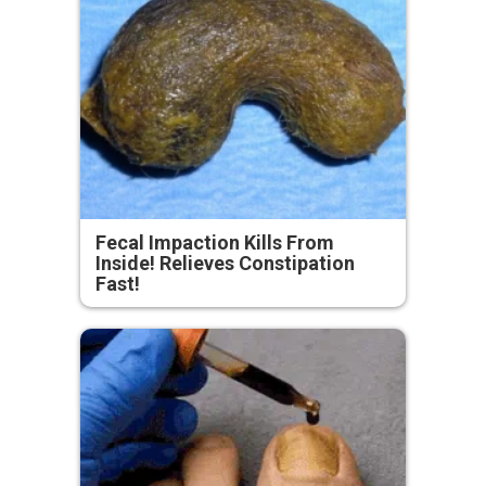
Fecal Impaction Kills From
Inside! Relieves Constipation
Fast!