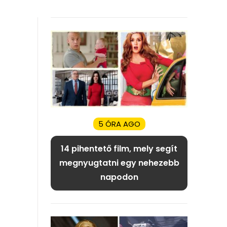
5 ÓRA AGO
14 pihentető film, mely segít
megnyugtatni egy nehezebb
napodon