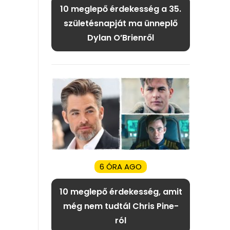
10 meglepő érdekesség a 35.
születésnapját ma ünneplő
Dylan O’Brienről
6 ÓRA AGO
10 meglepő érdekesség, amit
még nem tudtál Chris Pine-
ról