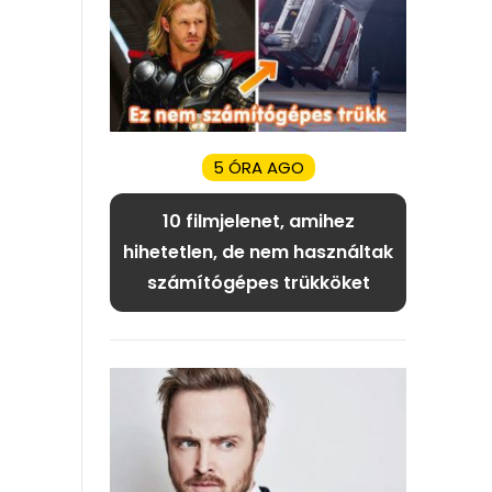
5 ÓRA AGO
10 filmjelenet, amihez
hihetetlen, de nem használtak
számítógépes trükköket