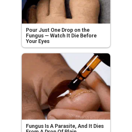
Pour Just One Drop on the
Fungus — Watch It Die Before
Your Eyes
Fungus Is A Parasite, And It Dies
From A Drop Of Plain...