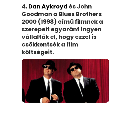
4.
Dan Aykroyd
és John
Goodman a Blues Brothers
2000 (1998) című filmnek a
szerepeit egyaránt ingyen
vállalták el, hogy ezzel is
csökkentsék a film
költségeit.