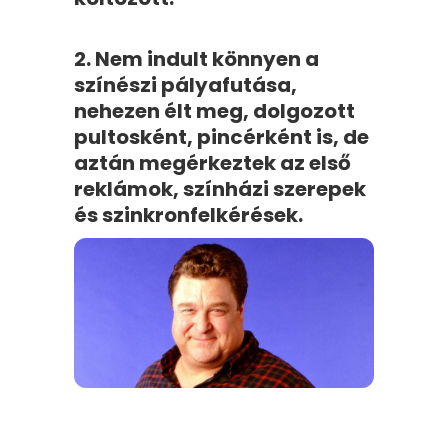
2. Nem indult könnyen a
színészi pályafutása,
nehezen élt meg, dolgozott
pultosként, pincérként is, de
aztán megérkeztek az első
reklámok, színházi szerepek
és szinkronfelkérések.