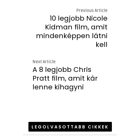
Previous Article
10 legjobb Nicole
Kidman film, amit
mindenképpen látni
kell
Next Article
A 8 legjobb Chris
Pratt film, amit kár
lenne kihagyni
LEGOLVASOTTABB CIKKEK