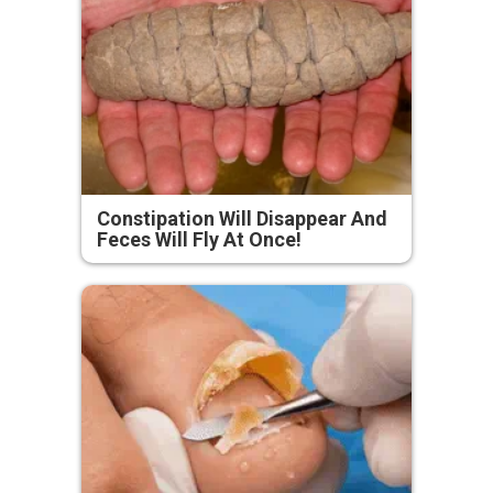
Constipation Will Disappear And
Feces Will Fly At Once!