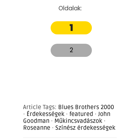
Oldalak:
1
2
Article Tags:
Blues Brothers 2000
·
Érdekességek
·
featured
·
John
Goodman
·
Műkincsvadászok
·
Roseanne
·
Színész érdekességek