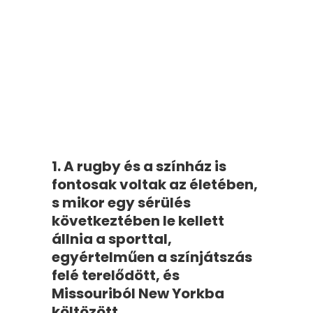
1. A rugby és a színház is
fontosak voltak az életében,
s mikor egy sérülés
következtében le kellett
állnia a sporttal,
egyértelműen a színjátszás
felé terelődött, és
Missouriból New Yorkba
költözött.