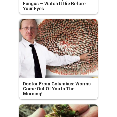
Fungus — Watch It Die Before
Your Eyes
Doctor From Columbus: Worms
Come Out Of You In The
Morning!