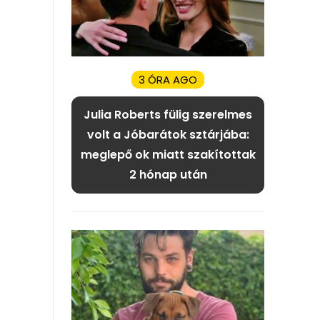
3 ÓRA AGO
Julia Roberts fülig szerelmes
volt a Jóbarátok sztárjába:
meglepő ok miatt szakítottak
2 hónap után