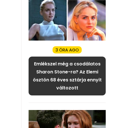
3 ÓRA AGO
Emlékszel még a csodálatos
Sharon Stone-ra? Az Elemi
ösztön 68 éves sztárja ennyit
változott