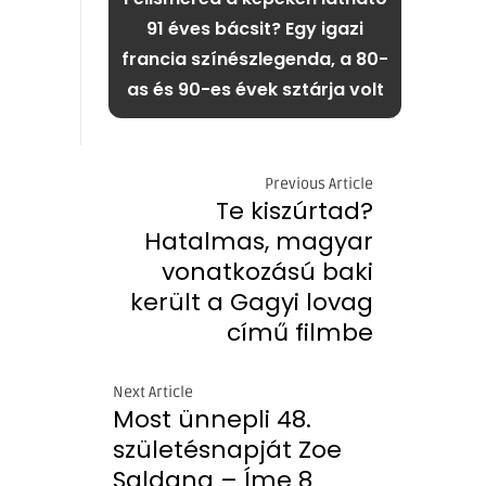
91 éves bácsit? Egy igazi
francia színészlegenda, a 80-
as és 90-es évek sztárja volt
Previous Article
Te kiszúrtad?
Hatalmas, magyar
vonatkozású baki
került a Gagyi lovag
című filmbe
Next Article
Most ünnepli 48.
születésnapját Zoe
Saldana – Íme 8