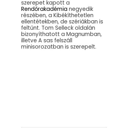
szerepet kapott a
Rendőrakadémia
negyedik
részében, a Kibékíthetetlen
ellentétekben, de szériákban is
feltűnt. Tom Selleck oldalán
bizonyíthatott a Magnumban,
illetve A sas felszáll
minisorozatban is szerepelt.