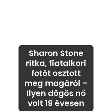
Sharon Stone
ritka, fiatalkori
fotót osztott
meg magáról –
Ilyen dögös nő
volt 19 évesen