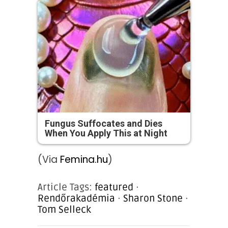
Fungus Suffocates and Dies
When You Apply This at Night
(Via
Femina.hu
)
Article Tags:
featured
·
Rendőrakadémia
·
Sharon Stone
·
Tom Selleck