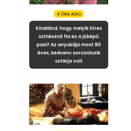
4 ÓRA AGO
Kitalálod, hogy melyik híres
színésznő fia ez a jóképű
pasi? Az anyukája most 80
éves, kedvenc sorozatunk
sztárja volt