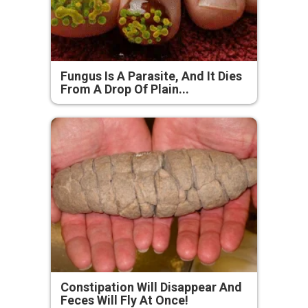
Fungus Is A Parasite, And It Dies
From A Drop Of Plain...
Constipation Will Disappear And
Feces Will Fly At Once!