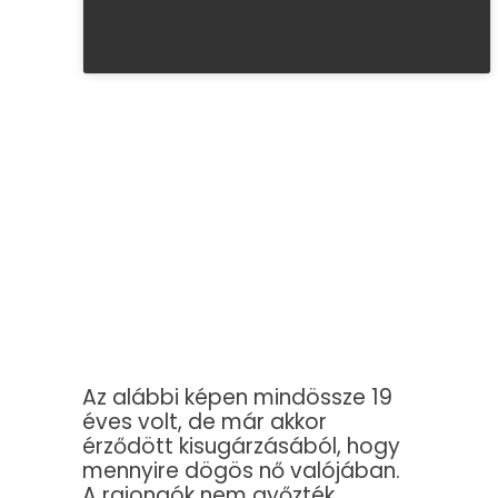
Az alábbi képen mindössze 19
éves volt, de már akkor
érződött kisugárzásából, hogy
mennyire dögös nő valójában.
A rajongók nem győzték