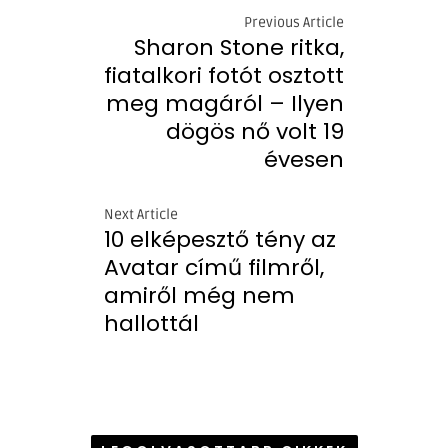
Previous Article
Sharon Stone ritka,
fiatalkori fotót osztott
meg magáról – Ilyen
dögös nő volt 19
évesen
Next Article
10 elképesztő tény az
Avatar című filmről,
amiről még nem
hallottál