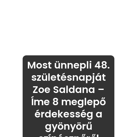
Most ünnepli 48.
születésnapját
Zoe Saldana –
Íme 8 meglepő
érdekesség a
gyönyörű