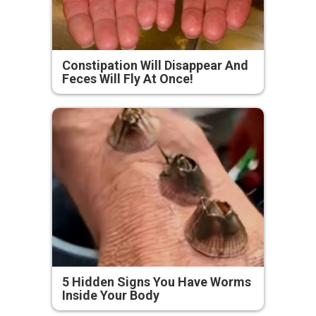
Constipation Will Disappear And
Feces Will Fly At Once!
5 Hidden Signs You Have Worms
Inside Your Body