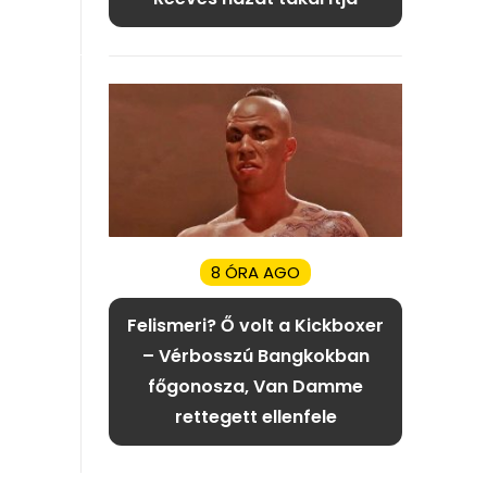
8 ÓRA AGO
Felismeri? Ő volt a Kickboxer
– Vérbosszú Bangkokban
főgonosza, Van Damme
rettegett ellenfele