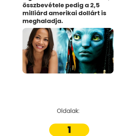
összbevétele pedig a 2,5
milliárd amerikai dollárt is
meghaladja.
Oldalak:
1