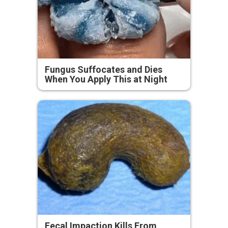
Fungus Suffocates and Dies
When You Apply This at Night
Fecal Impaction Kills From