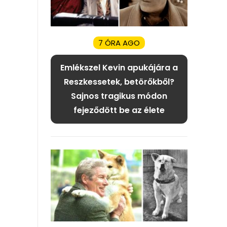
7 ÓRA AGO
Emlékszel Kevin apukájára a
Reszkessetek, betörőkből?
Sajnos tragikus módon
fejeződött be az élete