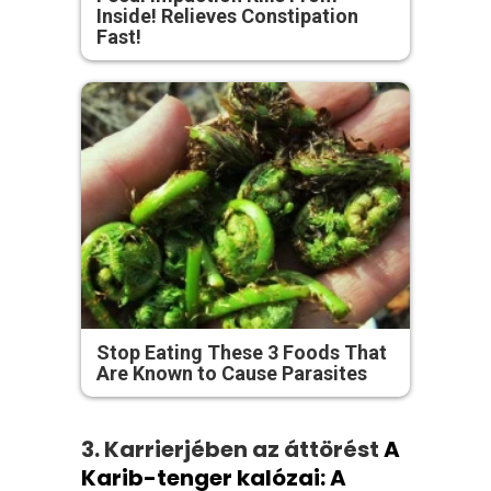
Inside! Relieves Constipation
Fast!
Stop Eating These 3 Foods That
Are Known to Cause Parasites
3. Karrierjében az áttörést
A
Karib-tenger kalózai: A