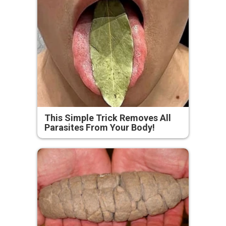
This Simple Trick Removes All
Parasites From Your Body!