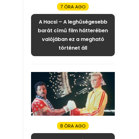
7 ÓRA AGO
A Hacsi – A leghűségesebb
barát című film hátterében
valójában ez a megható
történet áll
8 ÓRA AGO