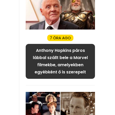
7 ÓRA AGO
Anthony Hopkins páros
lábbal szállt bele a Marvel
filmekbe, amelyekben
egyébként ő is szerepelt