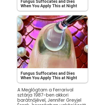
Fungus Suffocates and Dies
When You Apply This at Night
Fungus Suffocates and Dies
When You Apply This at Night
A Meglógtam a Ferrarival
sztárja 1987-ben akkori
barátnőjével, Jennifer Greyjel