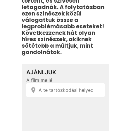
történt, és szívesen
letagadnák. A folytatásban
ezen színészek közül
válogattuk össze a
legproblémásabb eseteket!
Következzenek hát olyan
híres színészek, akiknek
sötétebb a múltjuk, mint
gondolnátok.