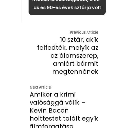
as és 90-es évek sztárja volt
Previous Article
10 sztár, akik
felfedték, melyik az
az álomszerep,
amiért bármit
megtennének
Next Article
Amikor a krimi
valósággá válik –
Kevin Bacon
holttestet talált egyik
filmforgatása