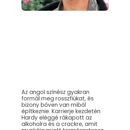
Az angol színész gyakran
formál meg rosszfiúkat, és
bizony bőven van miből
építkeznie. Karrierje kezdetén
Hardy eléggé rákapott az
alkoholra és a crackre, amit