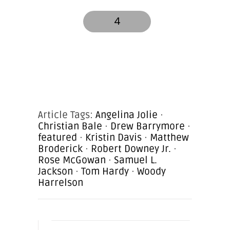
4
Article Tags:
Angelina Jolie
·
Christian Bale
·
Drew Barrymore
·
featured
·
Kristin Davis
·
Matthew
Broderick
·
Robert Downey Jr.
·
Rose McGowan
·
Samuel L.
Jackson
·
Tom Hardy
·
Woody
Harrelson