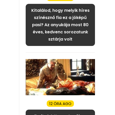
Kitalálod, hogy melyik híres
színésznő fia ez a jóképű
pasi? Az anyukája most 80
éves, kedvenc sorozatunk
sztárja volt
12 ÓRA AGO