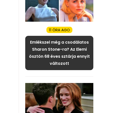
11 ÓRA AGO
Emlékszel még a csodálatos
Sharon Stone-ra? Az Elemi
ösztön 68 éves sztárja ennyit
változott