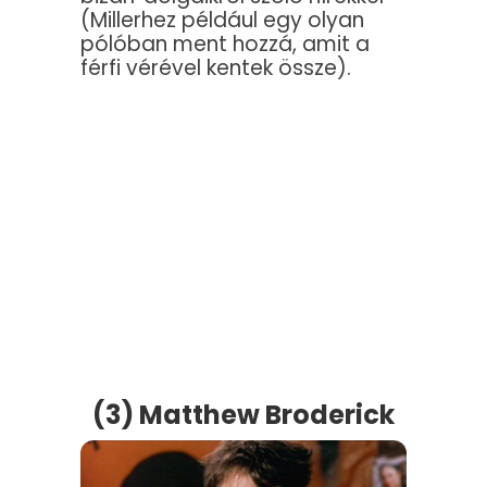
(Millerhez például egy olyan
pólóban ment hozzá, amit a
férfi vérével kentek össze).
(3) Matthew Broderick