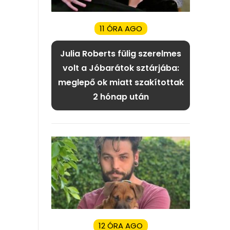
11 ÓRA AGO
Julia Roberts fülig szerelmes
volt a Jóbarátok sztárjába:
meglepő ok miatt szakítottak
2 hónap után
12 ÓRA AGO