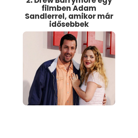
2. Drew Barrymore egy
filmben Adam
Sandlerrel, amikor már
idősebbek