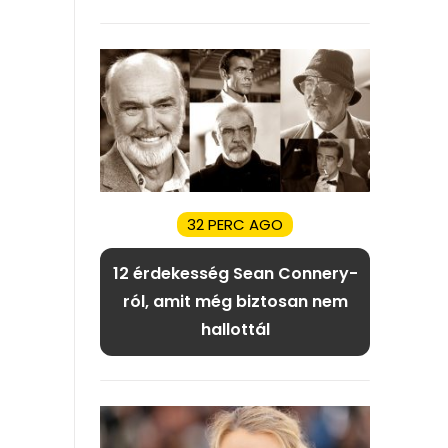
32 PERC AGO
12 érdekesség Sean Connery-
ról, amit még biztosan nem
hallottál