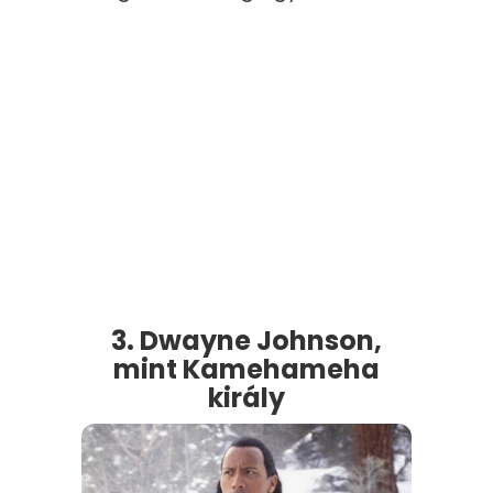
3. Dwayne Johnson,
mint Kamehameha
király