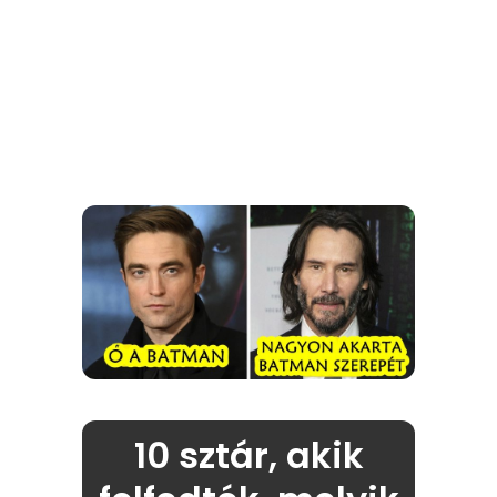
10 sztár, akik