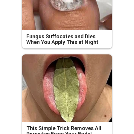
Fungus Suffocates and Dies
When You Apply This at Night
This Simple Trick Removes All
Parasites From Your Body!