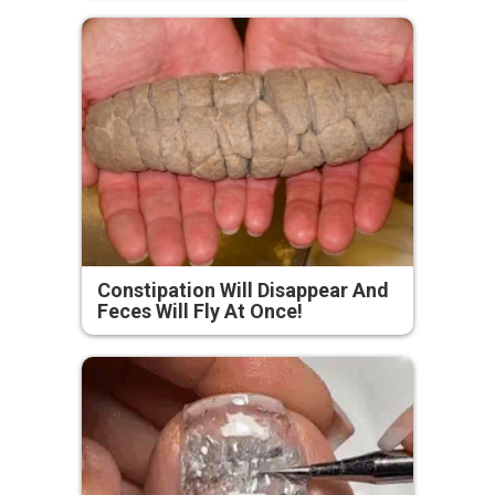
Constipation Will Disappear And
Feces Will Fly At Once!