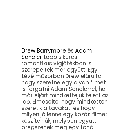
Drew Barrymore
és
Adam
Sandler
több sikeres
romantikus vígjátékban is
szerepeltek már együtt. Egy
tévé műsorban Drew elárulta,
hogy szeretne egy olyan filmet
is forgatni Adam Sandlerrel, ha
már eljárt mindkettejük felett az
idő. Elmesélte, hogy mindketten
szeretik a tavakat, és hogy
milyen jó lenne egy közös filmet
készíteniük, melyben együtt
öregszenek meg egy tónál.