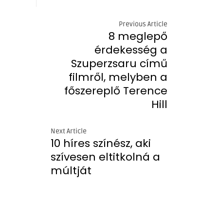
Previous Article
8 meglepő
érdekesség a
Szuperzsaru című
filmről, melyben a
főszereplő Terence
Hill
Next Article
10 híres színész, aki
szívesen eltitkolná a
múltját