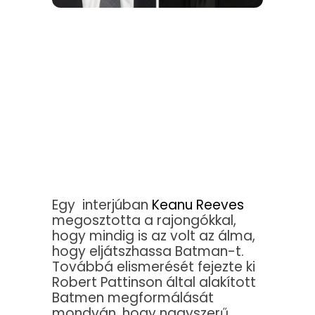
Egy interjúban
Keanu Reeves
megosztotta a rajongókkal,
hogy mindig is az volt az álma,
hogy eljátszhassa Batman-t.
Továbbá elismerését fejezte ki
Robert Pattinson által alakított
Batmen megformálását
mondván, hogy nagyszerű