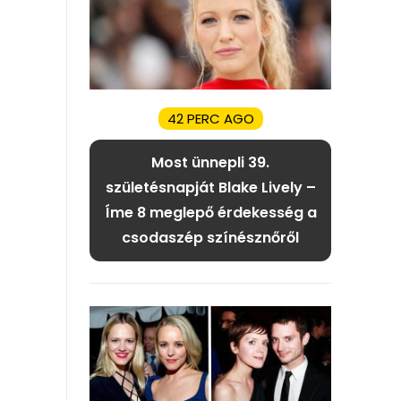
42 PERC AGO
Most ünnepli 39.
születésnapját Blake Lively –
Íme 8 meglepő érdekesség a
csodaszép színésznőről