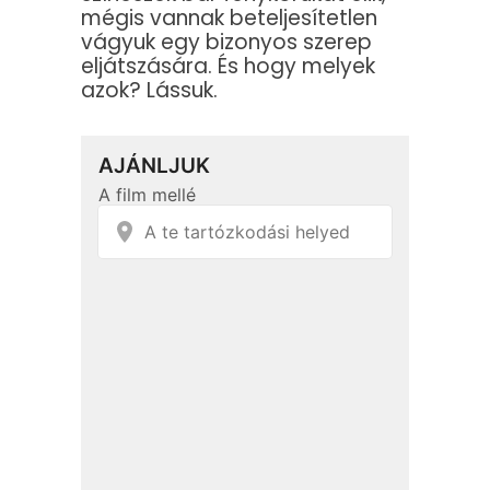
mégis vannak beteljesítetlen
vágyuk egy bizonyos szerep
eljátszására. És hogy melyek
azok? Lássuk.