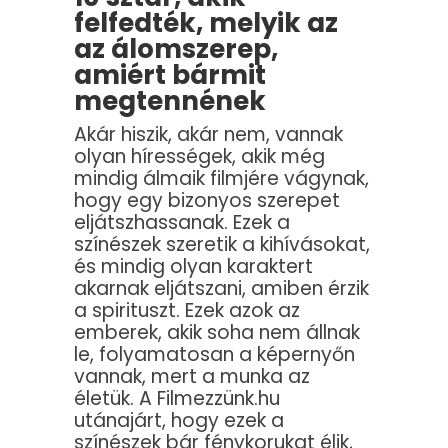
felfedték, melyik az
az álomszerep,
amiért bármit
megtennének
Akár hiszik, akár nem, vannak
olyan hírességek, akik még
mindig álmaik filmjére vágynak,
hogy egy bizonyos szerepet
eljátszhassanak. Ezek a
színészek szeretik a kihívásokat,
és mindig olyan karaktert
akarnak eljátszani, amiben érzik
a spirituszt. Ezek azok az
emberek, akik soha nem állnak
le, folyamatosan a képernyőn
vannak, mert a munka az
életük. A Filmezzünk.hu
utánajárt, hogy ezek a
színészek bár fénykorukat élik,