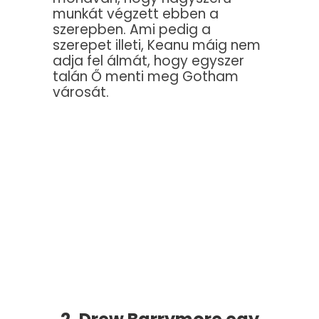
munkát végzett ebben a
szerepben. Ami pedig a
szerepet illeti, Keanu máig nem
adja fel álmát, hogy egyszer
talán Ő menti meg Gotham
városát.