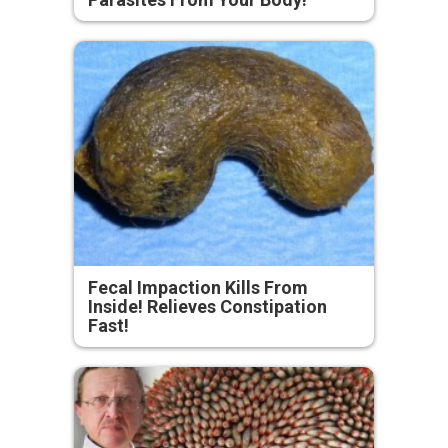
Fecal Impaction Kills From
Inside! Relieves Constipation
Fast!