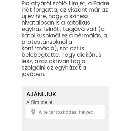
Pio atyáról szóló filmjét, a Padre
Piót forgatta, az viszont már az
új év híre, hogy a színész
hivatalosan is a katolikus
egyház felnőtt tagjává vált (a
katolikusoknál ez a bérmálás, a
protestánsoknál a
konfirmáció), sőt azt is
belebegtette, hogy diakónus
lesz, azaz aktívan fogja
szolgálni az egyházat a
jövőben.