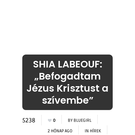
SHIA LABEOUF:
„Befogadtam
Jézus Krisztust a
szívembe”
5238
0
BY
BLUEGIRL
2 HÓNAP AGO
IN
HÍREK