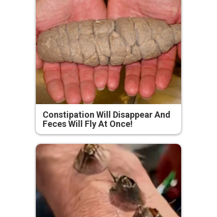
Constipation Will Disappear And
Feces Will Fly At Once!