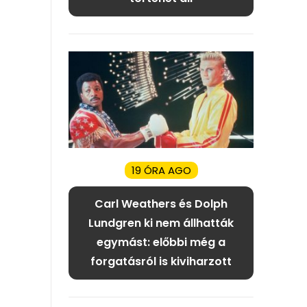
19 ÓRA AGO
Carl Weathers és Dolph
Lundgren ki nem állhatták
egymást: előbbi még a
forgatásról is kiviharzott