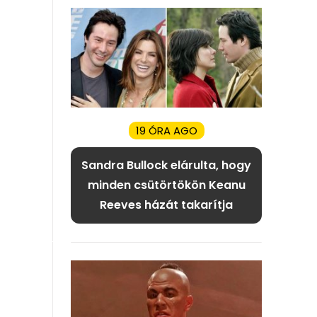
19 ÓRA AGO
Sandra Bullock elárulta, hogy
minden csütörtökön Keanu
Reeves házát takarítja