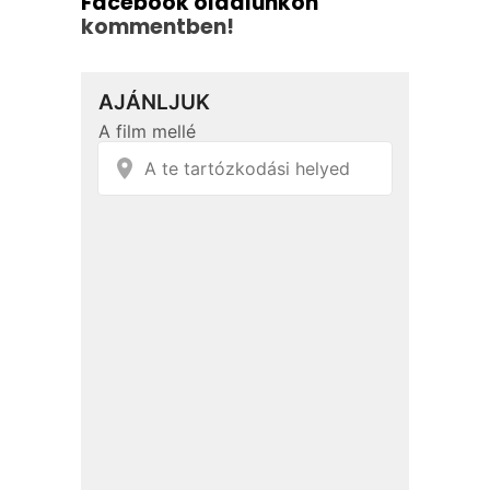
Facebook oldalunkon
kommentben!