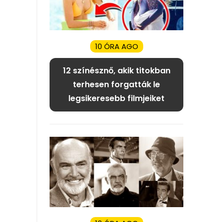
10 ÓRA AGO
12 színésznő, akik titokban
terhesen forgatták le
legsikeresebb filmjeiket