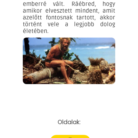
emberré vált. Ráébred, hogy
amikor elvesztett mindent, amit
azelőtt fontosnak tartott, akkor
történt vele a legjobb dolog
életében.
Oldalak: