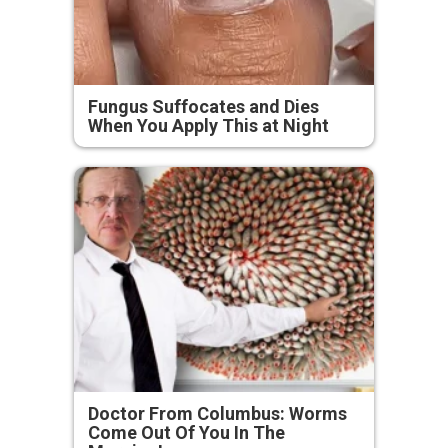
Fungus Suffocates and Dies
When You Apply This at Night
Doctor From Columbus: Worms
Come Out Of You In The