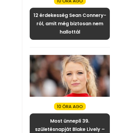
10 ÓRA AGO
12 érdekesség Sean Connery-
ról, amit még biztosan nem
hallottál
10 ÓRA AGO
Most ünnepli 39.
születésnapját Blake Lively –