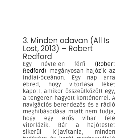
3. Minden odavan (All Is
Lost, 2013) – Robert
Redford
Egy névtelen férfi (
Robert
Redford
) magányosan hajózik az
Indiai-óceánon. Egy nap arra
ébred, hogy vitorlása léket
kapott, amikor összeütközött egy,
a tengeren hagyott konténerrel. A
navigációs berendezés és a rádió
meghibásodása miatt nem tudja,
hogy egy erős vihar felé
vitorlázik. Bár a hajótestet
sikerül kijavítania, minden