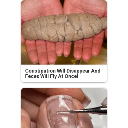
Constipation Will Disappear And
Feces Will Fly At Once!