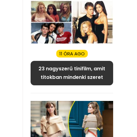
11 ÓRA AGO
23 nagyszerű tinifilm, amit
titokban mindenki szeret