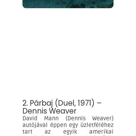
2. Párbaj (Duel, 1971) –
Dennis Weaver
David Mann (Dennis Weaver)
autójával éppen egy üzletféléhez
tart az egyik amerikai